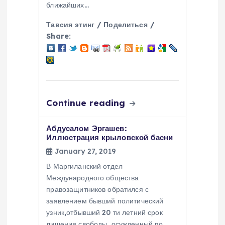
ближайших…
Тавсия этинг / Поделиться /
Share:
Continue reading
Абдусалом Эргашев:
Иллюстрация крыловской басни
January 27, 2019
В Маргиланский отдел
Международного общества
правозащитников обратился с
заявлением бывший политический
узник,отбывший 20 ти летний срок
лишения свободы, осужденный по