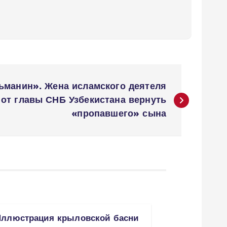
ьманин». Жена исламского деятеля
 от главы СНБ Узбекистана вернуть
«пропавшего» сына
Иллюстрация крыловской басни