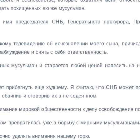
дать похищенных ею же мусульман.
имя председателя СНБ, Генерального прокурора, Пре
скому телевидению об исчезновении моего сына, причис
аблуждение и снять с себя ответственность.
ных мусульман и старается любой ценой навесить на н
ет прибегнуть еще худшему. Я считаю, что СНБ может 
, обвинив и оговорив их в не содеянном.
нимания мировой общественности к делу освобождения п
мом превратилась уже в борьбу с мирными мусульманами
очно уделять внимания нашему горю.