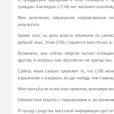
граждан. Как видно у СНБ нет желания освобож
Мои заявления, обращения направленные на 
результата.
Кроме того, на днях власти объявили по узбек
добрый знак. Этим СНБ старается ввести нас в з
Возможно, она сейчас зверски пытает похищен
другом, в которых они абсолютно не причастны.
Сейчас меня сильно тревожит то, что СНБ мож
взрывчатки и взорвать их где-нибудь тем самым
Моя просьба ко всем вам привлечь максимум в
Узбекистане борьба с терроризмом и экстремиз
Я прощу средства массовой информации достат