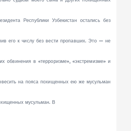
зидента Республики Узбекистан остались без
лив его к числу без вести пропавших. Это — не
их обвинения в «терроризме», «экстремизме» и
повесить на пояса похищенных ею же мусульман
охищенных мусульман. В
.