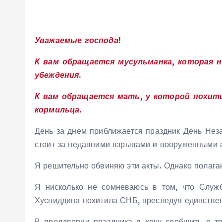
Уважаемые господа!
К вам обращается мусульманка, которая 
убеждения.
К вам обращается мать, у которой похити
кормильца.
День за днем приближается праздник День Нез
стоит за недавними взрывами и вооруженными а
Я решительно обвиняю эти акты. Однако полагаю
Я нисколько не сомневаюсь в том, что Служ
Хусниддина похитила СНБ, преследуя единствен
В преддверии праздника я хочу сообщить о тр