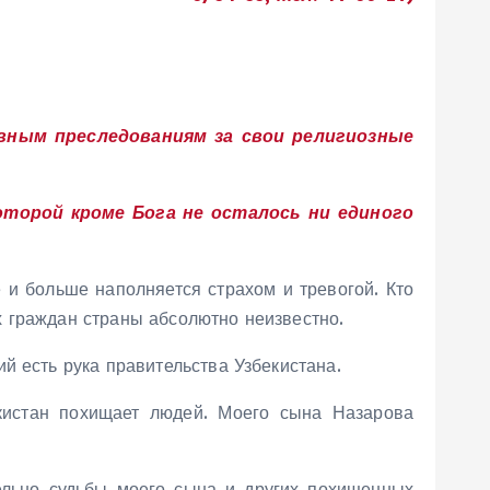
вным преследованиям за свои религиозные
оторой кроме Бога не осталось ни единого
и больше наполняется страхом и тревогой. Кто
 граждан страны абсолютно неизвестно.
й есть рука правительства Узбекистана.
кистан похищает людей. Моего сына Назарова
тельно судьбы моего сына и других похищенных