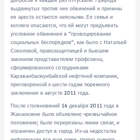
выдвинутых против нее обвинений и причины
ее ареста остаются неясными. Ее семья и
коллеги опасаются, что ей могут предъявить
уголовное обвинение в “провоцировании
социальных беспорядков”, как было с Натальей
Соколовой, правозащитницей и бывшем
законном представителем профсоюза,
сформированного сотрудниками
Каражанбасмунбайской нефтяной компании,
приговоренной к шести годам тюремного
заключения в августе 2011 года.
После столкновений 16 декабря 2011 года в
Жанаонзене было объявлено чрезвычайное
положение; были перерезаны линии связи, и
ограничен доступ в город. Из-за недостатка
информации все еще очень трудно оценить