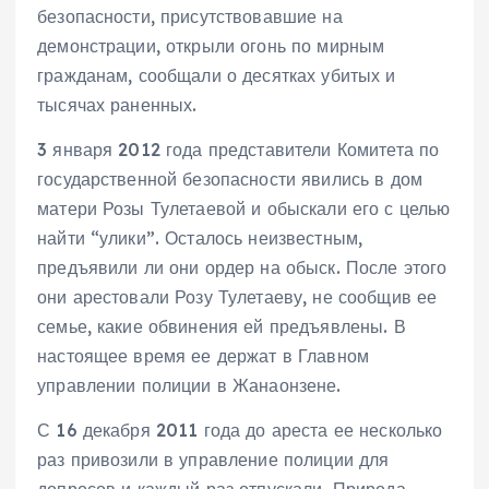
безопасности, присутствовавшие на
демонстрации, открыли огонь по мирным
гражданам, сообщали о десятках убитых и
тысячах раненных.
3 января 2012 года представители Комитета по
государственной безопасности явились в дом
матери Розы Тулетаевой и обыскали его с целью
найти “улики”. Осталось неизвестным,
предъявили ли они ордер на обыск. После этого
они арестовали Розу Тулетаеву, не сообщив ее
семье, какие обвинения ей предъявлены. В
настоящее время ее держат в Главном
управлении полиции в Жанаонзене.
С 16 декабря 2011 года до ареста ее несколько
раз привозили в управление полиции для
допросов и каждый раз отпускали. Природа