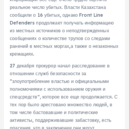
реальное число убитых. Власти Казахстана
сообщили о 16 убитых, однако Front Line
Defenders продолжает получать информацию
из местных источников о неподтвержденных
сообщениях о количестве трупов со следами
ранений в местных моргах,а также о незаконных
кремациях.
27 декабря прокурор начал расследование в
отношении служб безопасности за
“злоупотребление властью и официальными
полномочиями с использованием оружия и
спецсредств”, которое все еще продолжается. С
тех пор было арестовано множество людей, в
том числе бастовавшие и политические
активисты, поддерживавшие забастовку, есть
опасения, что в заключении они могут