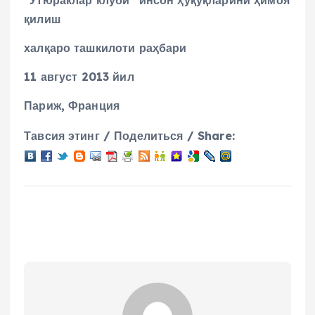
қилиш
халқаро ташкилоти раҳбари
11
август
2013
йил
Париж, Франция
Тавсия этинг / Поделиться / Share: