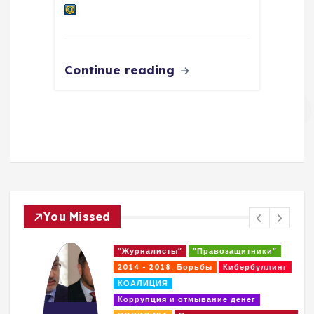
Continue reading
You Missed
"Журналисты"
"Правозащитники"
2014 - 2018. Борьбы
Кибербуллинг
КОАЛИЦИЯ
Коррупция и отмывание денег