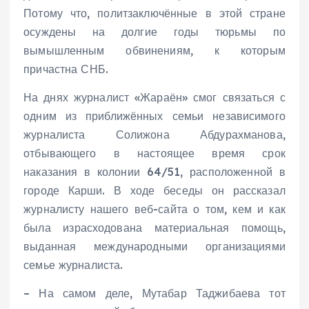
Потому что, политзаключённые в этой стране
осуждены на долгие годы тюрьмы по
вымышленным обвинениям, к которым
причастна СНБ.
На днях журналист «Жараён» смог связаться с
одним из приближённых семьи независимого
журналиста Солижона Абдурахманова,
отбывающего в настоящее время срок
наказания в колонии 64/51, расположенной в
городе Карши. В ходе беседы он рассказал
журналисту нашего веб-сайта о том, кем и как
была израсходована материальная помощь,
выданная международными организациями
семье журналиста.
– На самом деле, Мутабар Таджибаева тот