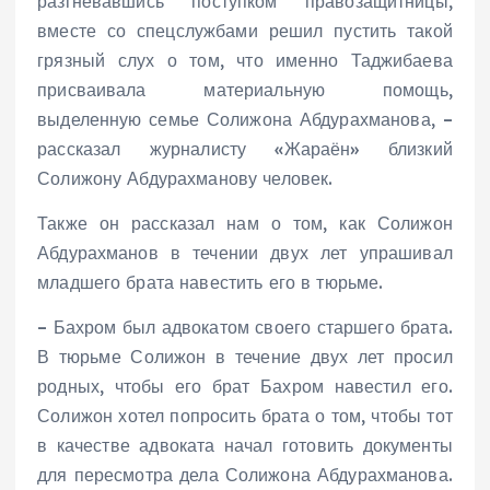
разгневавшись поступком правозащитницы,
вместе со спецслужбами решил пустить такой
грязный слух о том, что именно Таджибаева
присваивала материальную помощь,
выделенную семье Солижона Абдурахманова, –
рассказал журналисту «Жараён» близкий
Солижону Абдурахманову человек.
Также он рассказал нам о том, как Солижон
Абдурахманов в течении двух лет упрашивал
младшего брата навестить его в тюрьме.
– Бахром был адвокатом своего старшего брата.
В тюрьме Солижон в течение двух лет просил
родных, чтобы его брат Бахром навестил его.
Солижон хотел попросить брата о том, чтобы тот
в качестве адвоката начал готовить документы
для пересмотра дела Солижона Абдурахманова.