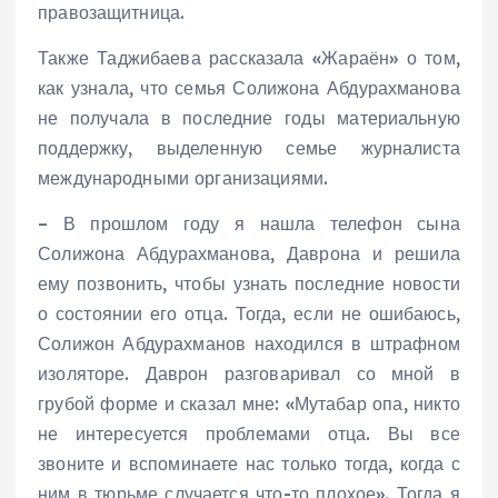
правозащитница.
Также Таджибаева рассказала «Жараён» о том,
как узнала, что семья Солижона Абдурахманова
не получала в последние годы материальную
поддержку, выделенную семье журналиста
международными организациями.
– В прошлом году я нашла телефон сына
Солижона Абдурахманова, Даврона и решила
ему позвонить, чтобы узнать последние новости
о состоянии его отца. Тогда, если не ошибаюсь,
Солижон Абдурахманов находился в штрафном
изоляторе. Даврон разговаривал со мной в
грубой форме и сказал мне: «Мутабар опа, никто
не интересуется проблемами отца. Вы все
звоните и вспоминаете нас только тогда, когда с
ним в тюрьме случается что-то плохое». Тогда я