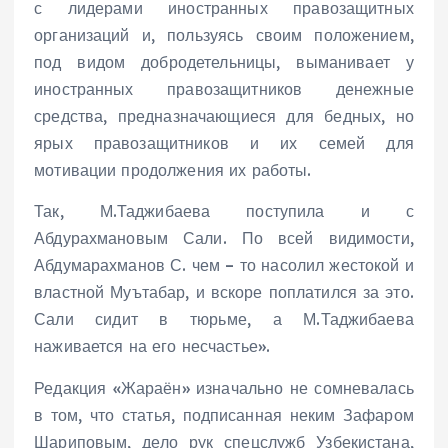
с лидерами иностранных правозащитных
организаций и, пользуясь своим положением,
под видом добродетельницы, выманивает у
иностранных правозащитников денежные
средства, предназначающиеся для бедных, но
ярых правозащитников и их семей для
мотивации продолжения их работы.
Так, М.Таджибаева поступила и с
Абдурахмановым Сали. По всей видимости,
Абдумарахманов С. чем – то насолил жестокой и
властной Муътабар, и вскоре поплатился за это.
Сали сидит в тюрьме, а М.Таджибаева
наживается на его несчастье».
Редакция «Жараён» изначально не сомневалась
в том, что статья, подписанная неким Зафаром
Шариповым, дело рук спецслужб Узбекистана,