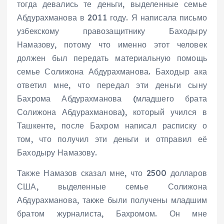
тогда девались те деньги, выделенные семье
Абдурахманова в 2011 году. Я написала письмо
узбекскому правозащитнику Баходыру
Намазову, потому что именно этот человек
должен был передать материальную помощь
семье Солижона Абдурахманова. Баходыр ака
ответил мне, что передал эти деньги сыну
Бахрома Абдурахманова (младшего брата
Солижона Абдурахманова), который учился в
Ташкенте, после Бахром написал расписку о
том, что получил эти деньги и отправил её
Баходыру Намазову.
Также Намазов сказал мне, что 2500 долларов
США, выделенные семье Солижона
Абдурахманова, также были получены младшим
братом журналиста, Бахромом. Он мне