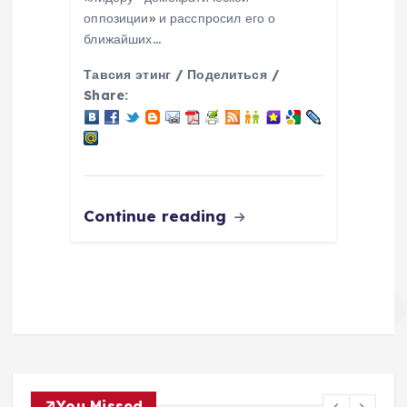
оппозиции» и расспросил его о
ближайших…
Тавсия этинг / Поделиться /
Share:
Continue reading
You Missed