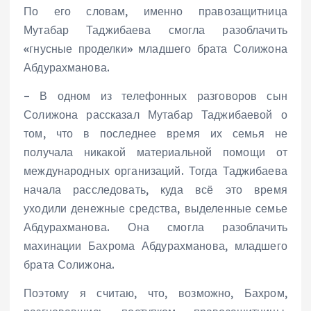
По его словам, именно правозащитница
Мутабар Таджибаева смогла разоблачить
«гнусные проделки» младшего брата Солижона
Абдурахманова.
– В одном из телефонных разговоров сын
Солижона рассказал Мутабар Таджибаевой о
том, что в последнее время их семья не
получала никакой материальной помощи от
международных организаций. Тогда Таджибаева
начала расследовать, куда всё это время
уходили денежные средства, выделенные семье
Абдурахманова. Она смогла разоблачить
махинации Бахрома Абдурахманова, младшего
брата Солижона.
Поэтому я считаю, что, возможно, Бахром,