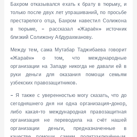
Бахром отказывался ехать к брату в тюрьму, и
только после двух лет упрашиваний, по просьбе
престарелого отца, Бахром навестил Солижона
в тюрьме, – рассказал «Жараён» источник
близкий Солижону Абдурахманову.
Между тем, сама Мутабар Таджибаева говорит
«Жараён» о том, что международные
организации на Западе никогда не давали ей в
руки деньги для оказания помощи семьям
узбекских правозащитников.
– Я также с уверенностью могу сказать, что до
сегодняшнего дня ни одна организация-донор,
либо какая-то международная правозащитная
организация не переводила на счёт нашей
организации деньги, предназначенные в
качестве помощи самим политзаключённым,