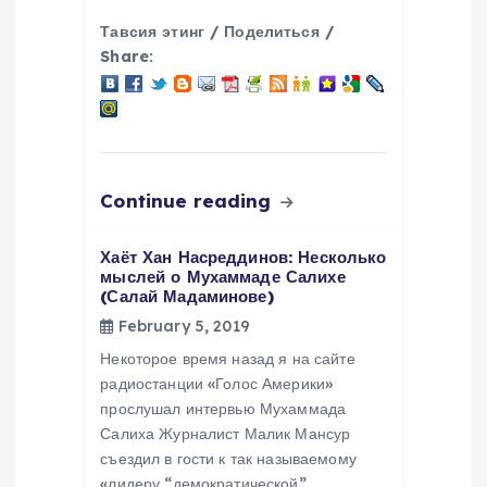
Тавсия этинг / Поделиться /
Share:
Continue reading
Хаёт Хан Насреддинов: Несколько
мыслей о Мухаммаде Салихе
(Салай Мадаминове)
February 5, 2019
Некоторое время назад я на сайте
радиостанции «Голос Америки»
прослушал интервью Мухаммада
Салиха Журналист Малик Мансур
съездил в гости к так называемому
«лидеру “демократической”