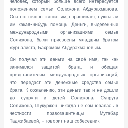
человек, который больше всего интересуется
положением семьи Солижона Абдурахманова.
Она постоянно звонит им, спрашивает, нужна ли
им какая-нибудь помощь. Деньги, выделенные
международными организациями семье
Солижона, были присвоены младшим братом
журналиста, Бахромом Абдурахмановым.
Он получал эти деньги на своё имя, так как
занимался защитой брата, и обещал
представителям международных организаций,
что передаст эти денежные средства семье
брата. К сожалению, эти деньги так и не дошли
до супруги и детей Солижона. Супруга
Солижона, Шукуржон никогда не сомневалась в
честности правозащитницы Мутабар
Таджибаевой, – говорит наш собеседник.