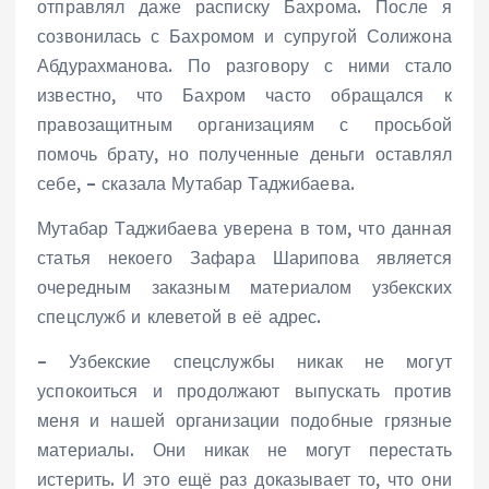
отправлял даже расписку Бахрома. После я
созвонилась с Бахромом и супругой Солижона
Абдурахманова. По разговору с ними стало
известно, что Бахром часто обращался к
правозащитным организациям с просьбой
помочь брату, но полученные деньги оставлял
себе, – сказала Мутабар Таджибаева.
Мутабар Таджибаева уверена в том, что данная
статья некоего Зафара Шарипова является
очередным заказным материалом узбекских
спецслужб и клеветой в её адрес.
– Узбекские спецслужбы никак не могут
успокоиться и продолжают выпускать против
меня и нашей организации подобные грязные
материалы. Они никак не могут перестать
истерить. И это ещё раз доказывает то, что они