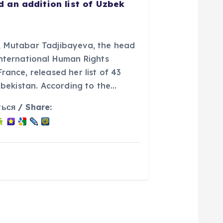
 an addition list of Uzbek
, Mutabar Tadjibayeva, the head
International Human Rights
rance, released her list of 43
Uzbekistan. According to the…
ься / Share: