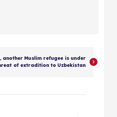
, another Muslim refugee is under
hreat of extradition to Uzbekistan