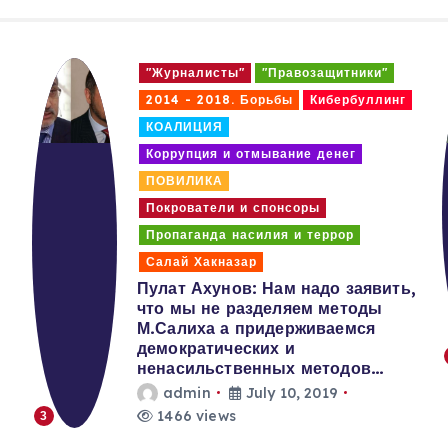
"Журналисты"
"Правозащитники"
2014 - 2018. Борьбы
Кибербуллинг
КОАЛИЦИЯ
Коррупция и отмывание денег
ПОВИЛИКА
Покрователи и спонсоры
Пропаганда насилия и террор
Салай Хакназар
Пулат Ахунов: Нам надо заявить,
что мы не разделяем методы
М.Салиха а придерживаемся
демократических и
ненасильственных методов…
admin
July 10, 2019
1466 views
3