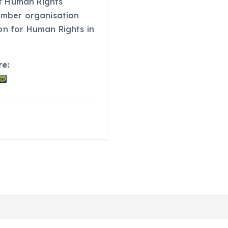
f Human Rights
mber organisation
ion for Human Rights in
re: