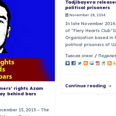
Tadjibayeva released
political prisoners
November 28, 2014
In late November 2014
of “Fiery Hearts Club”
Organization based in F
political prisoners of 
Тавсия этинг / Поделит
Continue reading
mers’ rights Azam
ay behind bars
ecember 15, 2015 – The