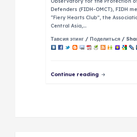
Observatory for the Protection o
n
Defenders (FIDH-OMCT), FIDH me
“Fiery Hearts Club”, the Associat
Central Asia,…
Тавсия этинг / Поделиться / Sha
Continue reading