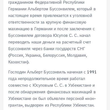
гражданином Федеративной Республики
Германии Альбертом Буссонвилем, который в
настоящее время привлекается к уголовной
ответственности за крупную финансовую
махинацию в Германии и после заключения с
Буссонвилем договора Юсупов С. С. начал
переводить наши деньги на расчетный счет
Буссонвиля через банки государств СНГ
(Россия, Украина, Белоруссия, Молдавия,
Казахстан).
Господин Альберт Буссонвиль начиная с 1991
года непродолжительное время работал
совместно с Юсуповым С. С. в Узбекистане и
после обнаружения финансовых махинаций в
Узбекистане он был объявлен персоной «нон-
гранта», выдворен из Республики Узбекистан.