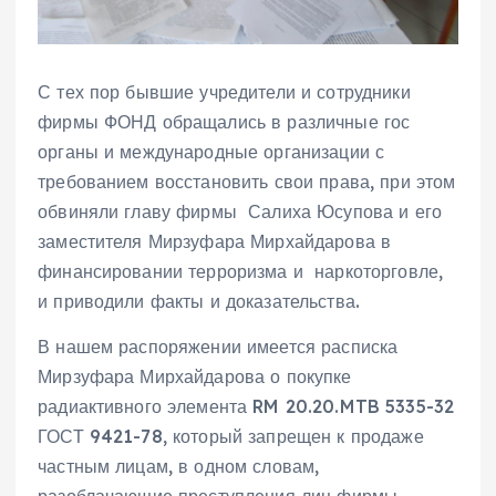
С тех пор бывшие учредители и сотрудники
фирмы ФОНД обращались в различные гос
органы и международные организации с
требованием восстановить свои права, при этом
обвиняли главу фирмы Салиха Юсупова и его
заместителя Мирзуфара Мирхайдарова в
финансировании терроризма и наркоторговле,
и приводили факты и доказательства.
В нашем распоряжении имеется расписка
Мирзуфара Мирхайдарова о покупке
радиактивного элемента RM 20.20.MTB 5335-32
ГОСТ 9421-78, который запрещен к продаже
частным лицам, в одном словам,
разоблачающие преступления лиц фирмы