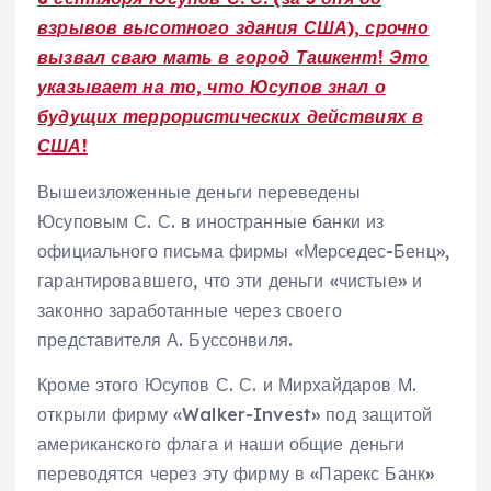
взрывов высотного здания США), срочно
вызвал сваю мать в город Ташкент! Это
указывает на то, что Юсупов знал о
будущих террористических действиях в
США!
Вышеизложенные деньги переведены
Юсуповым С. С. в иностранные банки из
официального письма фирмы «Мерседес-Бенц»,
гарантировавшего, что эти деньги «чистые» и
законно заработанные через своего
представителя А. Буссонвиля.
Кроме этого Юсупов С. С. и Мирхайдаров М.
открыли фирму «Walker-Invest» под защитой
американского флага и наши общие деньги
переводятся через эту фирму в «Парекс Банк»