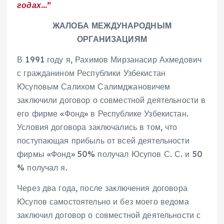
годах
..
.
”
ЖАЛОБА
М
ЕЖДУНАРОДН
ЫМ
ОРГАНИЗАЦИЯМ
В 1991 году я, Рахимов Мирзанасир Ахмедович
с гражданином Республики Узбекистан
Юсуповым Салихом Салимджановичем
заключили договор о совместной деятельности в
его фирме «Фонд» в Республике Узбекистан.
Условия договора заключались в том, что
поступающая прибыль от всей деятельности
фирмы «Фонд» 50% получал Юсупов С. С. и 50
% получал я.
Через два года, после заключения договора
Юсупов самостоятельно и без моего ведома
заключил договор о совместной деятельности с