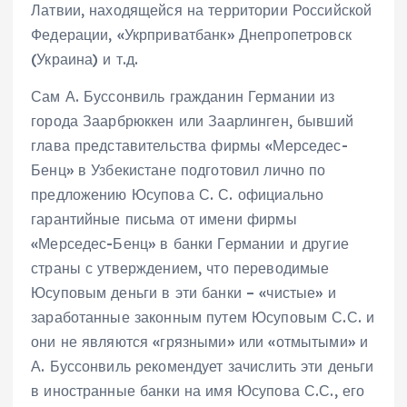
Латвии, находящейся на территории Российской
Федерации, «Укрприватбанк» Днепропетровск
(Украина) и т.д.
Сам А. Буссонвиль гражданин Германии из
города Заарбрюккен или Заарлинген, бывший
глава представительства фирмы «Мерседес-
Бенц» в Узбекистане подготовил лично по
предложению Юсупова С. С. официально
гарантийные письма от имени фирмы
«Мерседес-Бенц» в банки Германии и другие
страны с утверждением, что переводимые
Юсуповым деньги в эти банки – «чистые» и
заработанные законным путем Юсуповым С.С. и
они не являются «грязными» или «отмытыми» и
А. Буссонвиль рекомендует зачислить эти деньги
в иностранные банки на имя Юсупова С.С., его