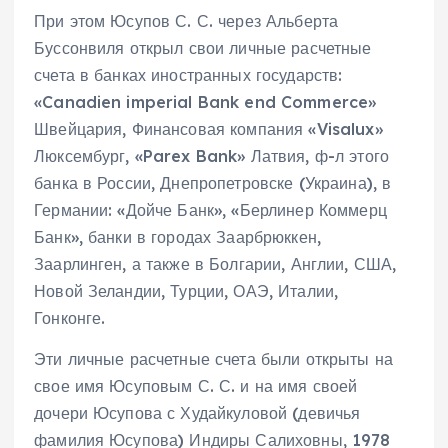
При этом Юсупов С. С. через Альберта
Буссонвиля открыл свои личные расчетные
счета в банках иностранных государств:
«Canadien imperial Bank end Commerce»
Швейцария, Финансовая компания «Visalux»
Люксембург, «Parex Bank» Латвия, ф-л этого
банка в России, Днепропетровске (Украина), в
Германии: «Дойче Банк», «Берлинер Коммерц
Банк», банки в городах Заарбрюккен,
Заарлинген, а также в Болгарии, Англии, США,
Новой Зеландии, Турции, ОАЭ, Италии,
Гонконге.
Эти личные расчетные счета были открыты на
свое имя Юсуповым С. С. и на имя своей
дочери Юсупова с Худайкуловой (девичья
фамилия Юсупова) Индиры Салиховны, 1978