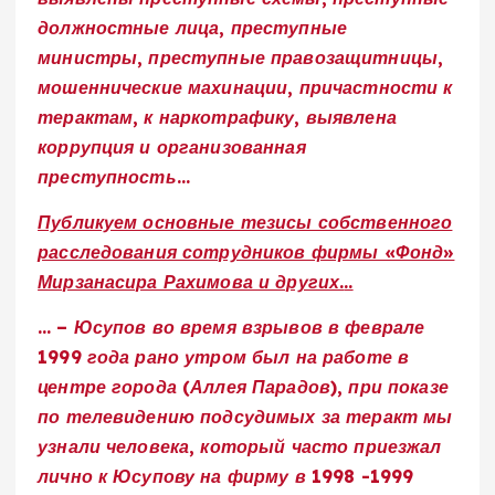
должностные лица, преступные
министры, преступные правозащитницы,
мошеннические махинации, причастности к
терактам, к наркотрафику, выявлена
коррупция и организованная
преступность.
..
Публикуем основные тезисы собственного
расследования сотрудников фирмы «Фонд»
Мирзанасира Рахимова и других.
..
…
– Юсупов во время взрывов в феврале
1999 года рано утром был на работе в
центре города (Аллея Парадов), при показе
по телевидению подсудимых за теракт мы
узнали человека, который часто приезжал
лично к Юсупову на фирму в 1998 -1999