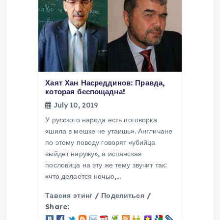
Хаят Хан Насреддинов: Правда,
которая беспощадна!
July 10, 2019
У русского народа есть поговорка
«шила в мешке не утаишь». Англичане
по этому поводу говорят «убийца
выйдет наружу», а испанская
пословица на эту же тему звучит так:
«что делается ночью,…
Тавсия этинг / Поделиться /
Share: