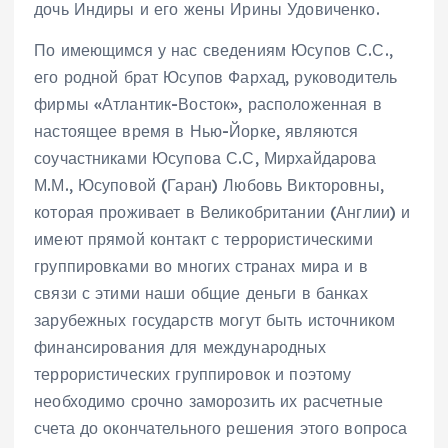
дочь Индиры и его жены Ирины Удовиченко.
По имеющимся у нас сведениям Юсупов С.С.,
его родной брат Юсупов Фархад, руководитель
фирмы «Атлантик-Восток», расположенная в
настоящее время в Нью-Йорке, являются
соучастниками Юсупова С.С, Мирхайдарова
М.М., Юсуповой (Гаран) Любовь Викторовны,
которая проживает в Великобритании (Англии) и
имеют прямой контакт с террористическими
группировками во многих странах мира и в
связи с этими наши общие деньги в банках
зарубежных государств могут быть источником
финансирования для международных
террористических группировок и поэтому
необходимо срочно заморозить их расчетные
счета до окончательного решения этого вопроса