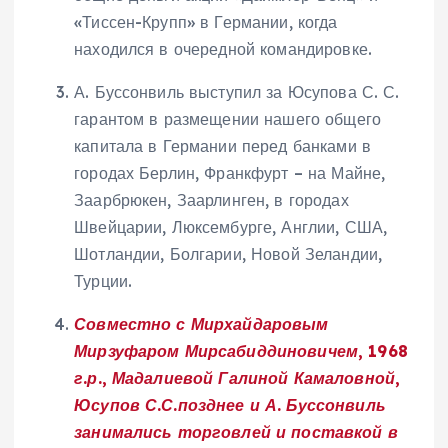
«Тиссен-Крупп» в Германии, когда
находился в очередной командировке.
А. Буссонвиль выступил за Юсупова С. С.
гарантом в размещении нашего общего
капитала в Германии перед банками в
городах Берлин, Франкфурт – на Майне,
Заарбрюкен, Заарлинген, в городах
Швейцарии, Люксембурге, Англии, США,
Шотландии, Болгарии, Новой Зеландии,
Турции.
Совместно с Мирхайдаровым
Мирзуфаром Мирсабиддиновичем, 1968
г.р., Мадалиевой Галиной Камаловной,
Юсупов С.С.позднее и А. Буссонвиль
занимались торговлей и поставкой в