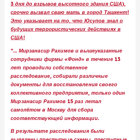
3 дня до взрывов высотного здания США),
срочно вызвал сваю мать в город Ташкент!
Это указывает на то, что Юсупов знал о
будущих террористических действиях в
США!
“…
Мирзанасир Рахимов и вышеуказанные
сотрудники фирмы «Фонд» в течение 13
лет проводили собственное
расследование, собирали различные
документы для восстановления своего
коллективного предприятия, только один
Мирзанасир Рахимов 15 раз летал
самолётом в Москву для сбора
соответствующей информации.
В результате расследования были
выявлены преступные схемы, преступные