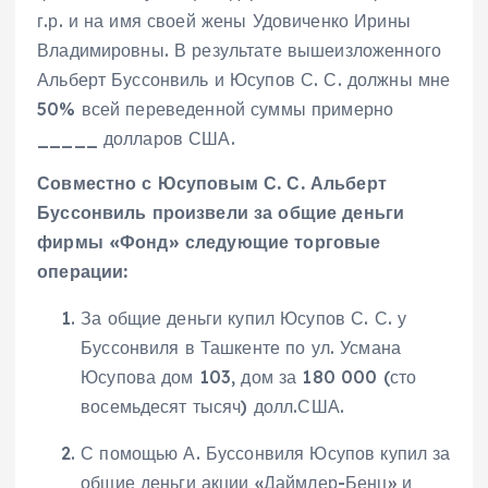
г.р. и на имя своей жены Удовиченко Ирины
Владимировны. В результате вышеизложенного
Альберт Буссонвиль и Юсупов С. С. должны мне
50% всей переведенной суммы примерно
_____ долларов США.
Совместно с Юсуповым С. С. Альберт
Буссонвиль произвели за
общие деньги
фирмы «Фонд» следующие торговые
операции:
За общие деньги купил Юсупов С. С. у
Буссонвиля в Ташкенте по ул. Усмана
Юсупова дом 103, дом за 180 000 (сто
восемьдесят тысяч) долл.США.
С помощью А. Буссонвиля Юсупов купил за
общие деньги акции «Даймлер-Бенц» и