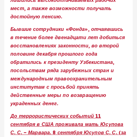
лишились высокооплачиваемых рабочих
мест, а также возможности получать
достойную пенсию.
Бывшие сотрудники «Фонда», отчаявшись
в течение более двенадцати лет добиться
восстановлениях законности, во второй
половине декабря прошлого года
обратились к президенту Узбекистана,
посольствам ряда зарубежных стран и
международным правоохранительным
институтам с просьбой принять
действенные меры по возвращению
украденных денег.
До террористических событий 11
сентября в США проживала мать Юсупова
С. С. – Марвара. 8 сентября Юсупов С. С. (за