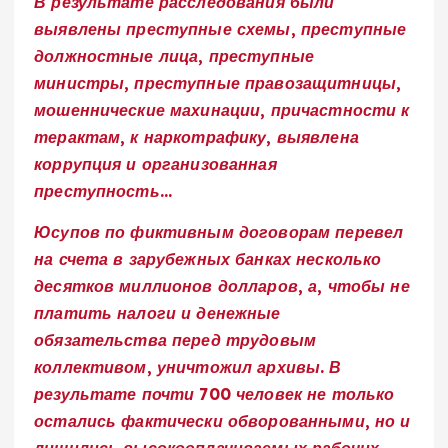
В результате расследования были
выявлены преступные схемы, преступные
должностные лица, преступные
министры, преступные правозащитницы,
мошеннические махинации, причастности к
терактам, к наркотрафику, выявлена
коррупция и организованная
преступность…
Юсупов по фиктивным договорам перевел
на счета в зарубежных банках несколько
десятков миллионов долларов, а, чтобы не
платить налоги и денежные
обязательства перед трудовым
коллективом, уничтожил архивы. В
результате почти 700 человек не только
остались фактически обворованными, но и