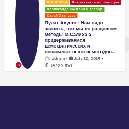
ПОВИЛИКА
Покрователи и спонсоры
Пропаганда насилия и террор
Салай Хакназар
т
Пулат Ахунов: Нам надо
заявить, что мы не разделяем
методы М.Салиха а
придерживаемся
демократических и
ненасильственных методов…
admin
July 10, 2019
1478 views
3