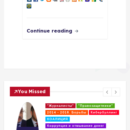
Continue reading
You Missed
"Журналисты"
"Правозащитники"
2014 - 2018. Борьбы
Кибербуллинг
КОАЛИЦИЯ
Коррупция и отмывание денег