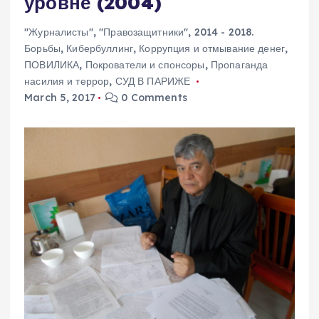
уровне (2004)
"Журналисты"
,
"Правозащитники"
,
2014 - 2018.
Борьбы
,
Кибербуллинг
,
Коррупция и отмывание денег
,
ПОВИЛИКА
,
Покрователи и спонсоры
,
Пропаганда
насилия и террор
,
СУД В ПАРИЖЕ
March 5, 2017
0 Comments