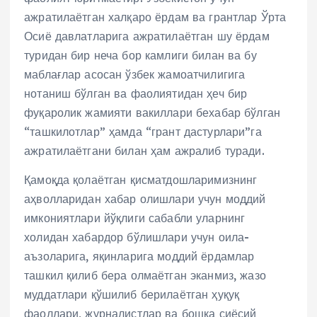
ажратилаётган халқаро ёрдам ва грантлар Ўрта
Осиё давлатларига ажратилаётган шу ёрдам
туридан бир неча бор камлиги билан ва бу
маблағлар асосан ўзбек жамоатчилигига
нотаниш бўлган ва фаолиятидан ҳеч бир
фуқаролик жамияти вакиллари бехабар бўлган
“ташкилотлар” ҳамда “грант дастурлари”га
ажратилаётгани билан ҳам ажралиб туради.
Қамоқда қолаётган қисматдошларимизнинг
аҳволларидан хабар олишлари учун моддий
имкониятлари йўқлиги сабабли уларнинг
холидан хабардор бўлишлари учун оила-
аъзоларига, яқинларига моддий ёрдамлар
ташкил қилиб бера олмаётган эканмиз, жазо
муддатлари қўшилиб берилаётган ҳуқуқ
фаоллари, журналистлар ва бошқа сиёсий