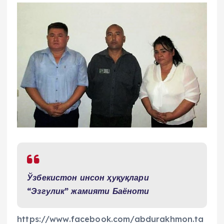
Ўзбекистон инсон ҳуқуқлари
“Эзгулик” жамияти Баёноти
https://www.facebook.com/abdurakhmon.ta