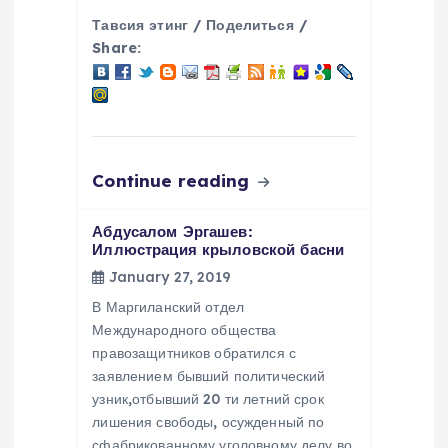
Тавсия этинг / Поделиться /
Share:
Continue reading
Абдусалом Эргашев:
Иллюстрация крыловской басни
January 27, 2019
В Маргиланский отдел
Международного общества
правозащитников обратился с
заявлением бывший политический
узник,отбывший 20 ти летний срок
лишения свободы, осужденный по
сфабрикованному уголовному делу во