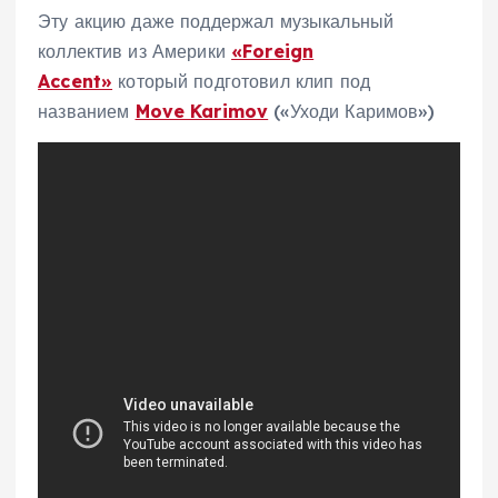
Эту акцию даже поддержал музыкальный
коллектив из Америки
«Foreign
Accent»
который подготовил клип под
названием
Move Karimov
(«Уходи Каримов»)