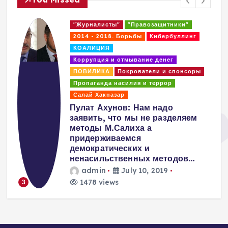
"Журналисты"
"Правозащитники"
2014 - 2018. Борьбы
Кибербуллинг
КОАЛИЦИЯ
Коррупция и отмывание денег
ПОВИЛИКА
Покрователи и спонсоры
Пропаганда насилия и террор
Салай Хакназар
т
Пулат Ахунов: Нам надо
заявить, что мы не разделяем
методы М.Салиха а
придерживаемся
демократических и
ненасильственных методов…
admin
July 10, 2019
1478 views
3