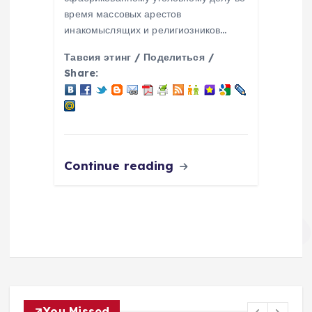
время массовых арестов
инакомыслящих и религиозников…
Тавсия этинг / Поделиться /
Share:
Continue reading
You Missed