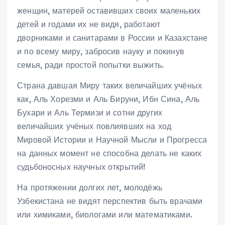
женщин, матерей оставивших своих маленьких
детей и годами их не видя, работают
дворниками и санитарами в России и Казахстане
и по всему миру, забросив науку и покинув
семья, ради простой попытки выжить.
Страна давшая Миру таких величайших учёных
как, Аль Хорезми и Аль Бируни, Ибн Сина, Аль
Бухари и Аль Термизи и сотни других
величайших учёных повлиявших на ход
Мировой Истории и Научной Мысли и Прогресса
на данных момент не способна делать не каких
судьбоносных научных открытий!
На протяжении долгих лет, молодёжь
Узбекистана не видят перспектив быть врачами
или химиками, биологами или математиками.