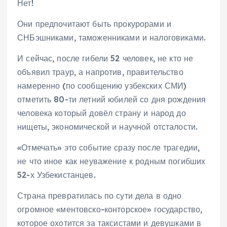
Нет!
Они предпочитают быть прокурорами и
СНБэшниками, таможенниками и налоговиками.
И сейчас, после гибели 52 человек, не кто не
объявил траур, а напротив, правительство
намеренно (по сообщению узбекских СМИ)
отметить 80-ти летний юбилей со дня рождения
человека который довёл страну и народ до
нищеты, экономической и научной отсталости.
«Отмечать» это событие сразу после трагедии,
не что иное как неуважение к родным погибших
52-х Узбекистанцев.
Страна превратилась по сути дела в одно
огромное «ментовско-конторское» государство,
которое охотится за таксистами и девушками в