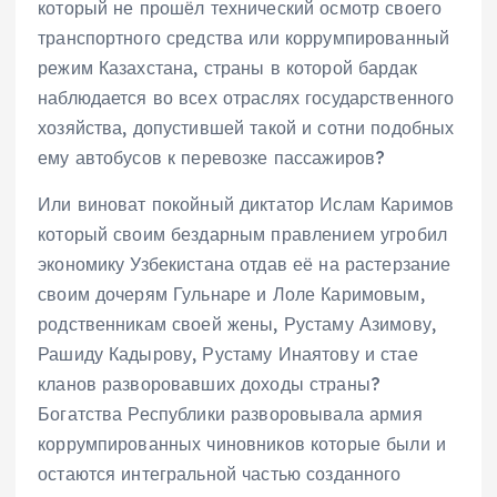
который не прошёл технический осмотр своего
транспортного средства или коррумпированный
режим Казахстана, страны в которой бардак
наблюдается во всех отраслях государственного
хозяйства, допустившей такой и сотни подобных
ему автобусов к перевозке пассажиров?
Или виноват покойный диктатор Ислам Каримов
который своим бездарным правлением угробил
экономику Узбекистана отдав её на растерзание
своим дочерям Гульнаре и Лоле Каримовым,
родственникам своей жены, Рустаму Азимову,
Рашиду Кадырову, Рустаму Инаятову и стае
кланов разворовавших доходы страны?
Богатства Республики разворовывала армия
коррумпированных чиновников которые были и
остаются интегральной частью созданного