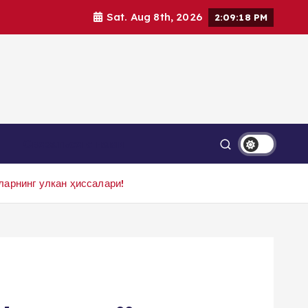
Sat. Aug 8th, 2026
2:09:20 PM
Связаться с нами
арнинг улкан ҳиссалари!
н