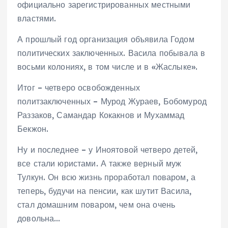
официально зарегистрированных местными
властями.
А прошлый год организация объявила Годом
политических заключенных. Васила побывала в
восьми колониях, в том числе и в «Жаслыке».
Итог – четверо освобожденных
политзаключенных – Мурод Жураев, Бобомурод
Раззаков, Самандар Кокакнов и Мухаммад
Бекжон.
Ну и последнее – у Иноятовой четверо детей,
все стали юристами. А также верный муж
Тулкун. Он всю жизнь проработал поваром, а
теперь, будучи на пенсии, как шутит Васила,
стал домашним поваром, чем она очень
довольна…