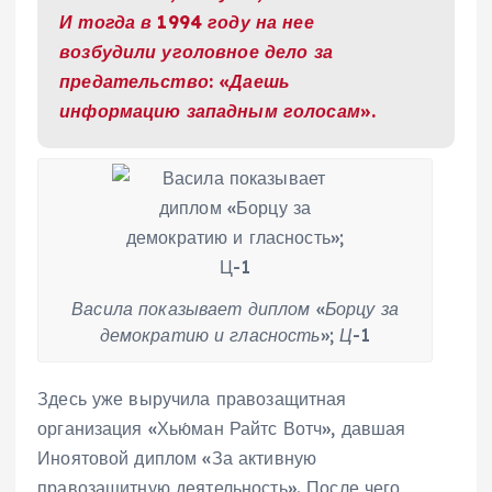
И тогда в 1994 году на нее
возбудили уголовное дело за
предательство: «Даешь
информацию западным голосам».
Васила показывает диплом «Борцу за
демократию и гласность»; Ц-1
Здесь уже выручила правозащитная
организация «Хью́ман Райтс Вотч», давшая
Иноятовой диплом «За активную
правозащитную деятельность». После чего