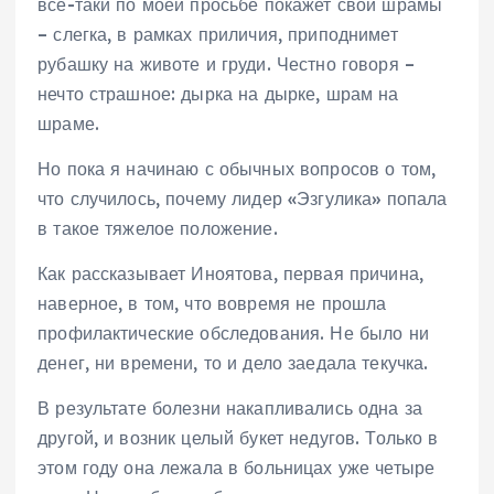
все-таки по моей просьбе покажет свои шрамы
– слегка, в рамках приличия, приподнимет
рубашку на животе и груди. Честно говоря –
нечто страшное: дырка на дырке, шрам на
шраме.
Но пока я начинаю с обычных вопросов о том,
что случилось, почему лидер «Эзгулика» попала
в такое тяжелое положение.
Как рассказывает Иноятова, первая причина,
наверное, в том, что вовремя не прошла
профилактические обследования. Не было ни
денег, ни времени, то и дело заедала текучка.
В результате болезни накапливались одна за
другой, и возник целый букет недугов. Только в
этом году она лежала в больницах уже четыре