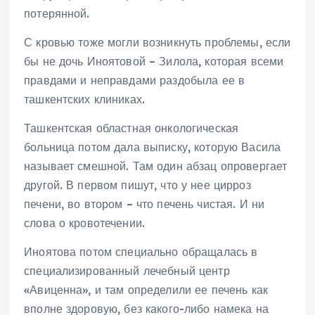
потерянной.
С кровью тоже могли возникнуть проблемы, если
бы не дочь Иноятовой – Зилола, которая всеми
правдами и неправдами раздобыла ее в
ташкентских клиниках.
Ташкентская областная онкологическая
больница потом дала выписку, которую Васила
называет смешной. Там один абзац опровергает
другой. В первом пишут, что у нее цирроз
печени, во втором – что печень чистая. И ни
слова о кровотечении.
Иноятова потом специально обращалась в
специализированный лечебный центр
«Авиценна», и там определили ее печень как
вполне здоровую, без какого-либо намека на