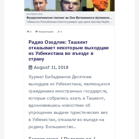
Радио Озодлик: Ташкент
отказывает некоторым выходцам
из Узбекистана во въезде в
страну
August 11, 2018
Хурмат Бабаджанов Десяткам
выходцев из Узбекистана, являющихся
гражданами иностранных государств,
которые собрались ехать в Ташкент,
вдохновившись новостями об
упрощении выдачи туристических виз
в Узбекистан, отказали во въезде на
родину. Большинство…
Тавсия этинг / Поделиться /