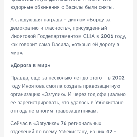
вздорные обвинения с Василы были сняты.
А следующая награда – диплом «Борцу за
демократию и гласность», присужденный
Иноятовой Госдепартаментом США в 2006 году,
как говорит сама Васила, «открыл ей дорогу в
мир».
«Дорога в мир»
Правда, еще за несколько лет до этого – в 2002
году Иноятова смогла создать правозащитную
организацию «Эзгулик». И через год официально
ее зарегистрировать, что удалось в Узбекистане
отнюдь не многим правозащитникам.
Сейчас в «Эзгулике» 76 региональных
отделений по всему Узбекистану, из них 42 –