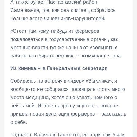
А также ругает Пастаргамский район
Самарканда, где, как она считает, собралось
больше всего чиновников-нарушителей.
«Стоит там кому-нибудь из фермеров
пожаловаться в государственные органы, как
местные власти тут же начинают увольнять с
работы и отбирать землю», – возмущается она.
Из химика – в Генеральные секретари
Собираясь на встречу к лидеру «Эзгулика», я
вообще-то не собирался посвящать столь много
места медицине, хотел еще узнать немного о
ней самой. И теперь прошу коротко – пока не
пришла новая делегация фермеров – рассказать
о себе.
Родилась Васила в Ташкенте, ее родители были