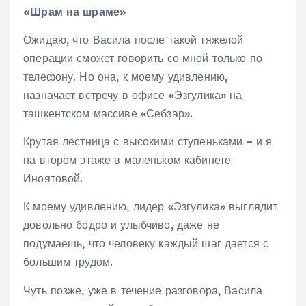
«Шрам на шраме»
Ожидаю, что Васила после такой тяжелой
операции сможет говорить со мной только по
телефону. Но она, к моему удивлению,
назначает встречу в офисе «Эзгулика» на
ташкентском массиве «Себзар».
Крутая лестница с высокими ступеньками – и я
на втором этаже в маленьком кабинете
Иноятовой.
К моему удивлению, лидер «Эзгулика» выглядит
довольно бодро и улыбчиво, даже не
подумаешь, что человеку каждый шаг дается с
большим трудом.
Чуть позже, уже в течение разговора, Васила