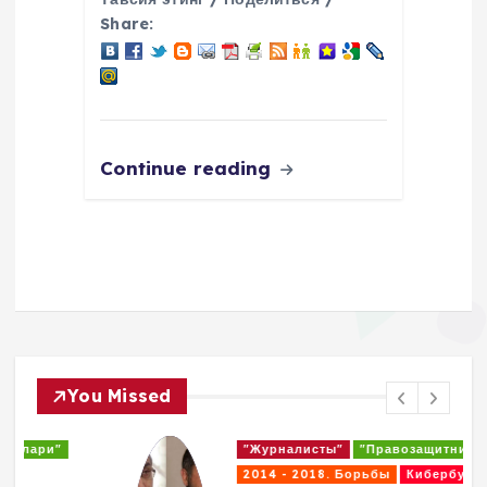
Share:
Continue reading
You Missed
"Журналисты"
"Правозащитники"
2014 - 2018. Борьбы
Кибербуллинг