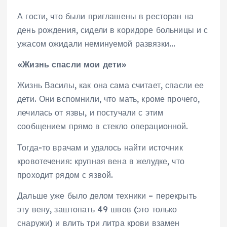
А гости, что были приглашены в ресторан на
день рождения, сидели в коридоре больницы и с
ужасом ожидали неминуемой развязки…
«Жизнь спасли мои дети»
Жизнь Василы, как она сама считает, спасли ее
дети. Они вспомнили, что мать, кроме прочего,
лечилась от язвы, и постучали с этим
сообщением прямо в стекло операционной.
Тогда-то врачам и удалось найти источник
кровотечения: крупная вена в желудке, что
проходит рядом с язвой.
Дальше уже было делом техники – перекрыть
эту вену, заштопать 49 швов (это только
снаружи) и влить три литра крови взамен