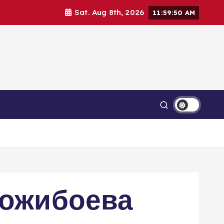
Sat. Aug 8th, 2026
11:59:52 AM
Связаться с нами
Тожибоева