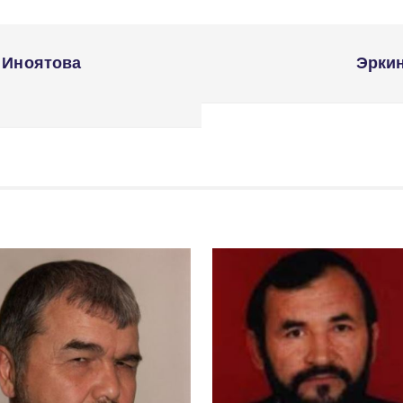
 Иноятова
Эркин