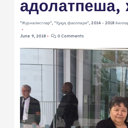
адолатпеша, 
"Журналистлар"
,
"Ҳуқуқ фаоллари"
,
2014 - 2018 йилла
June 9, 2018
0 Comments