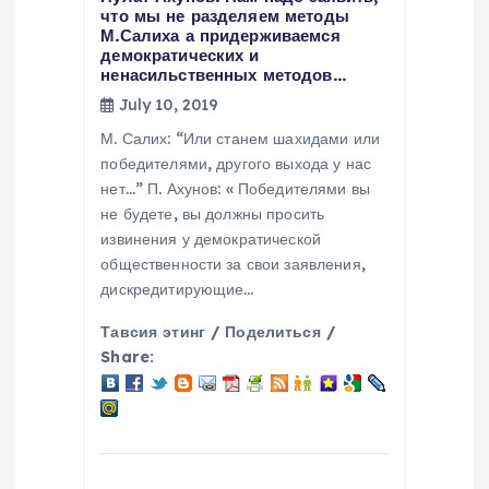
n
что мы не разделяем методы
М.Салиха а придерживаемся
демократических и
ненасильственных методов…
July 10, 2019
М. Салих: “Или станем шахидами или
победителями, другого выхода у нас
нет…” П. Ахунов: « Победителями вы
не будете, вы должны просить
извинения у демократической
общественности за свои заявления,
дискредитирующие…
Тавсия этинг / Поделиться /
Share: