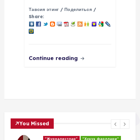
Тавсия этинг / Поделиться /
Share:
Continue reading
You Missed
"Журналисты"
"Правозащитники"