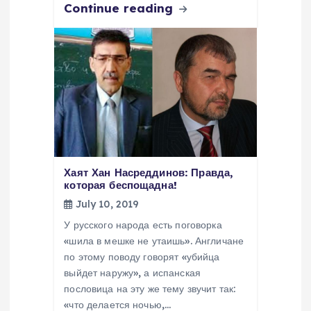
Continue reading
Хаят Хан Насреддинов: Правда,
которая беспощадна!
July 10, 2019
У русского народа есть поговорка
«шила в мешке не утаишь». Англичане
по этому поводу говорят «убийца
выйдет наружу», а испанская
пословица на эту же тему звучит так:
«что делается ночью,…