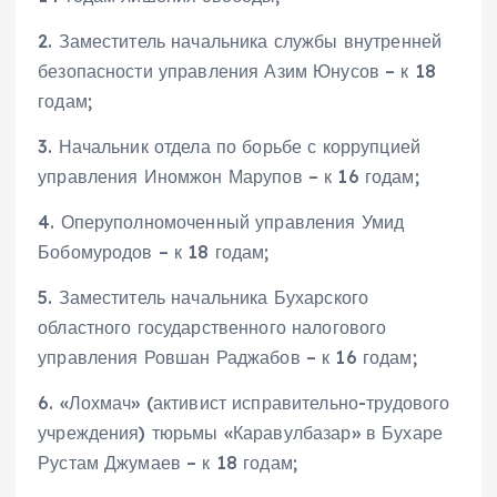
2. Заместитель начальника службы внутренней
безопасности управления Азим Юнусов – к 18
годам;
3. Начальник отдела по борьбе с коррупцией
управления Иномжон Марупов – к 16 годам;
4. Оперуполномоченный управления Умид
Бобомуродов – к 18 годам;
5. Заместитель начальника Бухарского
областного государственного налогового
управления Ровшан Раджабов – к 16 годам;
6. «Лохмач» (активист исправительно-трудового
учреждения) тюрьмы «Каравулбазар» в Бухаре
Рустам Джумаев – к 18 годам;