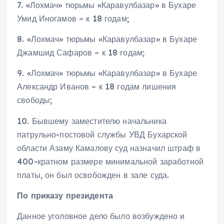
7. «Лохмач» тюрьмы «Каравулбазар» в Бухаре
Умид Иногамов – к 18 годам;
8. «Лохмач» тюрьмы «Каравулбазар» в Бухаре
Джамшид Сафаров – к 18 годам;
9. «Лохмач» тюрьмы «Каравулбазар» в Бухаре
Александр Иванов – к 18 годам лишения
свободы;
10. Бывшему заместителю начальника
патрульно-постовой службы УВД Бухарской
области Азаму Камалову суд назначил штраф в
400-кратном размере минимальной заработной
платы, он был освобожден в зале суда.
По приказу президента
Данное уголовное дело было возбуждено и