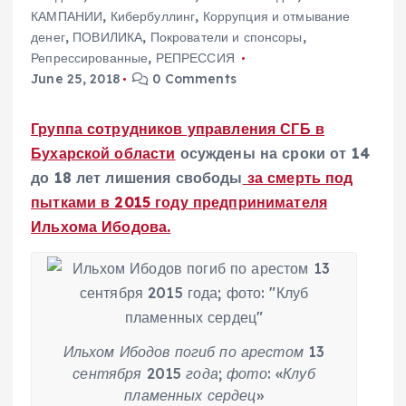
КАМПАНИИ
,
Кибербуллинг
,
Коррупция и отмывание
денег
,
ПОВИЛИКА
,
Покрователи и спонсоры
,
Репрессированные
,
РЕПРЕССИЯ
June 25, 2018
0 Comments
Группа сотрудников управления СГБ в
Бухарской области
осуждены на сроки от 14
до 18 лет лишения свободы
за смерть под
пытками в 2015 году предпринимателя
Ильхома Ибодова.
Ильхом Ибодов погиб по арестом 13
сентября 2015 года; фото: «Клуб
пламенных сердец»