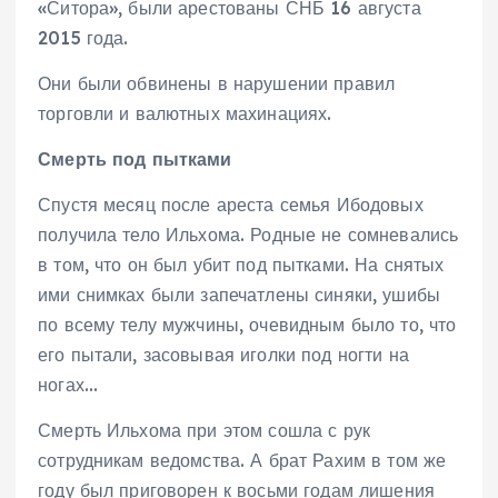
«Ситора», были арестованы СНБ 16 августа
2015 года.
Они были обвинены в нарушении правил
торговли и валютных махинациях.
Смерть под пытками
Спустя месяц после ареста семья Ибодовых
получила тело Ильхома. Родные не сомневались
в том, что он был убит под пытками. На снятых
ими снимках были запечатлены синяки, ушибы
по всему телу мужчины, очевидным было то, что
его пытали, засовывая иголки под ногти на
ногах…
Смерть Ильхома при этом сошла с рук
сотрудникам ведомства. А брат Рахим в том же
году был приговорен к восьми годам лишения