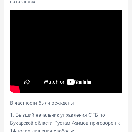
наказания».
В частности были осуждены:
1. Бывший начальник управления СГБ по
Бухарской области Рустам Азимов приговорен к
14 годам лишения свободы;