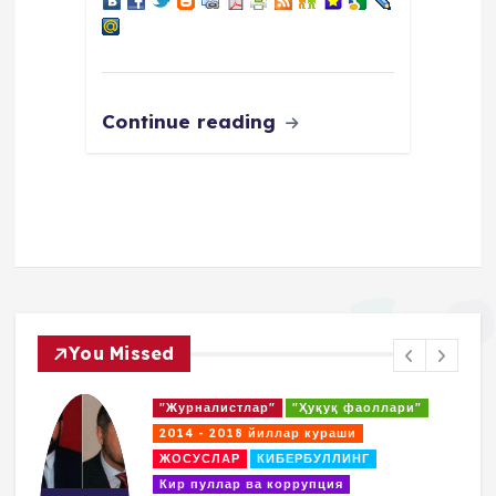
Continue reading
You Missed
"Журналисты"
"Правозащитники"
2014 - 2018. Борьбы
Кибербуллинг
КОАЛИЦИЯ
Коррупция и отмывание денег