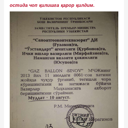
остида чоп қилишга қарор қилдим.