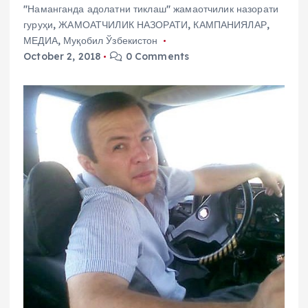
"Наманганда адолатни тиклаш" жамаотчилик назорати
гуруҳи
,
ЖАМОАТЧИЛИК НАЗОРАТИ
,
КАМПАНИЯЛАР
,
МЕДИА
,
Муқобил Ўзбекистон
October 2, 2018
0 Comments