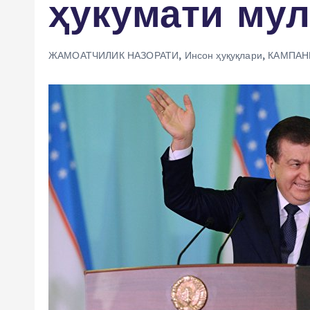
ҳукумати мул
ЖАМОАТЧИЛИК НАЗОРАТИ
,
Инсон ҳуқуқлари
,
КАМПАН