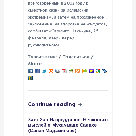
n
приговоренный в 2002 году к
смертной казни за исламский
экстремизм, а затем на пожизненное
заключение, на здоровье не жалуется,
сообщает «Эзгулик». Накануне, 25
февраля, двери перед
руководителем…
Тавсия этинг / Поделиться /
Share:
Continue reading
Хаёт Хан Насреддинов: Несколько
мыслей о Мухаммаде Салихе
(Салай Мадаминове)