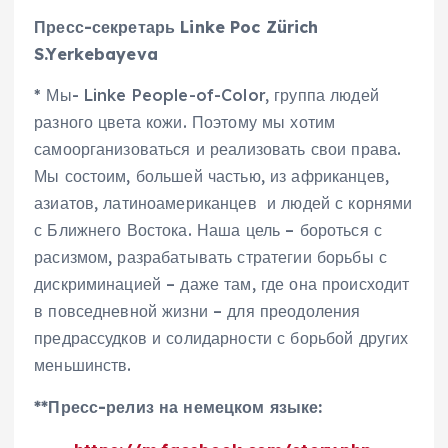
Пресс-секретарь Linke Poc Zürich
S.Yerkebayeva
* Мы- Linke People-of-Color, группа людей
разного цвета кожи. Поэтому мы хотим
самоорганизоваться и реализовать свои права.
Мы состоим, большей частью, из африканцев,
азиатов, латиноамериканцев и людей с корнями
с Ближнего Востока. Наша цель – бороться с
расизмом, разрабатывать стратегии борьбы с
дискриминацией – даже там, где она происходит
в повседневной жизни – для преодоления
предрассудков и солидарности с борьбой других
меньшинств.
**Пресс-релиз на немецком языке: