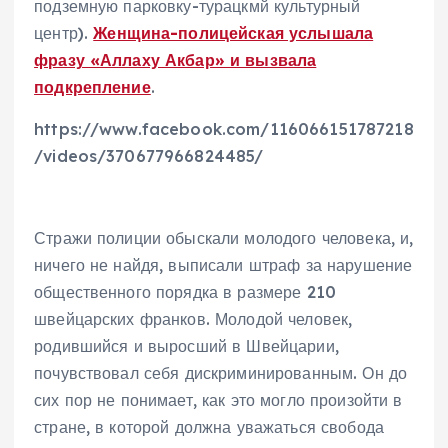
подземную парковку-турацкмй культурный
центр).
Женщина-полицейская услышала
фразу «Аллаху Акбар» и вызвала
подкрепление
.
https://www.facebook.com/116066151787218
/videos/370677966824485/
Стражи полиции обыскали молодого человека, и,
ничего не найдя, выписали штраф за нарушение
общественного порядка в размере 210
швейцарских франков. Молодой человек,
родившийся и выросший в Швейцарии,
почувствовал себя дискриминированным. Он до
сих пор не понимает, как это могло произойти в
стране, в которой должна уважаться свобода