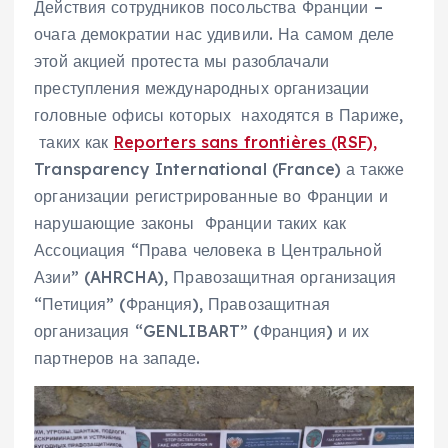
Действия сотрудников посольства Франции –
очага демократии нас удивили. На самом деле
этой акцией протеста мы разоблачали
преступления международных организации
головные офисы которых находятся в Париже,
таких как
Reporters sans frontières (RSF),
Transparency International (France) а также
организации регистрированные во Франции и
нарушающие законы Франции таких как
Ассоциация “Права человека в Центральной
Азии” (AHRCHA), Правозащитная организация
“Петиция” (Франция), Правозащитная
организация “GENLIBART” (Франция) и их
партнеров на западе.