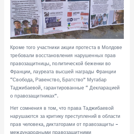
Кроме того участники акции протеста в Молдове
требовали восстановления нарушенных прав
правозащитницы, политической беженки во
Франции, лауреата высшей награды Франции
“Свобода, Равенство, Братство” Мутабар
Таджибаевой, гарантированные “ Декларацией
о правозащитниках”.
Нет сомнения в том, что права Таджибаевой
нарушаются за критику преступлений в области
прав человека, диктаторами от правозащиты –
международными правозащитними