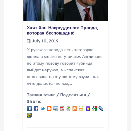
Хаят Хан Насреддинов: Правда,
которая беспощадна!
July 10, 2019
У русского народа есть поговорка
«шила в мешке не утаишь». Англичане
по этому поводу говорят «убийца
выйдет наружу», а испанская
пословица на эту же тему звучит так:
«что делается ночью,…
Тавсия этинг / Поделиться /
Share: