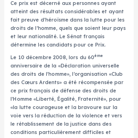
Ce prix est décerné aux personnes ayant
atteint des résultats considérables et ayant
fait preuve d’héroïsme dans la lutte pour les
droits de l’homme, quels que soient leur pays
et leur nationalité. Le Sénat français
détermine les candidats pour ce Prix.
ème
Le 10 décembre 2008, lors du 60
anniversaire de la «Déclaration universelle
des droits de l’homme», l’organisation «Club
des Cœurs Ardents» a été récompensée par
ce prix français de défense des droits de
l’Homme «Liberté, Égalité, Fraternité», pour
«la lutte courageuse et la bravoure sur la
voie vers la réduction de la violence et vers
le rétablissement de la justice dans des
conditions particulièrement difficiles et