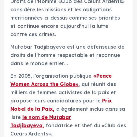
Droits de l’Homme «Club des Cœurs Ardents»
considère les missions et les obligations
mentionnées ci-dessus comme ses priorités
et continue encore aujourd’hui la lutte
contre ces crimes.
Mutabar Tadjibayeva est une défenseuse de
droits de l’homme respectable et reconnue
dans le monde entier…
En 2005, l’organisation publique
«Peace
Women Across the Globe»
, qui réunit des
milliers de femmes activistes de la paix et
propose leurs candidatures pour le
Prix
Nobel de la Paix,
a également inclus dans sa
liste
le nom de Mutabar
Tadjibayeva,
fondatrice et shef du «Club des
Cœurs Ardents».