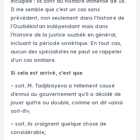
inculpée : ils sont au nombre immense de 18.
Il me semble que c’est un cas sans
précédent, non seulement dans l’histoire de
l’Ouzbékistan indépendant mais dans
l’histoire de la justice ouzbèk en général,
incluant la période soviétique. En tout cas,
aucun des spécialistes ne peut se rappeler
d’un cas similaire.
Si cela est arrivé, c’est que
– soit, M. Tadjibayeva a tellement causé
d’ennui au gouvernement qu’il a décidé de
jouer quitte ou double, comme on dit «ainsi
soit-il!»;
– soit, ils craignent quelque chose de
considérable;