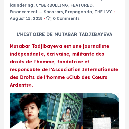
laundering
,
CYBERBULLING
,
FEATURED
,
Financement — Sponsors
,
Propaganda
,
THE LVY
August 15, 2018
0 Comments
L’HISTOIRE DE MUTABAR TADJIBAYEVA
Mutabar Tadjibayeva est une journaliste
indépendante, écrivaine, militante des
droits de l’homme, fondatrice et
responsable de l’Association Internationale
des Droits de l’homme «Club des Cœurs
Ardents».