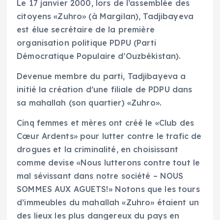
Le 17 janvier 2000, lors de l’assemblée des
citoyens «Zuhro» (à Margilan), Tadjibayeva
est élue secrétaire de la première
organisation politique PDPU (Parti
Démocratique Populaire d’Ouzbékistan).
Devenue membre du parti, Tadjibayeva a
initié la création d’une filiale de PDPU dans
sa mahallah (son quartier) «Zuhro».
Cinq femmes et mères ont créé le «Club des
Cœur Ardents» pour lutter contre le trafic de
drogues et la criminalité, en choisissant
comme devise «Nous lutterons contre tout le
mal sévissant dans notre société – NOUS
SOMMES AUX AGUETS!» Notons que les tours
d’immeubles du mahallah «Zuhro» étaient un
des lieux les plus dangereux du pays en