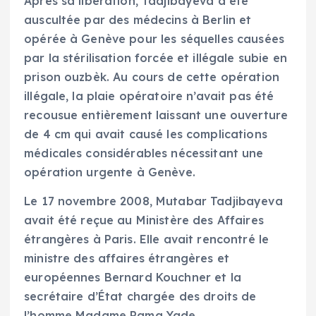
Après sa libération, Tadjibayeva a été
auscultée par des médecins à Berlin et
opérée à Genève pour les séquelles causées
par la stérilisation forcée et illégale subie en
prison ouzbèk. Au cours de cette opération
illégale, la plaie opératoire n’avait pas été
recousue entièrement laissant une ouverture
de 4 cm qui avait causé les complications
médicales considérables nécessitant une
opération urgente à Genève.
Le 17 novembre 2008, Mutabar Tadjibayeva
avait été reçue au Ministère des Affaires
étrangères à Paris. Elle avait rencontré le
ministre des affaires étrangères et
européennes Bernard Kouchner et la
secrétaire d’État chargée des droits de
l’homme Madame Rama Yade.