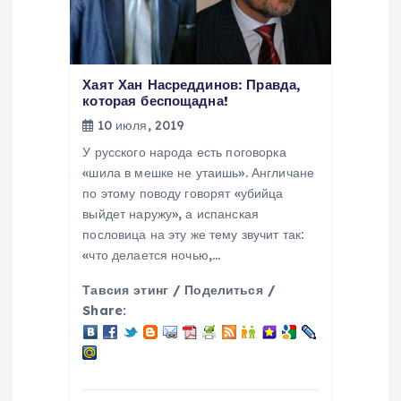
Хаят Хан Насреддинов: Правда,
которая беспощадна!
10 июля, 2019
У русского народа есть поговорка
«шила в мешке не утаишь». Англичане
по этому поводу говорят «убийца
выйдет наружу», а испанская
пословица на эту же тему звучит так:
«что делается ночью,…
Тавсия этинг / Поделиться /
Share: