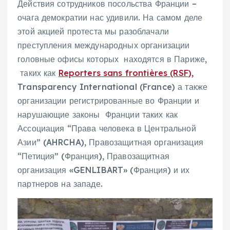
Действия сотрудников посольства Франции –
очага демократии нас удивили. На самом деле
этой акцией протеста мы разоблачали
преступления международных организации
головные офисы которых находятся в Париже,
таких как
Reporters sans frontières (RSF),
Transparency International (France) а также
организации регистрированные во Франции и
нарушающие законы Франции таких как
Ассоциация “Права человека в Центральной
Азии” (AHRCHA), Правозащитная организация
“Петиция” (Франция), Правозащитная
организация «GENLIBART» (Франция) и их
партнеров на западе.