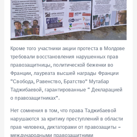
Кроме того участники акции протеста в Молдове
требовали восстановления нарушенных прав
правозащитницы, политической беженки во
Франции, лауреата высшей награды Франции
“Свобода, Равенство, Братство” Мутабар
Таджибаевой, гарантированные “ Декларацией
о правозащитниках”.
Нет сомнения в том, что права Таджибаевой
нарушаются за критику преступлений в области
прав человека, диктаторами от правозащиты –
международными правозащитними