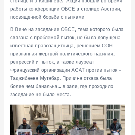
столице и в Кишиневе. Акции прошли во время
работы конференции ОБСЕ в столице Австрии,
посвященной борьбе с пытками.
В Вене на заседание ОБСЕ, тема которого была
связана с проблемой пыток, не была допущена
известная правозащитница, решением ООН
признанная жертвой политического насилия,
репрессий и пыток, а также лауреат
Французский организации АСАТ против пыток –
Таджибаева Мутабар. Причина отказа была
более чем банальна… в зале, где проходило
заседание не было места.