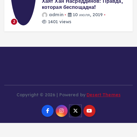
Хаят Хан Насреддинов: Правда,
которая беспощадна!
admin
10 июля, 2019
1401 views
2
Copyright © 2026 | Powered by
Desert Themes