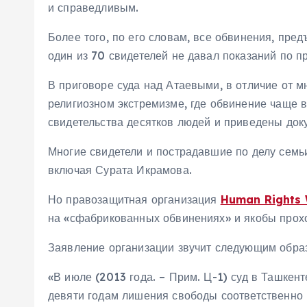
и справедливым.
Более того, по его словам, все обвинения, пре
один из 70 свидетелей не давал показаний по 
В приговоре суда над Атаевыми, в отличие от м
религиозном экстремизме, где обвинение чаще в
свидетельства десятков людей и приведены док
Многие свидетели и пострадавшие по делу семь
включая Сурата Икрамова.
Но правозащитная организация
Human Rights 
на «сфабрикованных обвинениях» и якобы прох
Заявление организации звучит следующим обра
«В июле (2013 года. – Прим. Ц-1) суд в Ташкен
девяти годам лишения свободы соответственно