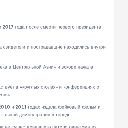
ю 2017 года после смерти первого президента
а свидетели и пострадавшие находились внутри
ека в Центральной Азии» и вскоре начала
твует в «круглых столах» и конференциях о
ения.
2010 и 2011 годах издала фейковый фильм и
тысячной демонстрации в городе.
да не существовавшего патологоанатома из