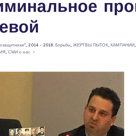
иминальное пр
евой
озащитники"
,
2014 - 2018. Борьбы
,
ЖЕРТВЫ ПЫТОК
,
КАМПАНИИ
ИЯ
,
СМИ о нас