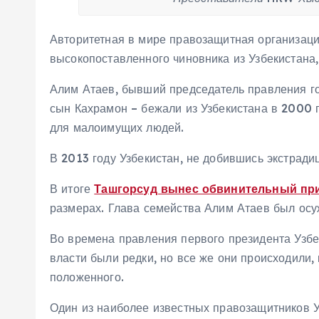
Авторитетная в мире правозащитная организац
высокопоставленного чиновника из Узбекистана
Алим Атаев, бывший председатель правления го
сын Кахрамон – бежали из Узбекистана в 2000 
для малоимущих людей.
В 2013 году Узбекистан, не добившись экстрадиц
В итоге
Ташгорсуд вынес обвинительный пр
размерах. Глава семейства Алим Атаев был осуж
Во времена правления первого президента Узбе
власти были редки, но все же они происходили,
положенного.
Один из наиболее известных правозащитников У