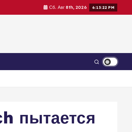
Сб. Авг 8th, 2026
6:13:24 PM
сh пытается