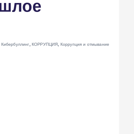
ошлое
,
Кибербуллинг
,
КОРРУПЦИЯ
,
Коррупция и отмывание