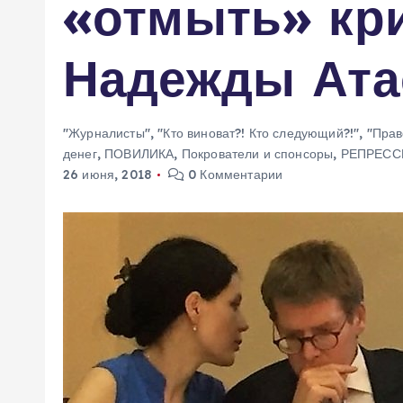
«отмыть» кр
м
у
Надежды Ата
"Журналисты"
,
"Кто виноват?! Кто следующий?!"
,
"Прав
денег
,
ПОВИЛИКА
,
Покрователи и спонсоры
,
РЕПРЕСС
26 июня, 2018
0 Комментарии