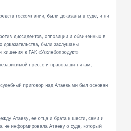
едств госкомпании, были доказаны в суде, и ни
против диссидентов, оппозиции и обвиненных в
го доказательства, были заслушаны
 хищения в ГАК «Узхлебопродукт».
независимой прессе и правозащитникам,
 судебный приговор над Атаевыми был основан
жду Атаеву, ее отца и брата к шести, семи и
а не информировала Атаеву о суде, который