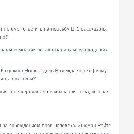
е смог ответить на просьбу Ц-1 рассказать,
ано?
и главы компании не занимали там руководящих
 Кахромон Нон», а дочь Надежда через фирму
ая на них цены?
ния и не передавал ее компании сына, которая
я за соблюдением прав человека. Хьюман Райтс
м, направленным на улучшение прав человека на