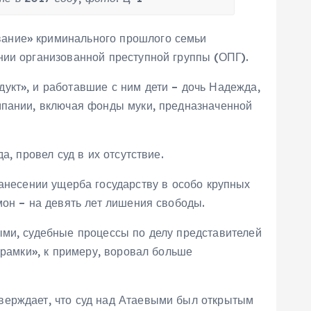
вание» криминального прошлого семьи
нии организованной преступной группы (ОПГ).
укт», и работавшие с ним дети – дочь Надежда,
мпании, включая фонды муки, предназначенной
, провел суд в их отсутствие.
несении ущерба государству в особо крупных
мон – на девять лет лишения свободы.
ыми, судебные процессы по делу представителей
 рамки», к примеру, воровал больше
верждает, что суд над Атаевыми был открытым