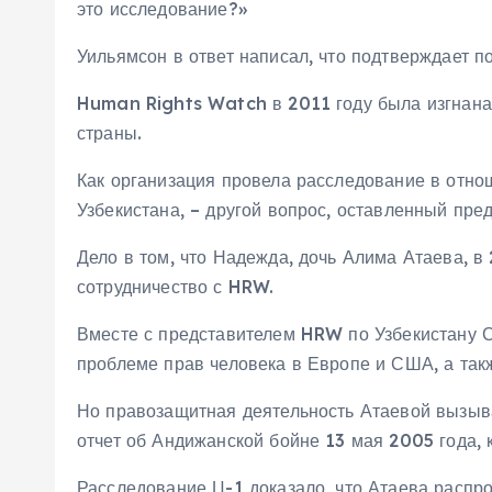
это исследование?»
Уильямсон в ответ написал, что подтверждает по
Human Rights Watch в 2011 году была изгнана 
страны.
Как организация провела расследование в отно
Узбекистана, – другой вопрос, оставленный пре
Дело в том, что Надежда, дочь Алима Атаева, 
сотрудничество с HRW.
Вместе с представителем HRW по Узбекистану С
проблеме прав человека в Европе и США, а так
Но правозащитная деятельность Атаевой вызыв
отчет об Андижанской бойне 13 мая 2005 года, 
Расследование Ц-1 доказало, что Атаева распр