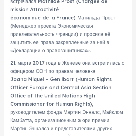
встречался Mathilde Prost (Chargée de
mission Attractivité
économique de la France) Матильда Прост
(Менеджер проекта Экономическая
привлекательность Франции) и просила её
защитить ее права закреплённые за ней в
«Декларации о правозащитниках».
21 марта 2017 года в Женеве она встретилась с
офицером ООН по правам человека
Joana Miquel – Genlibart (Human Rights
Officer Europe and Central Asia Section
Office of the United Nations High
Commissioner for Human Rights),
руководителем фонда Мартин Энналс, Майклом
Камбатта, организационным жюри премии
Мартин Энналса и представителями других