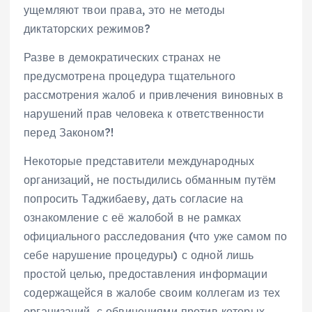
ущемляют твои права, это не методы
диктаторских режимов?
Разве в демократических странах не
предусмотрена процедура тщательного
рассмотрения жалоб и привлечения виновных в
нарушений прав человека к ответственности
перед Законом?!
Некоторые представители международных
организаций, не постыдились обманным путём
попросить Таджибаеву, дать согласие на
ознакомление с её жалобой в не рамках
официального расследования (что уже самом по
себе нарушение процедуры) с одной лишь
простой целью, предоставления информации
содержащейся в жалобе своим коллегам из тех
организаций, с обвинениями против которых