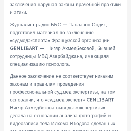
заключения нарушая законы врачебной практики
и этики.
Журналист радио ББС — Пахлавон Содик,
подготовил материал по заключению
«судмедэксперта» Французской организации
GENLIBART — Нигяр Ахмедбековой, бывшей
сотрудницы МВД Азербайджана, имеющаяя
специализацию психолога.
Данное заключение не соответствует никаким
законам и правилам проведения
профессиональной суд.мед.экспертизы, на том
основании, что «суд.мед.эксперт» CENLIBART-
Нигяр Ахмедбекова выводы «экспертизы»
делала на основании анализа фотографий и
видеозаписи тела Илхома Ибодова сделанных