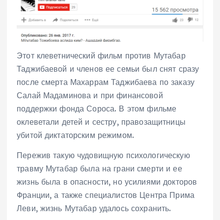
Этот клеветнический фильм против Мутабар
Таджибаевой и членов ее семьи был снят сразу
после смерта Махаррам Таджибаева по заказу
Салай Мадаминова и при финансовой
поддержки фонда Сороса. В этом фильме
оклеветали детей и сестру, правозащитницы
убитой диктаторским режимом.
Пережив такую чудовищную психологическую
травму Мутабар была на грани смерти и ее
жизнь была в опасности, но усилиями докторов
Франции, а также специалистов Центра Прима
Леви, жизнь Мутабар удалось сохранить.