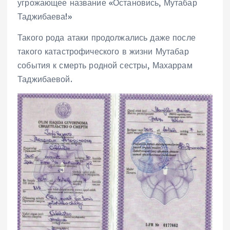
угрожающее название «Остановись, Мутабар
Таджибаева!»
Такого рода атаки продолжались даже после
такого катастрофического в жизни Мутабар
события к смерть родной сестры, Махаррам
Таджибаевой.