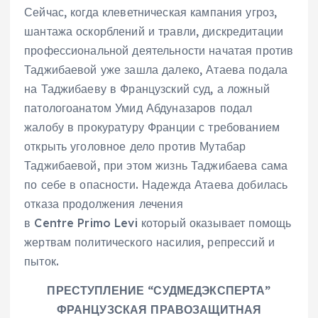
Сейчас, когда клеветническая кампания угроз,
шантажа оскорблений и травли, дискредитации
профессиональной деятельности начатая против
Таджибаевой уже зашла далеко, Атаева подала
на Таджибаеву в Французский суд, а ложный
патологоанатом Умид Абдуназаров подал
жалобу в прокуратуру Франции с требованием
открыть уголовное дело против Мутабар
Таджибаевой, при этом жизнь Таджибаева сама
по себе в опасности. Надежда Атаева добилась
отказа продолжения лечения
в Centre Primo Levi который оказывает помощь
жертвам политического насилия, репрессий и
пыток.
ПРЕСТУПЛЕНИЕ “СУДМЕДЭКСПЕРТА”
ФРАНЦУЗСКАЯ ПРАВОЗАЩИТНАЯ