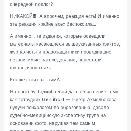
очередной подлог?
НИКАКОЙ!!! А впрочем, реакция есть! И именно
эта реакция крайне всех беспокоила…
А именно… те издания, которые освещали
материалы касающиеся вышеуказанных фактов,
журналисты и правозащитники проводившие
независимые расследования, перестали
финансироваться.
Кто же стоит за этим?…
На просьбу Таджибаевой дать объяснение тому
как сотрудник Genlibart — Нигяр Ахмедбекова
будучи психологом по образованию, давала
судебно-медицинскую экспертизу трупа на
основании фото, нарушая тем самым