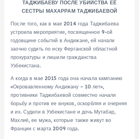
ТАДЖИБАЕВУ ПОСЛЕ УБИЙСТВА ЕЁ
СЕСТРЫ МАХАРРАМ ТАДЖИБАЕВОЙ
После того, как в мае 2014 года Таджибаева
устроила мероприятие, посвященное 9-ой
годовщине событий в Андижане, ей начали
заочно судить по иску Ферганской областной
прокуратуры и лишили гражданства
Узбекистана.
А когда в мае 2015 года она начала кампанию
«Окровавленному Андижану – 10 лет»,
противники Таджибаевой совместно начали
борьбу и против ее внуков, оскорбляя и очерняя
и их. Судили в Узбекистане и дочь Мутабар,
Махлиё, ее мужа, которые также живут во
Франции с марта 2009 года.