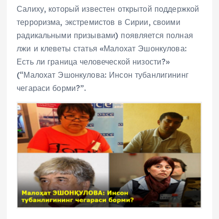
Салиху, который известен открытой поддержкой
терроризма, экстремистов в Сирии, своими
радикальными призывами) появляется полная
лжи и клеветы статья «Малохат Эшонкулова:
Есть ли граница человеческой низости?»
(“Малохат Эшонкулова: Инсон тубанлигининг
чегараси борми?”.