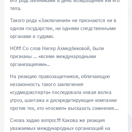
его родственниками в день возвращения им его
тела.
Такого рода «Заключения» не признаются ни в
одном государстве, ни одними следственными
органами и судами.
НО!!! Со слов Нигяр Ахмедбековой, были
признаны … «всеми международными
организациями»…
На реакцию правозащитников, обличающую
незаконность такого заключения
«судмедэксперта» последовала новая волна
угроз, шантажа и дискредитирующие компании
против тех, кто «посмел» высказать сомнения….
Снова задаю вопрос!!! Какова же реакция
уважаемых международных организаций на