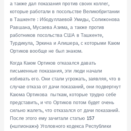
а также дал показания против своих коллег,
которые работали в посольстве Великобритании
в Ташкенте : Ибодуллаевой Умиды, Солижонова
Равшана, Мусаева Азима, а также против
работников посольства США в Ташкенте,
Турдикула, Эркина и Алишера, с которыми Каюм
Ортиков вообще не был знаком.
Когда Каюм Ортиков отказался давать
письменные показания, эти люди начали
избивать его. Они стали угрожать, заявляя, что в
случае отказа от дачи показаний, они подвергнут
Каюма Ортикова пыткам, которые трудно себе
представить, и что Ортиков потом будет очень
сильно жалеть, что отказался от дачи показаний.
После этого ему зачитали статью 157
(«шпионаж») Уголовного кодекса Республики