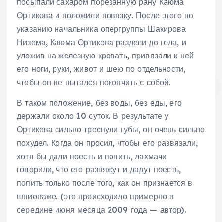
посыпали сахаром порезанную рану Каюма
Ортикова и положили повязку. После этого по
указанию начальника опергруппы Шакирова
Низома, Каюма Ортикова раздели до гола, и
уложив на железную кровать, привязали к ней
его ноги, руки, живот и шею по отдельности,
чтобы он не пытался покончить с собой.
В таком положение, без воды, без еды, его
держали около 10 суток. В результате у
Ортикова сильно треснули губы, он очень сильно
похудел. Когда он просил, чтобы его развязали,
хотя бы дали поесть и попить, лахмачи
говорили, что его развяжут и дадут поесть,
попить только после того, как он признается в
шпионаже. (это происходило примерно в
середине июня месяца 2009 года — автор).