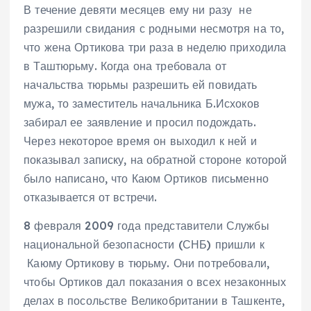
В течение девяти месяцев ему ни разу не
разрешили свидания с родными несмотря на то,
что жена Ортикова три раза в неделю приходила
в Таштюрьму. Когда она требовала от
начальства тюрьмы разрешить ей повидать
мужа, то заместитель начальника Б.Исхоков
забирал ее заявление и просил подождать.
Через некоторое время он выходил к ней и
показывал записку, на обратной стороне которой
было написано, что Каюм Ортиков письменно
отказывается от встречи.
8 февраля 2009 года представители Службы
национальной безопасности (СНБ) пришли к
Каюму Ортикову в тюрьму. Они потребовали,
чтобы Ортиков дал показания о всех незаконных
делах в посольстве Великобритании в Ташкенте,