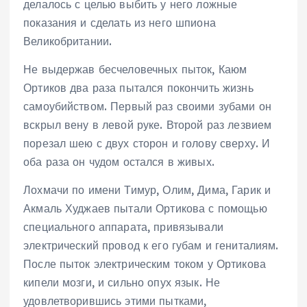
делалось с целью выбить у него ложные
показания и сделать из него шпиона
Великобритании.
Не выдержав бесчеловечных пыток, Каюм
Ортиков два раза пытался покончить жизнь
самоубийством. Первый раз своими зубами он
вскрыл вену в левой руке. Второй раз лезвием
порезал шею с двух сторон и голову сверху. И
оба раза он чудом остался в живых.
Лохмачи по имени Тимур, Олим, Дима, Гарик и
Акмаль Худжаев пытали Ортикова с помощью
специального аппарата, привязывали
электрический провод к его губам и гениталиям.
После пыток электрическим током у Ортикова
кипели мозги, и сильно опух язык. Не
удовлетворившись этими пытками,