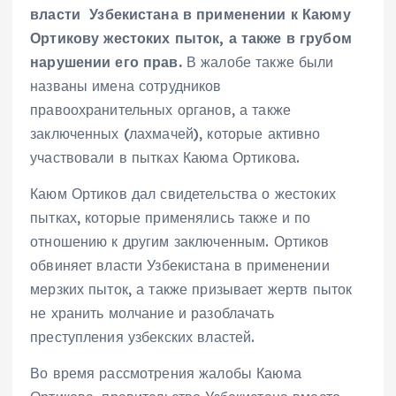
власти
Узбекистана в применении к Каюм
у
Ортиков
у
жестоких пыток,
а также в грубом
нарушении его прав.
В жалобе также были
названы имена сотрудников
правоохранительных органов, а также
заключенных (лахмачей), которые активно
участвовали в пытках Каюма Ортикова.
Каюм Ортиков дал свидетельства о жестоких
пытках, которые применялись также и по
отношению к другим заключенным. Ортиков
обвиняет власти Узбекистана в применении
мерзких пыток, а также призывает жертв пыток
не хранить молчание и разоблачать
преступления узбекских властей.
Во время рассмотрения жалобы Каюма