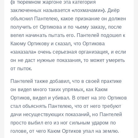
(в тюремном жаргоне эта категория
заключенных называется «лохмачами»). Диёр
объяснил Пантелею, какое признание он должен
получить от Ортикова и по чьему заказу, после
велел начинать пытать его. Пантелей подошел к
Каюму Ортикову и сказал, что Ортикова
«заказала» очень серьезная организация, и если
он не даст нужные показания, то может умереть
от пыток.
Пантелей также добавил, что в своей практике
он видел много таких упрямых, как Каюм
Ортиков, видел и убивал. В ответ на это Ортиков
стал объяснять Пантелею, что от него требуют
дачи несуществующих показаний, но Пантелей
просто выбил его из ног сильным ударом по
голове, от чего Каюм Ортиков упал на землю.