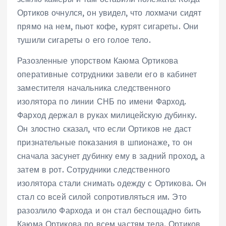
Ортиков очнулся, он увидел, что лохмачи сидят
прямо на нем, пьют кофе, курят сигареты. Они
тушили сигареты о его голое тело.
Разозленные упорством Каюма Ортикова
оперативные сотрудники завели его в кабинет
заместителя начальника следственного
изолятора по линии СНБ по имени Фарход.
Фарход держал в руках милицейскую дубинку.
Он злостно сказал, что если Ортиков не даст
признательные показания в шпионаже, то он
сначала засунет дубинку ему в задний проход, а
затем в рот. Сотрудники следственного
изолятора стали снимать одежду с Ортикова. Он
стал со всей силой сопротивляться им. Это
разозлило Фархода и он стал беспощадно бить
Каюма Ортикова по всем частям тела. Ортиков