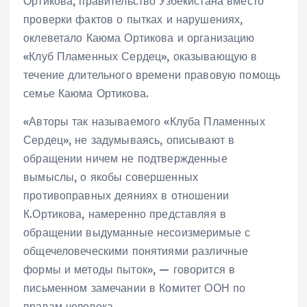
Ортикова, правительство Узбекистана вместо
проверки фактов о пытках и нарушениях,
оклеветало Каюма Ортикова и организацию
«Клуб Пламенных Сердец», оказывающую в
течение длительного времени правовую помощь
семье Каюма Ортикова.
«Авторы так называемого «Клуба Пламенных
Сердец», не задумываясь, описывают в
обращении ничем не подтвержденные
вымыслы, о якобы совершенных
противоправных деяниях в отношении
К.Ортикова, намеренно представляя в
обращении выдуманные несоизмеримые с
общечеловеческими понятиями различные
формы и методы пыток», — говорится в
письменном замечании в Комитет ООН по
правам человека.