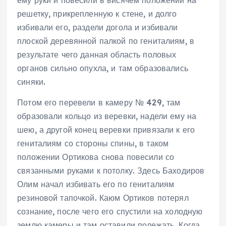
решетку, прикрепленную к стене, и долго
избивали его, раздели догола и избивали
плоской деревянной палкой по гениталиям, в
результате чего данная область половых
органов сильно опухла, и там образовались
синяки.
Потом его перевели в камеру № 429, там
образовали кольцо из веревки, надели ему на
шею, а другой конец веревки привязали к его
гениталиям со стороны спины, в таком
положении Ортикова снова повесили со
связанными руками к потолку. Здесь Баходиров
Олим начал избивать его по гениталиям
резиновой тапочкой. Каюм Ортиков потерял
сознание, после чего его спустили на холодную
землю камеры и там оставили полежать. Когда