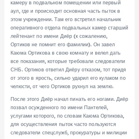
камеру в подвальном помещении или первый
аул, где и происходит основная часть пыток в
этом учреждении. Там его встретил начальник
оперативного отдела подвальных камер старший
лейтенант по имени Диёр (к сожалению,
Ортиков не помнит его фамилии). Он завел
Каюма Ортикова в свою комнату и велел дать
все показания, которые требовали следователи
СНБ. Ортиков ответил Диёру отказом, тот придя
от этого в ярость, сильно ударил его кулаком по
челюсти, от чего Ортиков рухнул на землю.
После этого Диёр начал пинать его ногами. Диёр
позвал осужденного по имени Пантелей,
услугами которого, по словам Каюма Ортикова,
для осуществления пыток часто пользуются
следователи спецслужб, прокуратуры и милиции