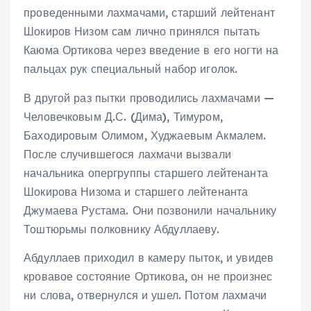
проведенными лахмачами, старший лейтенант
Шокиров Низом сам лично принялся пытать
Каюма Ортикова через введение в его ногти на
пальцах рук специальный набор иголок.
В другой раз пытки проводились лахмачами —
Человечковым Д.С. (Дима), Тимуром,
Баходировым Олимом, Худжаевым Акмалем.
После случившегося лахмачи вызвали
начальника опергруппы старшего лейтенанта
Шокирова Низома и старшего лейтенанта
Джумаева Рустама. Они позвонили начальнику
Тоштюрьмы полковнику Абдуллаеву.
Абдуллаев приходил в камеру пыток, и увидев
кровавое состояние Ортикова, он не произнес
ни слова, отвернулся и ушел. Потом лахмачи