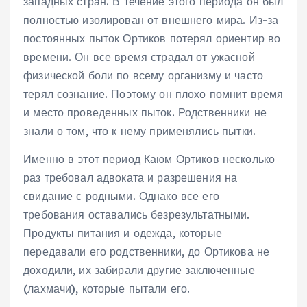
западных стран. В течение этого периода он был
полностью изолирован от внешнего мира. Из-за
постоянных пыток Ортиков потерял ориентир во
времени. Он все время страдал от ужасной
физической боли по всему организму и часто
терял сознание. Поэтому он плохо помнит время
и место проведенных пыток. Родственники не
знали о том, что к нему применялись пытки.
Именно в этот период Каюм Ортиков несколько
раз требовал адвоката и разрешения на
свидание с родными. Однако все его
требования оставались безрезультатными.
Продукты питания и одежда, которые
передавали его родственники, до Ортикова не
доходили, их забирали другие заключенные
(лахмачи), которые пытали его.