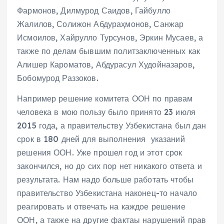
Фармонов, Дилмурод Саидов, Гайбулло
Жалилов, Солижон Абдураҳмонов, Санжар
Исмоилов, Хайрулло Турсунов, Эркин Мусаев, а
также по делам бывшим политзаключенных как
Алишер Кароматов, Абдурасул Худойназаров,
Бобомурод Раззоков.
Например решение комитета ООН по правам
человека в мою пользу было принято 23 июля
2015 года, а правительству Узбекистана был дан
срок в 180 дней для выполнения указаний
решения ООН. Уже прошел год и этот срок
закончился, но до сих пор нет никакого ответа и
результата. Нам надо больше работать чтобы
правительство Узбекистана наконец-то начало
реагировать и отвечать на каждое решение
ООН, а также на другие фактаы нарушений прав