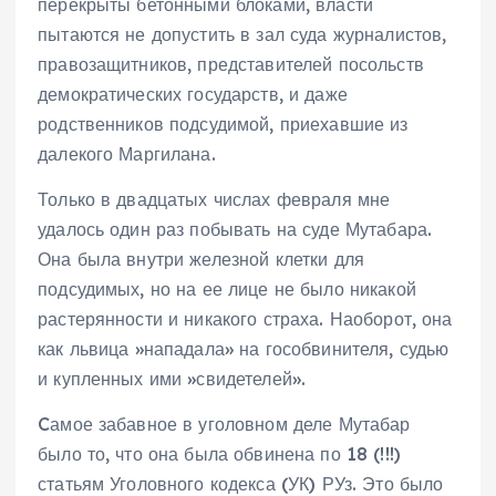
перекрыты бетонными блоками, власти
пытаются не допустить в зал суда журналистов,
правозащитников, представителей посольств
демократических государств, и даже
родственников подсудимой, приехавшие из
далекого Маргилана.
Только в двадцатых числах февраля мне
удалось один раз побывать на суде Мутабара.
Она была внутри железной клетки для
подсудимых, но на ее лице не было никакой
растерянности и никакого страха. Наоборот, она
как львица »нападала» на гособвинителя, судью
и купленных ими »свидетелей».
Cамое забавное в уголовном деле Мутабар
было то, что она была обвинена по 18 (!!!)
статьям Уголовного кодекса (УК) РУз. Это было