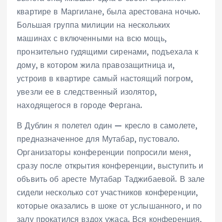
квартире в Маргилане, была арестована ночью.
Большая группа милиции на нескольких
машинах с включенными на всю мощь,
пронзительно гудящими сиренами, подъехала к
дому, в котором жила правозащитница и,
устроив в квартире самый настоящий погром,
увезли ее в следственный изолятор,
находящегося в городе Фергана.
В Дублин я полетел один — кресло в самолете,
предназначенное для Мутабар, пустовало.
Организаторы конференции попросили меня,
сразу после открытия конференции, выступить и
объвить об аресте Мутабар Таджибаевой. В зале
сидели несколько сот участников конференции,
которые оказались в шоке от услышанного, и по
залу прокатился вздох ужаса. Вся конференция,