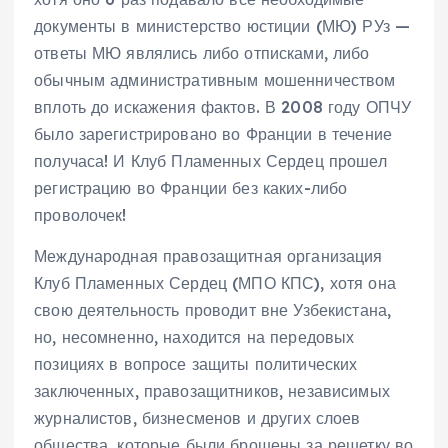
документы в министерство юстиции (МЮ) РУз —
ответы МЮ являлись либо отписками, либо
обычным административным мошенничеством
вплоть до искажения фактов. В 2008 году ОПЧУ
было зарегистрировано во Франции в течение
получаса! И Клуб Пламенных Сердец прошел
регистрацию во Франции без каких-либо
проволочек!
Международная правозащитная организация
Клуб Пламенных Сердец (МПО КПС), хотя она
свою деятельность проводит вне Узбекистана,
но, несомненно, находится на передовых
позициях в вопросе защиты политических
заключенных, правозащитников, независимых
журналистов, бизнесменов и других слоев
общества, которые были брошены за решетку во