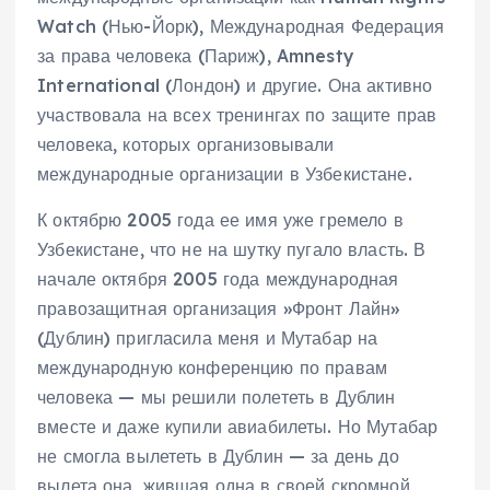
Watch (Нью-Йорк), Международная Федерация
за права человека (Париж), Amnesty
International (Лондон) и другие. Она активно
участвовала на всех тренингах по защите прав
человека, которых организовывали
международные организации в Узбекистане.
К октябрю 2005 года ее имя уже гремело в
Узбекистане, что не на шутку пугало власть. В
начале октября 2005 года международная
правозащитная организация »Фронт Лайн»
(Дублин) пригласила меня и Мутабар на
международную конференцию по правам
человека — мы решили полететь в Дублин
вместе и даже купили авиабилеты. Но Мутабар
не смогла вылететь в Дублин — за день до
вылета она, жившая одна в своей скромной