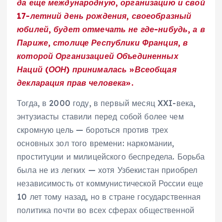
да еще международную, организацию и свой
17-летний день рождения, своеобразный
юбилей, будет отмечать не где-нибудь, а в
Париже, столице Республики Франция, в
которой Организацией Объединенных
Наций (ООН) принималась »Всеобщая
декларация прав человека».
Тогда, в 2000 году, в первый месяц XXI-века,
энтузиасты ставили перед собой более чем
скромную цель — бороться против трех
основных зол того времени: наркомании,
проституции и милицейского беспредела. Борьба
была не из легких — хотя Узбекистан приобрел
независимость от коммунистической России еще
10 лет тому назад, но в стране государственная
политика почти во всех сферах общественной