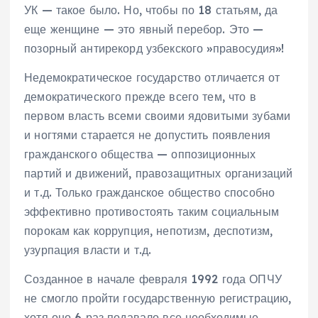
УК — такое было. Но, чтобы по 18 статьям, да
еще женщине — это явный перебор. Это —
позорный антирекорд узбекского »правосудия»!
Недемократическое государство отличается от
демократического прежде всего тем, что в
первом власть всеми своими ядовитыми зубами
и ногтями старается не допустить появления
гражданского общества — оппозиционных
партий и движений, правозащитных организаций
и т.д. Только гражданское общество способно
эффективно противостоять таким социальным
порокам как коррупция, непотизм, деспотизм,
узурпация власти и т.д.
Созданное в начале февраля 1992 года ОПЧУ
не смогло пройти государственную регистрацию,
хотя оно 6 раз подавало все необходимые