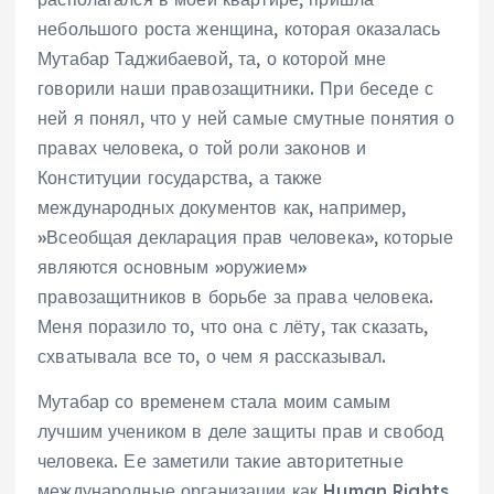
небольшого роста женщина, которая оказалась
Мутабар Таджибаевой, та, о которой мне
говорили наши правозащитники. При беседе с
ней я понял, что у ней самые смутные понятия о
правах человека, о той роли законов и
Конституции государства, а также
международных документов как, например,
»Всеобщая декларация прав человека», которые
являются основным »оружием»
правозащитников в борьбе за права человека.
Меня поразило то, что она с лёту, так сказать,
схватывала все то, о чем я рассказывал.
Мутабар со временем стала моим самым
лучшим учеником в деле защиты прав и свобод
человека. Ее заметили такие авторитетные
международные организации как Human Rights