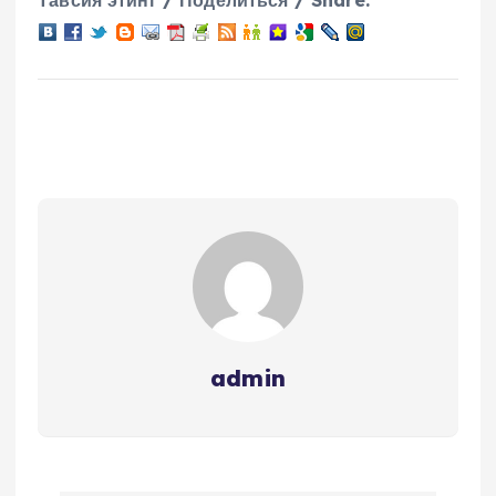
Тавсия этинг / Поделиться / Share:
admin