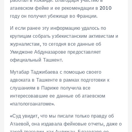
атаевском фейке и ее рекомендации в 2010
году он получил убежище во Франции.
И если ранее эту информацию удалось по
крупицам собрать узбекистанским активистам и
журналистам, то сегодня все данные об
Умиджоне Абдуназарове предоставляет
официальный Ташкент.
Мутабар Таджибаева с помощью своего
адвоката в Ташкенте в рамках подготовки к
слушаниям в Париже получила все
интересовавшие ее данные об атаевском
«патологоанатоме».
«Суд увидит, что мы писали только правду об
Атаевой, она издавала фейковые отчеты, даже о
такой трагедии, как Андижан. Благодаря ее