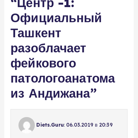
“
Центр -1:
Официальный
Ташкент
разоблачает
фейкового
патологоанатома
из Андижана
”
Diets.Guru
:
06.03.2019 в 20:39