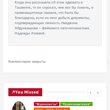
Когда она рассказала об этом адвокату в
Ташкенте, то он спросил, чем мог бы помочь, и
правозащитница сказала, что была бы
благодарна, если он смог добыть документы,
подтверждающие личность Умиджона
Абдуназарова – фейкового патологоанатома
Надежды Атаевой.
Комментарии закрыты.
You Missed
"Журналисты"
"Правозащитники"
2014 - 2018. Борьбы