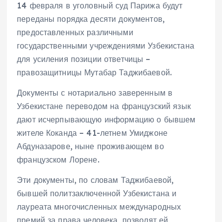
14 февраля в уголовный суд Парижа будут
переданы порядка десяти документов,
предоставленных различными
государственными учреждениями Узбекистана
для усиления позиции ответчицы –
правозащитницы Мутабар Таджибаевой.
Документы с нотариально заверенным в
Узбекистане переводом на французский язык
дают исчерпывающую информацию о бывшем
жителе Коканда – 41-летнем Умиджоне
Абдуназарове, ныне проживающем во
французском Лорене.
Эти документы, по словам Таджибаевой,
бывшей политзаключенной Узбекистана и
лауреата многочисленных международных
премий за права человека, позволят ей