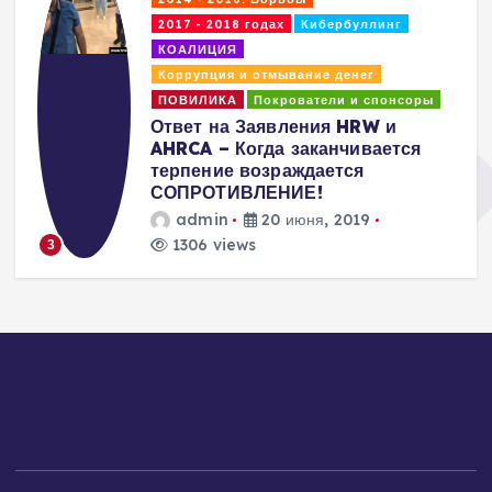
2017 - 2018 годах
Кибербуллинг
КОАЛИЦИЯ
Коррупция и отмывание денег
ПОВИЛИКА
Покрователи и спонсоры
Ответ на Заявления HRW и
AHRCA – Когда заканчивается
терпение возраждается
СОПРОТИВЛЕНИЕ!
admin
20 июня, 2019
1306 views
3