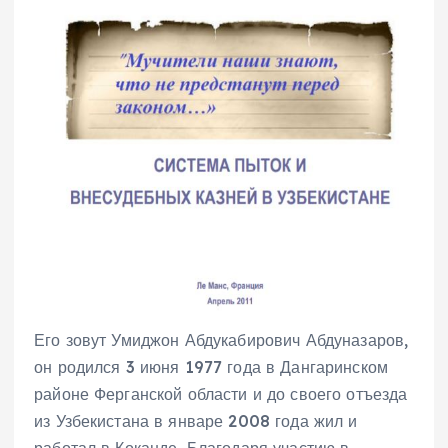
Его зовут Умиджон Абдукабирович Абдуназаров,
он родился 3 июня 1977 года в Дангаринском
районе Ферганской области и до своего отъезда
из Узбекистана в январе 2008 года жил и
работал в Коканде. Благодаря участию в