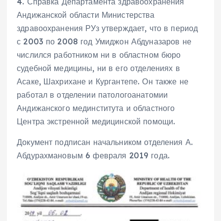
4. Справка Департамента здравоохранения
Андижанской области Министерства
здравоохранения РУз утверждает, что в период
с 2003 по 2008 год Умиджон Абдуназаров не
числился работником ни в областном бюро
судебной медицины, ни в его отделениях в
Асаке, Шахрихане и Кургантепе. Он также не
работал в отделении патологоанатомии
Андижанского мединститута и областного
Центра экстренной медицинской помощи.
Документ подписан начальником отделения А.
Абдурахмановым 6 февраля 2019 года.