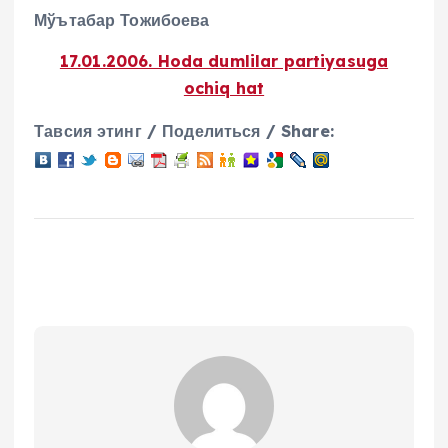
Мўътабар Тожибоева
17.01.2006. Hoda dumlilar partiyasuga
ochiq hat
Тавсия этинг / Поделиться / Share: