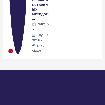
ьственн
ых
методов
…
admin
July 10,
2019
1479
views
3