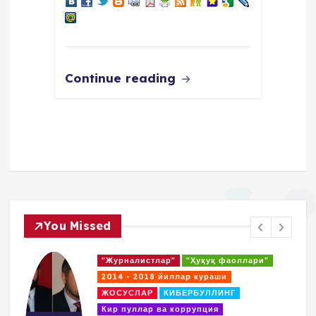
Continue reading
You Missed
"Журналистлар"
"Ҳуқуқ фаоллари"
2014 - 2018 йиллар кураши
ЖОСУСЛАР
КИБЕРБУЛЛИНГ
Кир пуллар ва коррупция