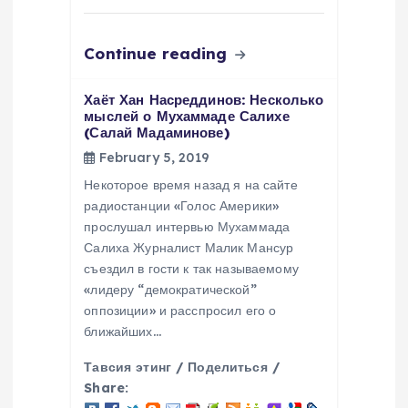
Continue reading
Хаёт Хан Насреддинов: Несколько
мыслей о Мухаммаде Салихе
(Салай Мадаминове)
February 5, 2019
Некоторое время назад я на сайте
радиостанции «Голос Америки»
прослушал интервью Мухаммада
Салиха Журналист Малик Мансур
съездил в гости к так называемому
«лидеру “демократической”
оппозиции» и расспросил его о
ближайших…
Тавсия этинг / Поделиться /
Share: