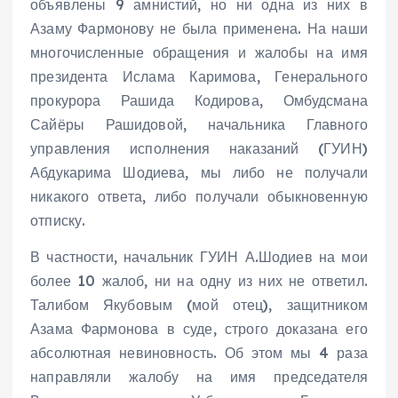
объявлены 9 амнистий, но ни одна из них в
Азаму Фармонову не была применена. На наши
многочисленные обращения и жалобы на имя
президента Ислама Каримова, Генерального
прокурора Рашида Кодирова, Омбудсмана
Сайёры Рашидовой, начальника Главного
управления исполнения наказаний (ГУИН)
Абдукарима Шодиева, мы либо не получали
никакого ответа, либо получали обыкновенную
отписку.
В частности, начальник ГУИН А.Шодиев на мои
более 10 жалоб, ни на одну из них не ответил.
Талибом Якубовым (мой отец), защитником
Азама Фармонова в суде, строго доказана его
абсолютная невиновность. Об этом мы 4 раза
направляли жалобу на имя председателя