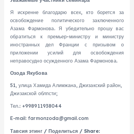
Уважаемые участники семинара
Я искренне благодарю всех, кто борется за
освобождение политического заключенного
Азама Фармонова. Я убедительно прошу вас
обратиться к премьер-министру и министру
иностранных дел Франции с призывом о
приложении усилий для освобождения
неправосудно осужденного Азама Фармонова.
Озода Якубова
51, улица Хамида Алимжана, Джизакский район,
Джизакской облпсти;
Тел.: +998911938044
E-mail: farmonzoda@gmail.com
Тавсия этинг / Поделиться / Share: