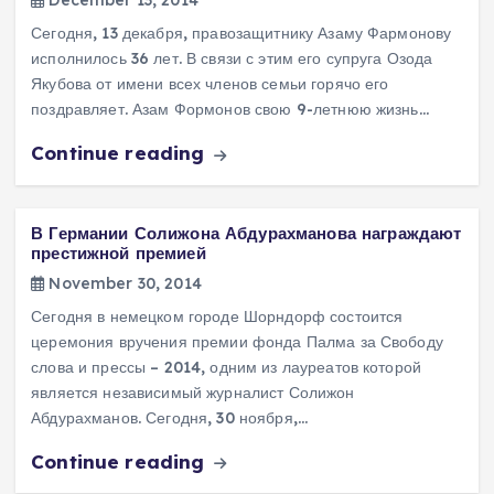
December 13, 2014
Сегодня, 13 декабря, правозащитнику Азаму Фармонову
исполнилось 36 лет. В связи с этим его супруга Озода
Якубова от имени всех членов семьи горячо его
поздравляет. Азам Формонов свою 9-летнюю жизнь…
Continue reading
В Германии Солижона Абдурахманова награждают
престижной премией
November 30, 2014
Сегодня в немецком городе Шорндорф состоится
церемония вручения премии фонда Палма за Свободу
слова и прессы – 2014, одним из лауреатов которой
является независимый журналист Солижон
Абдурахманов. Сегодня, 30 ноября,…
Continue reading