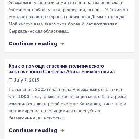
Уважаемые участники семинара по правам человека в
Узбекистане «Коррупция, репрессии, пытки … Узбекистан
страдает от авторитарного произвола» Дамы и господа!
Мой супруг Азам Фармонов более 6 лет возглавлял
Сырдарьинским областным…
Continue reading
Крик о помощи спасения политического
заключенного Саекеева Абата Есимбетовича
July 7, 2015
Примерно с 2005 года, после Андижанских событий, в
мае 2005 года, гражданская позиция моего брата резко
изменилоськ дикторской системе Каримова, в частности
непримирение с творящимися в республике
беззаконием, в частности…
Continue reading