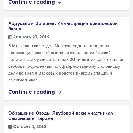
Continue reading
Абдусалом Эргашев: Иллюстрация крыловской
басни
January 27, 2019
В Маргиланский отдел Международного общества
правозащитников обратился с заявлением бывший
политический узник,отбывший 20 ти летний срок лишения
свободы, осужденный по сфабрикованному уголовному
делу во время массовых арестов инакомыслящих и
религиозников…
Continue reading
Обращение Озоды Якубовой всем участникам
Семинара в Париже
October 1, 2015