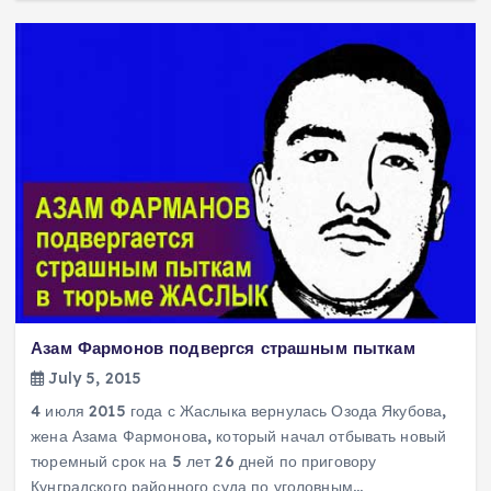
Азам Фармонов подвергся страшным пыткам
July 5, 2015
4 июля 2015 года с Жаслыка вернулась Озода Якубова,
жена Азама Фармонова, который начал отбывать новый
тюремный срок на 5 лет 26 дней по приговору
Кунградского районного суда по уголовным…