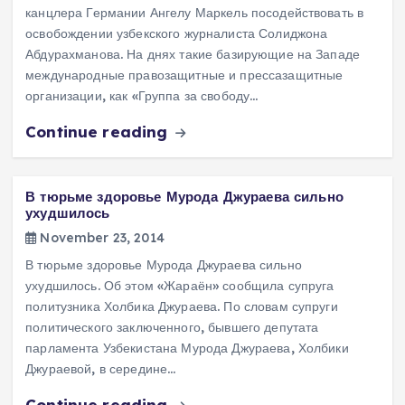
канцлера Германии Ангелу Маркель посодействовать в
освобождении узбекского журналиста Солиджона
Абдурахманова. На днях такие базирующие на Западе
международные правозащитные и прессазащитные
организации, как «Группа за свободу…
Continue reading
В тюрьме здоровье Мурода Джураева сильно
ухудшилось
November 23, 2014
В тюрьме здоровье Мурода Джураева сильно
ухудшилось. Об этом «Жараён» сообщила супруга
политузника Холбика Джураева. По словам супруги
политического заключенного, бывшего депутата
парламента Узбекистана Мурода Джураева, Холбики
Джураевой, в середине…
Continue reading