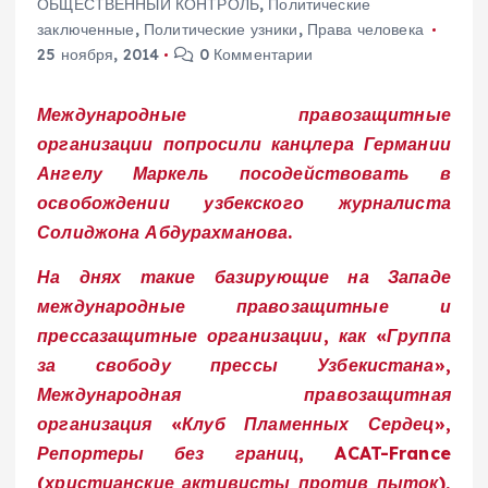
ОБЩЕСТВЕННЫЙ КОНТРОЛЬ
,
Политические
заключенные
,
Политические узники
,
Права человека
25 ноября, 2014
0 Комментарии
Международные правозащитные
организации попросили канцлера Германии
Ангелу Маркель посодействовать в
освобождении узбекского журналиста
Солиджона Абдурахманова.
На днях такие базирующие на Западе
международные правозащитные и
прессазащитные организации, как «Группа
за свободу прессы Узбекистана»,
Международная правозащитная
организация «Клуб Пламенных Сердец»,
Репортеры без границ, ACAT-France
(христианские активисты против пыток),