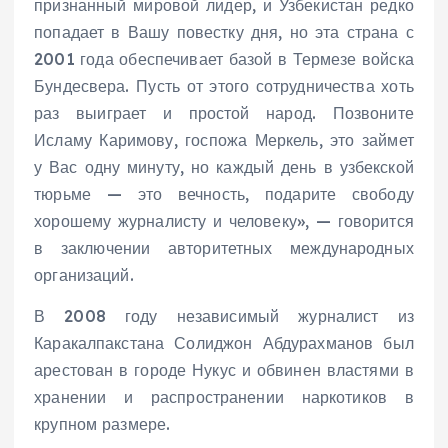
признанный мировой лидер, и Узбекистан редко
попадает в Вашу повестку дня, но эта страна с
2001 года обеспечивает базой в Термезе войска
Бундесвера. Пусть от этого сотрудничества хоть
раз выиграет и простой народ. Позвоните
Исламу Каримову, госпожа Меркель, это займет
у Вас одну минуту, но каждый день в узбекской
тюрьме — это вечность, подарите свободу
хорошему журналисту и человеку», — говорится
в заключении авторитетных международных
организаций.
В 2008 году независимый журналист из
Каракалпакстана Солиджон Абдурахманов был
арестован в городе Нукус и обвинен властями в
хранении и распространении наркотиков в
крупном размере.