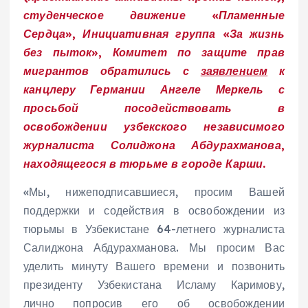
студенческое движение «Пламенные
Сердца», Инициативная группа «За жизнь
без пыток», Комитет по защите прав
мигрантов обратились с
заявлением
к
канцлеру Германии Ангеле Меркель с
просьбой посодействовать в
освобождении узбекского независимого
журналиста Солиджона Абдурахманова,
находящегося в тюрьме в городе Карши.
«Мы, нижеподписавшиеся, просим Вашей
поддержки и содействия в освобождении из
тюрьмы в Узбекистане 64-летнего журналиста
Салиджона Абдурахманова. Мы просим Вас
уделить минуту Вашего времени и позвонить
президенту Узбекистана Исламу Каримову,
лично попросив его об освобождении