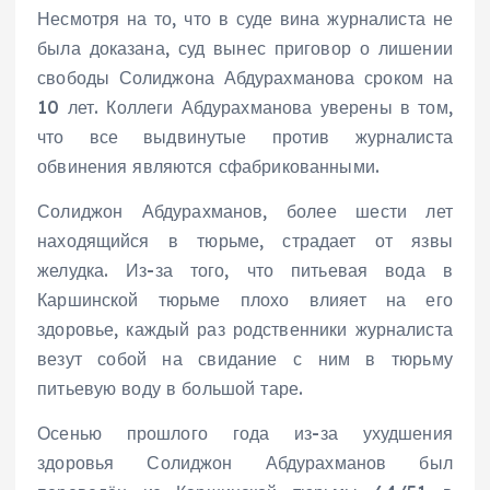
Несмотря на то, что в суде вина журналиста не
была доказана, суд вынес приговор о лишении
свободы Солиджона Абдурахманова сроком на
10 лет. Коллеги Абдурахманова уверены в том,
что все выдвинутые против журналиста
обвинения являются сфабрикованными.
Солиджон Абдурахманов, более шести лет
находящийся в тюрьме, страдает от язвы
желудка. Из-за того, что питьевая вода в
Каршинской тюрьме плохо влияет на его
здоровье, каждый раз родственники журналиста
везут собой на свидание с ним в тюрьму
питьевую воду в большой таре.
Осенью прошлого года из-за ухудшения
здоровья Солиджон Абдурахманов был