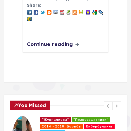
Share:
Continue reading
You Missed
"Журналисты"
"Правозащитники"
2014 - 2018. Борьбы
Кибербуллинг