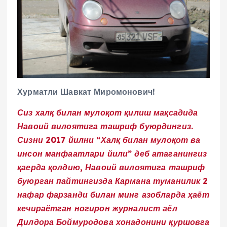
Хурматли Шавкат Миромонович!
Сиз халқ билан мулоқот қилиш мақсадида
Навоий вилоятига ташриф буюрдингиз.
Сизни 2017 йилни “Халқ билан мулоқот ва
инсон манфаатлари йили” деб атаганингиз
қаерда қолдию, Навоий вилоятига ташриф
буюрган пайтингизда Кармана туманилик 2
нафар фарзанди билан минг азобларда ҳаёт
кечираётган ногирон журналист аёл
Дилдора Боймуродова хонадонини қуршовга