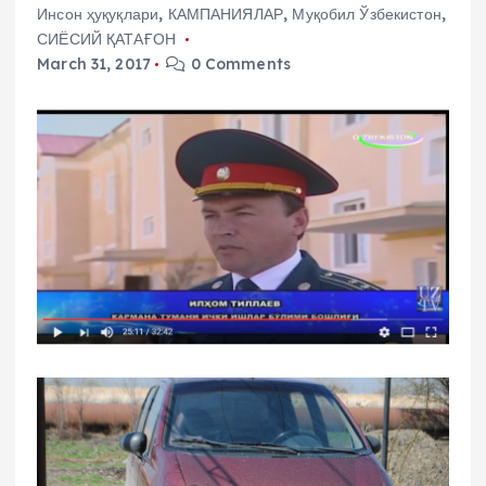
Инсон ҳуқуқлари
,
КАМПАНИЯЛАР
,
Муқобил Ўзбекистон
,
СИЁСИЙ ҚАТАҒОН
March 31, 2017
0 Comments