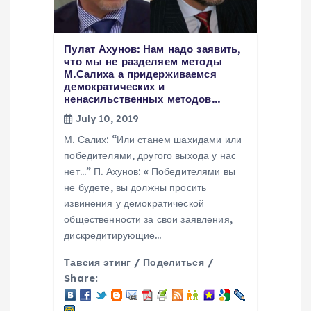
o
n
Пулат Ахунов: Нам надо заявить,
что мы не разделяем методы
М.Салиха а придерживаемся
демократических и
ненасильственных методов…
July 10, 2019
М. Салих: “Или станем шахидами или
победителями, другого выхода у нас
нет…” П. Ахунов: « Победителями вы
не будете, вы должны просить
извинения у демократической
общественности за свои заявления,
дискредитирующие…
Тавсия этинг / Поделиться /
Share: