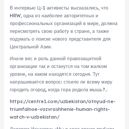
В интервью Ц-1 активисты высказались, что
HRW, одна из наиболее авторитетных и
профессиональных организаций в мире, должна
пересмотреть свою работу в стране, а также
подумать о поиске нового представителя для
Центральной Азии.
Иначе вес и роль данной правозащитной
организации так и останутся на том жалком
уровне, на каком находятся сегодня. Тут
напрашивается вопрос: стоило ли всему миру
городить огород, когда гора родила мышь?..
https://centre1.com/uzbekistan/otnyud-ne-
triumfalnoe-vozvrashhenie-human-rights-
watch-v-uzbekistan/
Дилором Исхакова: «Мы в свое время трубили