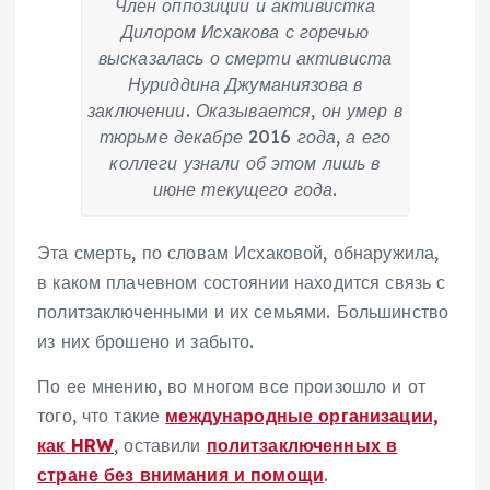
Член оппозиции и активистка
Дилором Исхакова с горечью
высказалась о смерти активиста
Нуриддина Джуманиязова в
заключении. Оказывается, он умер в
тюрьме декабре 2016 года, а его
коллеги узнали об этом лишь в
июне текущего года.
Эта смерть, по словам Исхаковой, обнаружила,
в каком плачевном состоянии находится связь с
политзаключенными и их семьями. Большинство
из них брошено и забыто.
По ее мнению, во многом все произошло и от
того, что такие
международные организации,
как HRW
, оставили
политзаключенных в
стране без внимания и помощи
.