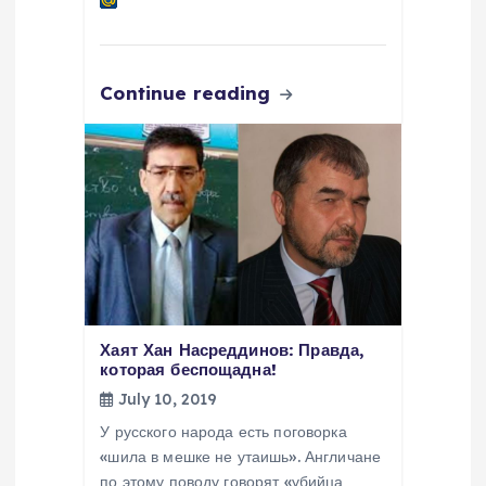
Continue reading
Хаят Хан Насреддинов: Правда,
которая беспощадна!
July 10, 2019
У русского народа есть поговорка
«шила в мешке не утаишь». Англичане
по этому поводу говорят «убийца