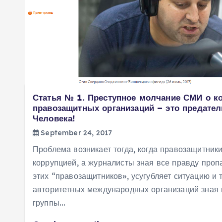
Статья № 1. Преступное молчание СМИ о к
правозащитных организаций – это предател
Человека!
September 24, 2017
Проблема возникает тогда, когда правозащитник
коррупцией, а журналисты зная все правду проп
этих “правозащитников», усугубляет ситуацию и 
авторитетных международных организаций зная 
группы…