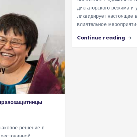
диктаторского режима и 
ликвидирует настоящее в
влиятельное мероприяти
Continue reading
 правозащитницы
наковое решение в
рестованной,