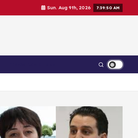
Sun. Aug 9th, 2026
7:39:52 AM
Связаться с нами