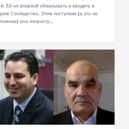
й. Ей не впервой обманывать и вводить в
ное Сообщество. Этим поступком (а это не
тупление) она попросту…