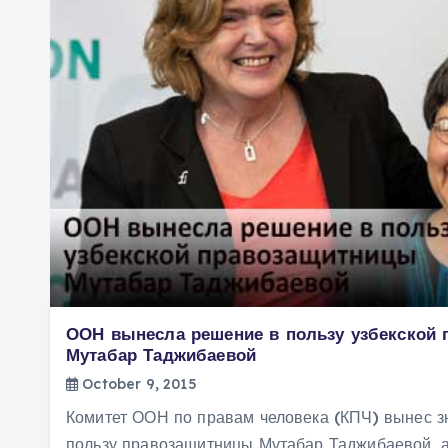
ООН вынесла решение в пользу узбекской
Мутабар Таджибаевой
October 9, 2015
Комитет ООН по правам человека (КПЧ) вынес з
пользу правозащитницы Мутабар Таджибаевой, а