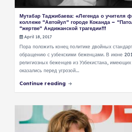
Мутабар Таджибаева: «Легенда о учителя ф
коллеже “Автойул” городе Коканда – “Пато
“жертве” Андижанской трагедии!!!
April 18, 2017
Пора положить конец политике двойных стандар
обращению с узбекскими беженцами. В июне 2010
религиозных беженцев из Узбекистана, имеющих
оказались перед угрозой…
Continue reading