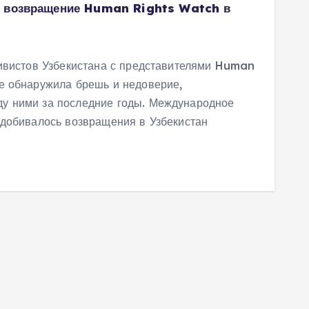
е возвращение Human Rights Watch в
тивистов Узбекистана с представителями Human
е обнаружила брешь и недоверие,
у ними за последние годы. Международное
 добивалось возвращения в Узбекистан