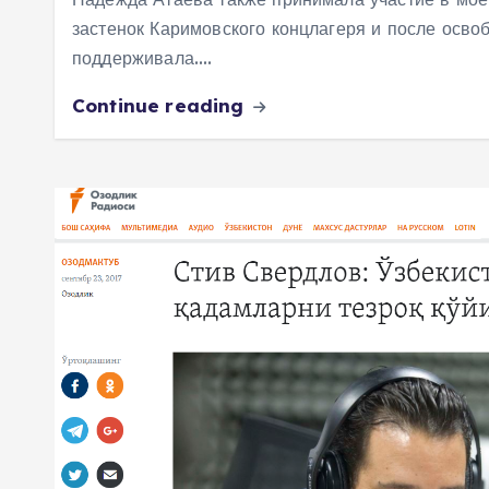
застенок Каримовского концлагеря и после осво
поддерживала.…
Continue reading