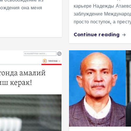
карьере Надежды Атаево
бождения она меня
заблуждение Международ
просто поступок, а прес
Continue reading