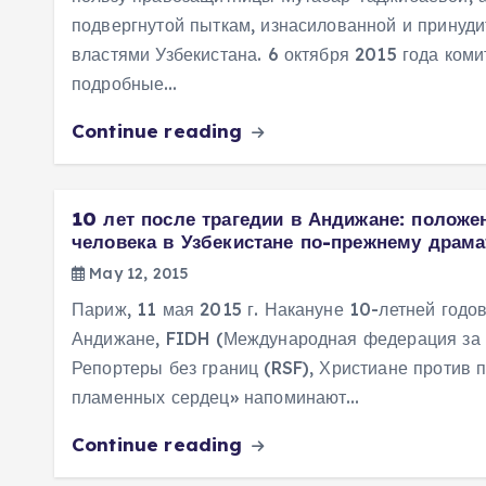
подвергнутой пыткам, изнасилованной и принуд
властями Узбекистана. 6 октября 2015 года коми
подробные…
Continue reading
10 лет после трагедии в Андижане: положе
человека в Узбекистане по-прежнему драм
May 12, 2015
Париж, 11 мая 2015 г. Накануне 10-летней годо
Андижане, FIDH (Международная федерация за 
Репортеры без границ (RSF), Христиане против 
пламенных сердец» напоминают…
Continue reading