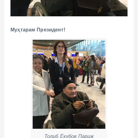
Муҳтарам Президент!
Толиб Ёқубов Париж