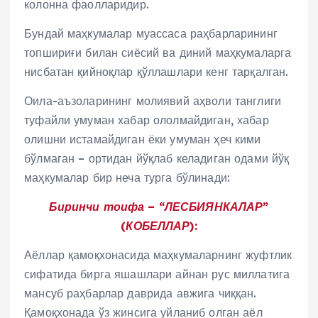
колонна фаолларидир.
Бундай маҳкумалар муассаса раҳбарларининг
топшириғи билан сиёсий ва диний маҳкумаларга
нисбатан қийноқлар қўллашлари кенг тарқалган.
Оила-аъзоларининг молиявий аҳволи танглиги
туфайли умуман хабар ололмайдиган, хабар
олишни истамайдиган ёки умуман ҳеч кими
бўлмаган – ортидан йўқлаб келадиган одами йўқ
маҳкумалар бир неча турга бўлинади:
Биринчи тоифа – “ЛЕСБИЯНКАЛАР”
(КОБЕЛЛАР):
Аёллар қамоқхонасида маҳкумаларнинг жуфтлик
сифатида бирга яшашлари айнан рус миллатига
мансуб раҳбарлар даврида авжига чиққан.
Қамоқхонада ўз жинсига уйланиб олган аёл