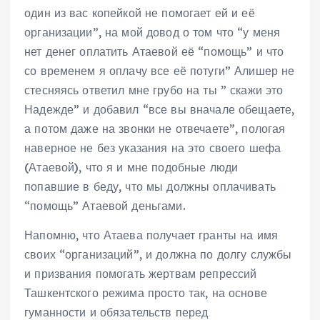
один из вас копейкой не помогает ей и её
организации”, на мой довод о том что “у меня
нет денег оплатить Атаевой её “помощь” и что
со временем я оплачу все её потуги” Алишер не
стесняясь ответил мне грубо на ты ” скажи это
Надежде” и добавил “все вы вначале обещаете,
а потом даже на звонки не отвечаете”, пологая
наверное не без указания на это своего шефа
(Атаевой), что я и мне подобные люди
попавшие в беду, что мы должны оплачивать
“помощь” Атаевой деньгами.
Напомню, что Атаева получает гранты на имя
своих “организаций”, и должна по долгу службы
и призвания помогать жертвам репрессий
Ташкентского режима просто так, на основе
гуманности и обязательств перед