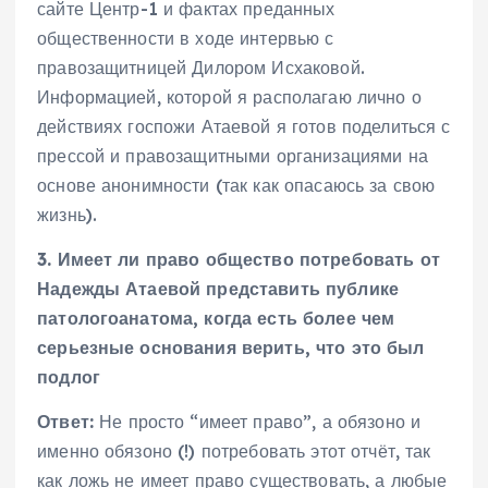
сайте Центр-1 и фактах преданных
общественности в ходе интервью с
правозащитницей Дилором Исхаковой.
Информацией, которой я располагаю лично о
действиях госпожи Атаевой я готов поделиться с
прессой и правозащитными организациями на
основе анонимности (так как опасаюсь за свою
жизнь).
3. Имеет ли право общество потребовать от
Надежды Атаевой представить публике
патологоанатома, когда есть более чем
серьезные основания верить, что это был
подлог
Ответ:
Не просто “имеет право”, а обязоно и
именно обязоно (!) потребовать этот отчёт, так
как ложь не имеет право существовать, а любые