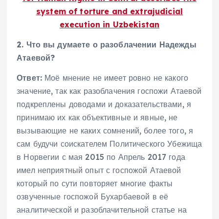
system of torture and extrajudicial
execution in Uzbekistan
2. Что вы думаете о разоблачении Надежды
Атаевой?
Ответ:
Моё мнение не имеет ровно не какого
значение, так как разоблачения госпожи Атаевой
подкреплены доводами и доказательствами, я
принимаю их как объективные и явные, не
вызывающие не каких сомнений, более того, я
сам будучи соискателем Политического Убежища
в Норвегии с мая 2015 по Апрель 2017 года
имел неприятный опыт с госпожой Атаевой
который по сути повторяет многие факты
озвученные госпожой Бухарбаевой в её
аналитической и разоблачительной статье на