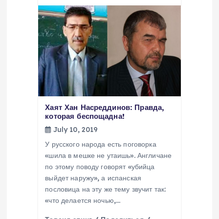
Хаят Хан Насреддинов: Правда,
которая беспощадна!
July 10, 2019
У русского народа есть поговорка
«шила в мешке не утаишь». Англичане
по этому поводу говорят «убийца
выйдет наружу», а испанская
пословица на эту же тему звучит так:
«что делается ночью,…