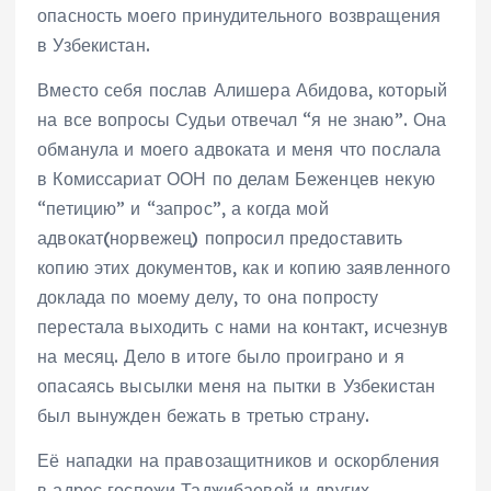
опасность моего принудительного возвращения
в Узбекистан.
Вместо себя послав Алишера Абидова, который
на все вопросы Судьи отвечал “я не знаю”. Она
обманула и моего адвоката и меня что послала
в Комиссариат ООН по делам Беженцев некую
“петицию” и “запрос”, а когда мой
адвокат(норвежец) попросил предоставить
копию этих документов, как и копию заявленного
доклада по моему делу, то она попросту
перестала выходить с нами на контакт, исчезнув
на месяц. Дело в итоге было проиграно и я
опасаясь высылки меня на пытки в Узбекистан
был вынужден бежать в третью страну.
Её нападки на правозащитников и оскорбления
в адрес госпожи Таджибаевой и других