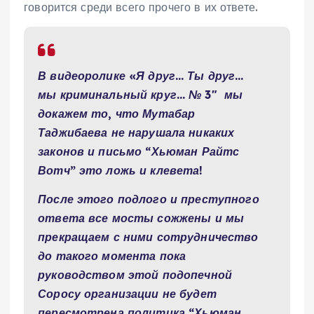
говорится среди всего прочего в их ответе.
В видеоролике «Я друг… Ты друг…
мы криминальный круг… № 3″ мы
докажем то, что Мутабар
Таджибаева не нарушала никаких
законов и письмо “Хьюман Райтс
Вотч” это ложь и клевета!
После этого подлого и преступного
ответа все мосты сожжены и мы
прекращаем с ними сотрудничество
до такого момента пока
руководством этой подопечной
Соросу организации не будет
пересмотрена политика “Хьюман