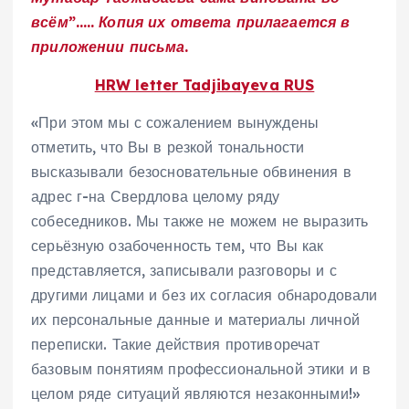
всём”….. Копия их ответа прилагается в
приложении письма.
HRW letter Tadjibayeva RUS
«При этом мы с сожалением вынуждены
отметить, что Вы в резкой тональности
высказывали безосновательные обвинения в
адрес г-на Свердлова целому ряду
собеседников. Мы также не можем не выразить
серьёзную озабоченность тем, что Вы как
представляется, записывали разговоры и с
другими лицами и без их согласия обнародовали
их персональные данные и материалы личной
переписки. Такие действия противоречат
базовым понятиям профессиональной этики и в
целом ряде ситуаций являются незаконными!»