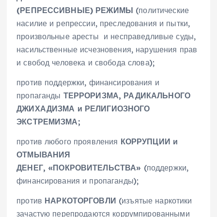
(РЕПРЕССИВНЫЕ) РЕЖИМЫ
(политические
насилие и репрессии, преследования и пытки,
произвольные аресты и несправедливые суды,
насильственные исчезновения, нарушения прав
и свобод человека и свобода слова);
против поддержки, финансирования и
пропаганды
ТЕРРОРИЗМА, РАДИКАЛЬНОГО
ДЖИХАДИЗМА и РЕЛИГИОЗНОГО
ЭКСТРЕМИЗМА;
против любого проявления
КОРРУПЦИИ и
ОТМЫВАНИЯ
ДЕНЕГ,
«ПОКРОВИТЕЛЬСТВА»
(поддержки,
финансирования и пропаганды);
против
НАРКОТОРГОВЛИ
(изъятые наркотики
зачастую перепродаются коррумпированными