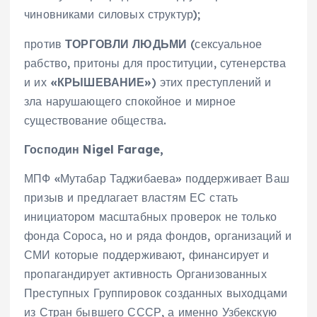
чиновниками силовых структур);
против
ТОРГОВЛИ ЛЮДЬМИ
(сексуальное
рабство, притоны для проституции, сутенерства
и их
«КРЫШЕВАНИЕ»
) этих преступлений и
зла нарушающего спокойное и мирное
существование общества.
Господин
Nigel Farage
,
МПФ «Мутабар Таджибаева» поддерживает Ваш
призыв и предлагает властям ЕС стать
инициатором масштабных проверок не только
фонда Сороса, но и ряда фондов, организаций и
СМИ которые поддерживают, финансирует и
пропагандирует активность Организованных
Преступных Группировок созданных выходцами
из Стран бывшего СССР, а именно Узбекскую