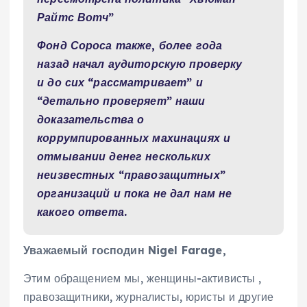
Райтс Вотч”
Фонд Сороса также, более года
назад начал аудиторскую проверку
и до сих “рассматривает” и
“детально проверяет” наши
доказательства о
коррумпированных махинациях и
отмывании денег нескольких
неизвестных “правозащитных”
организаций и пока не дал нам не
какого ответа.
Уважаемый
господин
Nigel Farage
,
Этим обращением мы, женщины-активисты ,
правозащитники, журналисты, юристы и другие