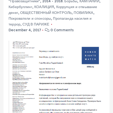
"Правозащитники"
,
2014 - 2018. Борьбы
,
КАМПАНИИ
,
Кибербуллинг
,
КОАЛИЦИЯ
,
Коррупция и отмывание
денег
,
ОБЩЕСТВЕННЫЙ КОНТРОЛЬ
,
ПОВИЛИКА
,
Покрователи и спонсоры
,
Пропаганда насилия и
террор
,
СУД В ПАРИЖЕ
December 4, 2017
0 Comments