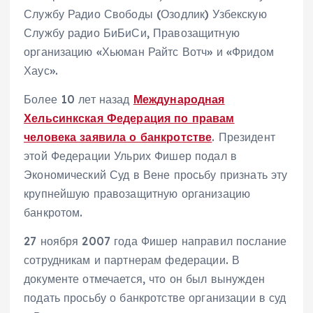
Службу Радио Свободы (Озодлик) Узбекскую
Службу радио БиБиСи, Правозащитную
организацию «Хьюман Райтс Вотч» и «Фридом
Хаус».
Более 10 лет назад
Международная
Хельсинкская Федерация по правам
человека заявила о банкротстве
. Президент
этой Федерации Ульрих Фишер подал в
Экономический Суд в Вене просьбу признать эту
крупнейшую правозащитную организацию
банкротом.
27 ноября 2007 года Фишер направил послание
сотрудникам и партнерам федерации. В
документе отмечается, что он был вынужден
подать просьбу о банкротстве организации в суд