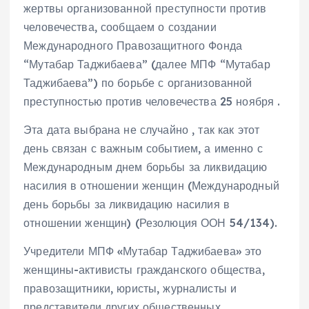
жертвы организованной преступности против
человечества, сообщаем о создании
Международного Правозащитного Фонда
“Мутабар Таджибаева” (далее МПФ “Мутабар
Таджибаева”) по борьбе с организованной
преступностью против человечества 25 ноября .
Эта дата выбрана не случайно , так как этот
день связан с важным событием, а именно с
Международным днем борьбы за ликвидацию
насилия в отношении женщин (Международный
день борьбы за ликвидацию насилия в
отношении женщин) (Резолюция ООН 54/134).
Учредители МПФ «Мутабар Таджибаева» это
женщины-активисты гражданского общества,
правозащитники, юристы, журналисты и
представители других общественных