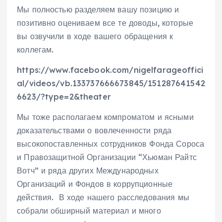
Мы полностью разделяем вашу позицию и
позитивно оцениваем все те доводы, которые
вы озвучили в ходе вашего обращения к
коллегам.
https://www.facebook.com/nigelfarageoffici
al/videos/vb.133737666673845/151287641542
6623/?type=2&theater
Мы тоже располагаем компроматом и ясными
доказательствами о вовлеченности ряда
высокопоставленных сотрудников Фонда Сороса
и Правозащитной Организации “Хьюман Райтс
Вотч” и ряда других Международных
Организаций и Фондов в коррупционные
действия. В ходе нашего расследования мы
собрали обширный материал и много