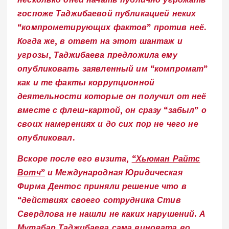
госпоже Таджибаевой публикацией неких
“компрометирующих фактов” против неё.
Когда же, в ответ на этот шантаж и
угрозы, Таджибаева предложила ему
опубликовать заявленный им “компромат”
как и те факты коррупционной
деятельности которые он получил от неё
вместе с флеш-картой, он сразу “забыл” о
своих намерениях и до сих пор не чего не
опубликовал.
Вскоре после его визита,
“Хьюман Райтс
Вотч”
и Международная Юридическая
Фирма Дентос приняли решение что в
“действиях своего сотрудника Стив
Свердлова не нашли не каких нарушений. А
Мутабар Таджибаева сама виновата во