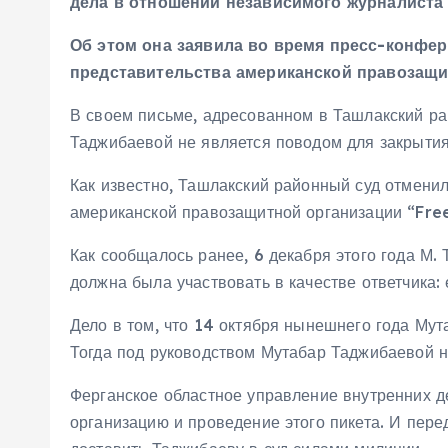
дела в отношении независимого журналиста
Об этом она заявила во время пресс-конфер
представительства американской правозащи
В своем письме, адресованном в Ташлакский рай
Таджибаевой не является поводом для закрытия
Как известно, Ташлакский районный суд отменил
американской правозащитной организации “Fr
Как сообщалось ранее, 6 декабря этого года М.
должна была участвовать в качестве ответчика
Дело в том, что 14 октября нынешнего года Му
Тогда под руководством Мутабар Таджибаевой н
Ферганское областное управление внутренних д
организацию и проведение этого пикета. И пере