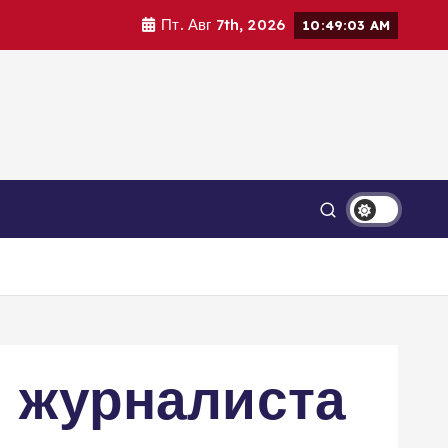
Пт. Авг 7th, 2026
10:49:03 AM
в журналиста