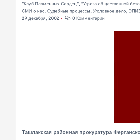
"Клуб Пламенных Сердец"
,
"Угроза общественной безо
м
СМИ о нас
,
Судебные процессы
,
Уголовное дело
,
ЭПИ
у
29 декабря, 2002
0 Комментарии
Ташлакская районная прокуратура Ферганск