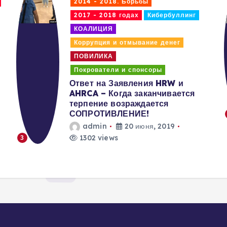
2014 - 2018. Борьбы
2017 - 2018 годах
Кибербуллинг
КОАЛИЦИЯ
Коррупция и отмывание денег
ПОВИЛИКА
Покрователи и спонсоры
Ответ на Заявления HRW и
AHRCA – Когда заканчивается
терпение возраждается
СОПРОТИВЛЕНИЕ!
admin
20 июня, 2019
1302 views
3