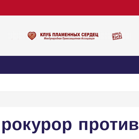
Прокурор проти