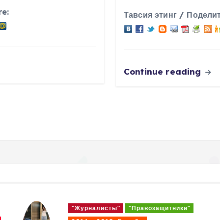
re:
Тавсия этинг / Поделит
Continue reading
"Журналисты"
"Правозащитники"