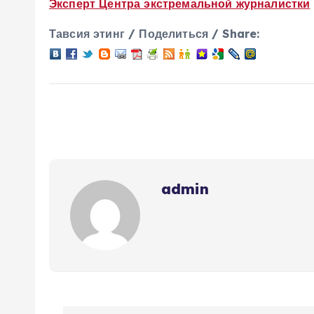
Эксперт Центра экстремальной журналистки
Тавсия этинг / Поделиться / Share:
admin