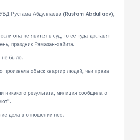
о УВД Рустама Абдуллаева (Rustam Abdullaev),
ли она не явится в суд, то ее туда доставят
ень, праздник Рамазан-хайита.
 не было.
но произвела обыск квартир людей, чьи права
ли никакого результата, милиция сообщила о
еют”.
ние дела в отношении нее.
.