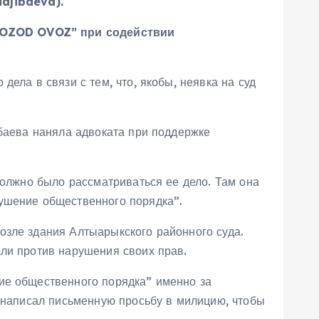
adjibaeva
).
OZOD
OVOZ
” при содействии
ела в связи с тем, что, якобы, неявка на суд
ибаева наняла адвоката при поддержке
должно было рассматриваться ее дело. Там она
рушение общественного порядка”.
озле здания Алтыарыкского районного суда.
али против нарушения своих прав.
ие общественного порядка” именно за
у написал письменную просьбу в милицию, чтобы