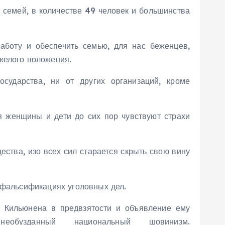
 семей, в количестве 49 человек и большинства
работу и обеспечить семью, для нас беженцев,
желого положения.
сударства, ни от других организаций, кроме
 женщины и дети до сих пор чувствуют страхи
ества, изо всех сил старается скрыть свою вину
 фальсификациях уголовных дел.
о Кильюнена в предвзятости и объявление ему
узданный национальный шовинизм.