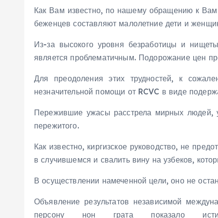
Как Вам известно, по нашему обращению к Вам 
беженцев составляют малолетние дети и женщин
Из-за высокого уровня безработицы и нищеты 
является проблематичным. Подорожание цен про
Для преодоления этих трудностей, к сожале
незначительной помощи от RCVC в виде подерж
Пережившие ужасы расстрела мирных людей, у
пережитого.
Как известно, киргизское руководство, не пред
в случившемся и свалить вину на узбеков, кото
В осуществлении намеченной цели, оно не оста
Объявление результатов независимой междуна
персону нон грата показало ист