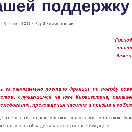
ашей поддержку
9 июня, 2011
0 Комментарии
Госпо
иност
бежен
ь за занимаемую позицию Франции по поводу сове
истов, случившимся на юге Киргизстана, оглаше
следования, прекращения насилия и призыв к соблю
ственности на критическое положение узбекских беж
е нас очень обнадеживает на светлое будущее.