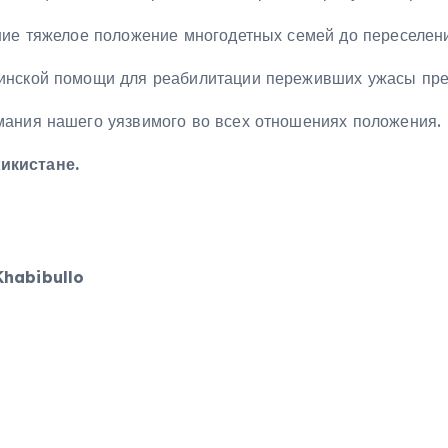
ние тяжелое положение многодетных семей до переселени
инской помощи для реабилитации переживших ужасы прес
мания нашего уязвимого во всех отношениях положения.
икистане.
Khabibullo