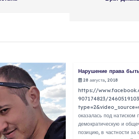
Нарушение права быт
28 августа, 2018
https://www.facebook
907174823/246051910
type=2&video_source=
оказалась под натиском 
демократическую и обще
позицию, в частности за