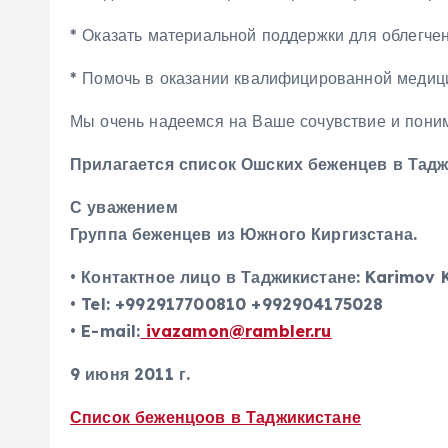
* Оказать материальной поддержки для облегче
* Помочь в оказании квалифицированной медиц
Мы очень надеемся на Ваше сочувствие и пони
Прилагается список Ошских беженцев в Тадж
С уважением
Группа беженцев из Южного Киргизстана.
• Контактное лицо в Таджикистане: Karimov 
• Tel: +992917700810 +992904175028
• E-mail:
ivazamon@rambler.ru
9 июня 2011 г.
Список беженцоов в Таджикистане