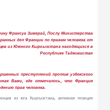
дину Франсуа Зимерай, Послу Министерства
ранных дел Франции по правам человека от
цев из Южного Кыргызстана находящихся в
Республике Таджикистан
ршенных преступлений против узбекского
нная Вами, где отмечалось, что Франция
дению прав человека.
енцев из юга Кыргызстана, активная позиция