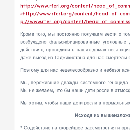
http://www.rferl.org/content/head_of_co
«http://www.rferl.org/content/head_of_c
p://www.rferl.org/content/head_of_commi
Кроме того, мы постоянно получаем вести о то
возбуждено фальсифицированные уголовные 
действиях, проводили в наших домах несанкци
даже выезд из Таджикистана для нас смертельн
Поэтому для нас нецелесообразно и небезопасно
Мы, пережившие дважды системного геноцида н
Мы не желаем, что бы наши дети росли в атмос
Мы хотим, чтобы наши дети росли в нормальных
Исходя из вышеизлож
* Содействие на скорейшее рассмотрения и орга