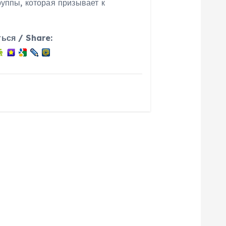
уппы, которая призывает к
…
ься / Share: