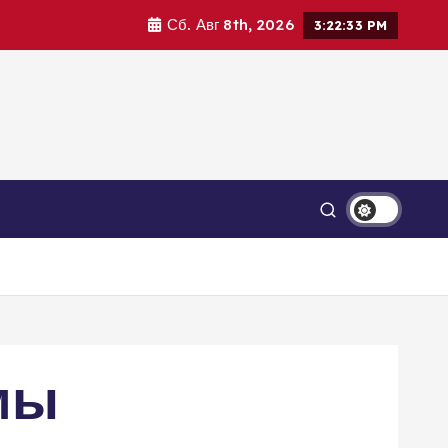
Сб. Авг 8th, 2026
3:22:34 PM
мы