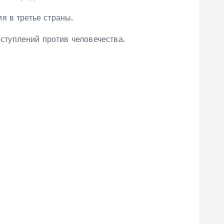
я в третье страны.
туплений против человечества.