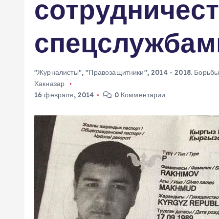
сотрудничест
м
у
спецслужбам
"Журналисты"
,
"Правозащитники"
,
2014 - 2018. Борьб
Хакназар
16 февраля, 2014
0 Комментарии