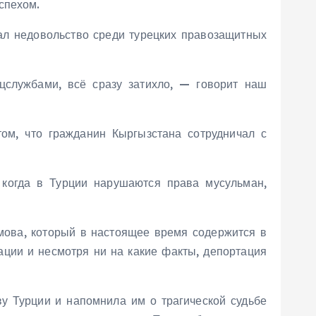
спехом.
ал недовольство среди турецких правозащитных
ецслужбами, всё сразу затихло, — говорит наш
ом, что гражданин Кыргызстана сотрудничал с
 когда в Турции нарушаются права мусульман,
мова, который в настоящее время содержится в
ации и несмотря ни на какие факты, депортация
у Турции и напомнила им о трагической судьбе