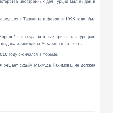
истерства иностранных дел Турции был выдан в
изошедших в Ташкенте в феврале 1999 года, был
Европейского суда, которые призывали турецкие
я выдала Зайниддина Аскарова в Ташкент.
010 году скончался в тюрьме.
ая решает судьбу Махмуда Рахимова, не должна