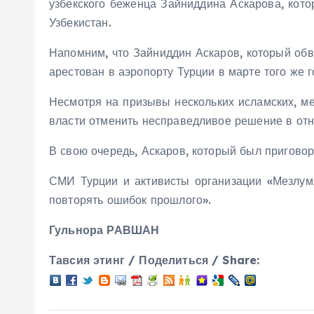
узбекского беженца Зайниддина Аскарова, кот
Узбекистан.
Напомним, что Зайниддин Аскаров, который обв
арестован в аэропорту Турции в марте того же г
Несмотря на призывы нескольких исламских, ме
власти отменить несправедливое решение в отн
В свою очередь, Аскаров, который был приговор
СМИ Турции и активисты организации «Мезлумл
повторять ошибок прошлого».
Гульнора РАВШАН
Тавсия этинг / Поделиться / Share: