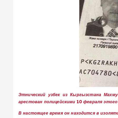
Этнический узбек из Кыргызстана Махму
арестован полицейскими 10 февраля этого 
В настоящее время он находится в изолято