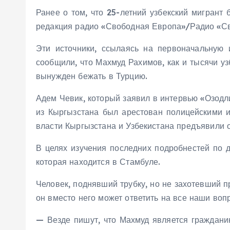
Ранее о том, что 25-летний узбекский мигран
редакция радио «Свободная Европа»/Радио «Св
Эти источники, ссылаясь на первоначальную 
сообщили, что Махмуд Рахимов, как и тысячи у
вынужден бежать в Турцию.
Адем Чевик, который заявил в интервью «Озодли
из Кыргызстана был арестован полицейскими и
власти Кыргызстана и Узбекистана предъявили 
В целях изучения последних подробнестей по 
которая находится в Стамбуле.
Человек, поднявший трубку, но не захотевший п
он вместо него может ответить на все наши во
— Везде пишут, что Махмуд является гражданин