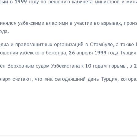
орый в 1999 году по решению кабинета министров и мин
инялся узбекскими властями в участии во взрывах, про
ода.
диа и правозащитных организаций в Стамбуле, а также 
ошении узбекского беженца, 26 апреля 1999 года Турци
ён Верховным судом Узбекистана к 10 годам тюрьмы, в 2
ар» считают, что «на сегодняшний день Турция, котор