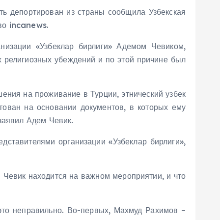
ть депортирован из страны сообщила Узбекская
во incanews.
анизации «Узбеклар бирлиги» Адемом Чевиком,
х религиозных убеждений и по этой причине был
шения на проживание в Турции, этнический узбек
тован на основании документов, в которых ему
заявил Адем Чевик.
дставителями организации «Узбеклар бирлиги»,
м Чевик находится на важном мероприятии, и что
 это неправильно. Во-первых, Махмуд Рахимов –