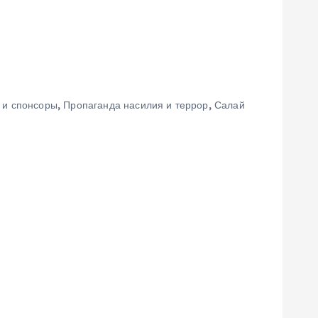
и
 и спонсоры
,
Пропаганда насилия и террор
,
Салай