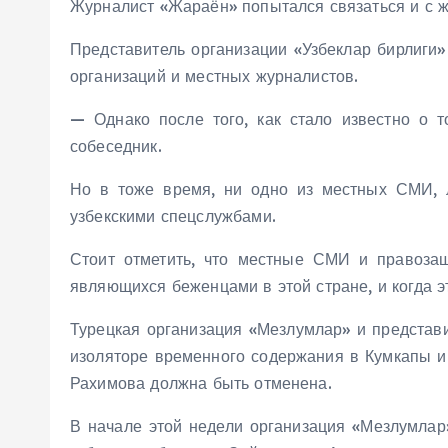
Журналист «Жараён» попытался связаться и с ж
Представитель организации «Узбеклар бирлиги
организаций и местных журналистов.
— Однако после того, как стало известно о т
собеседник.
Но в тоже время, ни одно из местных СМИ, л
узбекскими спецслужбами.
Стоит отметить, что местные СМИ и правозащ
являющихся беженцами в этой стране, и когда 
Турецкая организация «Мезлумлар» и представ
изоляторе временного содержания в Кумкапы и 
Рахимова должна быть отменена.
В начале этой недели организация «Мезлумлар