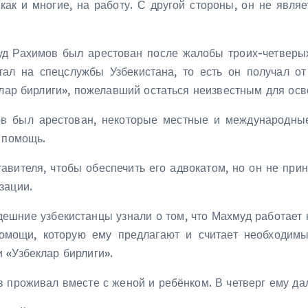
как и многие, на работу. С другой стороны, он не явл
 Рахимов был арестован после жалобы троих-четверых 
ал на спецслужбы Узбекистана, то есть он получал о
клар бирлиги», пожелавший остаться неизвестным для осв
мов был арестован, некоторые местные и международн
 помощь.
авителя, чтобы обеспечить его адвокатом, но он не при
зации.
здешние узбекистанцы узнали о том, что Махмуд работает
омощи, которую ему предлагают и считает необходим
 «Узбеклар бирлиги».
 проживал вместе с женой и ребёнком. В четверг ему да