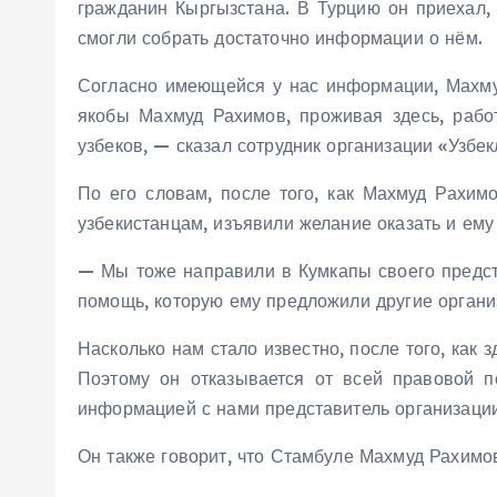
гражданин Кыргызстана. В Турцию он приехал, 
смогли собрать достаточно информации о нём.
Согласно имеющейся у нас информации, Махмуд
якобы Махмуд Рахимов, проживая здесь, работ
узбеков, — сказал сотрудник организации «Узбе
По его словам, после того, как Махмуд Рахи
узбекистанцам, изъявили желание оказать и ему
— Мы тоже направили в Кумкапы своего предст
помощь, которую ему предложили другие органи
Насколько нам стало известно, после того, как 
Поэтому он отказывается от всей правовой п
информацией с нами представитель организации
Он также говорит, что Стамбуле Махмуд Рахимов