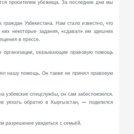
яется просителем убежища. За последние дни мы
граждан Узбекистана. Нам стало известно, что
т них некоторые задания, «сдавал» им здешних
ещения в прессе.
ые организации, оказывающие правовую помощь
нял нашу помощь. Он также не принял правовую
 на узбекские спецслужбы, он сам забеспокоился.
ым уехать обратно в Кыргызстан, — поделился
ли разрешение увидеться с семьёй.