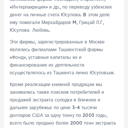
«Интерлакриция» и др., по переводу узбекских
денег на личные счета Юсупова. B этом деле
ему помогали Мирхайдаров M, Грицай Л.Г,
Юсупова Любовь.
Эти фирмы, зарегистрированные в Москве
являлись филиалами Ташкентской фирмы
«Фонд», уставные капиталы их и
финансирование их деятельности
осуществлялось из Ташкента лично Юсуповым.
Кроме реализации книжной продукции мы
занимались также поиском потребителей и
продажей экстракта солодки в ближнее и
дальнее зарубежье по цене 3-4 тысячи
долларов США за одну тонну по 2003 годы,
всего было продано более 2000 тонн экстракта