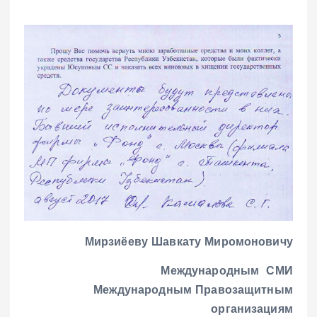
Мирзиёеву Шавкату Миромоновичу
Международным СМИ
Международным Правозащитным
организациям