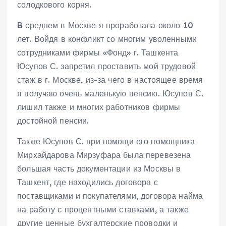
солодкового корня.
B среднем в Москве я проработала около 10
лет. Войдя в конфликт со многим уволенными
сотрудниками фирмы «Фонд» г. Ташкента
Юсупов С. запретил проставить мой трудовой
стаж в г. Москве, из-за чего в настоящее время
я получаю очень маленькую пенсию. Юсупов С.
лишил также и многих работников фирмы
достойной пенсии.
Также Юсупов С. при помощи его помощника
Мирхайдарова Мирзуфара была перевезена
большая часть документации из Москвы в
Ташкент, где находились договора с
поставщиками и покупателями, договора найма
на работу с процентными ставками, а также
другие ценные бухгалтерские проводки и