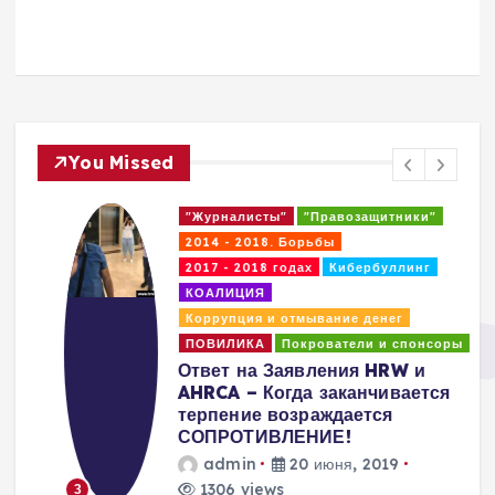
You Missed
"Журналисты"
"Правозащитники"
2014 - 2018. Борьбы
2017 - 2018 годах
Кибербуллинг
КОАЛИЦИЯ
Коррупция и отмывание денег
ПОВИЛИКА
Покрователи и спонсоры
Ответ на Заявления HRW и
AHRCA – Когда заканчивается
терпение возраждается
СОПРОТИВЛЕНИЕ!
admin
20 июня, 2019
1306 views
3