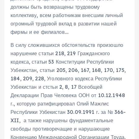
должны быть возвращены трудовому
коллективу, всем работникам внесшим личный
огромный трудовой вклад в развитии нашей
фирмы и ее филиалов…
В силу сложившихся обстоятельств произошло
нарушение статьи 218, 219 Гражданского
кодекса, статьи 53 Конституции Республики
Узбекистан, статьи 205, 206, 167, 168, 170, 175,
184, 209, 228, Уголовного кодекса Республики
Узбекистан и стстьи 2, 8, 17 Всеобщей
Декларации Прав Человека ООН от 10.12.1948
г., которую ратифицировал Олий Мажлис
Республики Узбекистан 30.09.1991 г. за № 366-
XII, а также нарушены фундаментальные
свободы противоречащие и нарушающие
Конвенцию Международной Организации Труда,