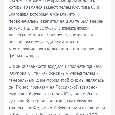
знакомый Рахимов Мирзанасир Ахмедович,
который являлся заместителем Юсупова С. и
благодаря которому я узнала, что
первоначальный капитал на 100 % был внесен
документально за счет его коммерческой
деятельности, и он являлся единственным
партнёром и соучредителем малого
многопрофильного коллективного предприятия
фирма «Фонд».
B мои обязанности входило исполнять приказы
Юсупова C., так как основным учредителем и
генеральным директором этой фирмы являлась
он. По его приказам на Российской товарно-
сырьевой бирже, в которой Юсуповым была
куплена брокерская контора, мы покупали
товары, необходимые Узбекистану и отправляли
в Ташкент, так, были отправлены более 200