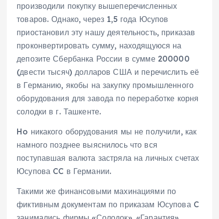
производили покупку вышеперечисленных
товаров. Однако, через 1,5 года Юсупов
приостановил эту нашу деятельность, приказав
проконвертировать сумму, находящуюся на
депозите Сбербанка России в сумме 200000
(двести тысяч) долларов США и перечислить её
в Германию, якобы на закупку промышленного
оборудования для завода по переработке корня
солодки в г. Ташкенте.
Ho никакого оборудования мы не получили, как
намного позднее выяснилось что вся
поступавшая валюта застряла на личных счетах
Юсупова CC в Германии.
Такими же финансовыми махинациями по
фиктивным документам по приказам Юсупова C
занимались фирмы «Солодок», «Гарантия»,