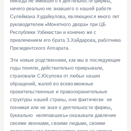
никогда не имевшего к деятельности фирмы,
ничего реально не знавшего о нашей работе
Сулеймана Худайкулова, являющихся много лет
руководителем «Монетного двора» при ЦБ
Республики Узбекистан и конечно же с
привлечением его брата З.Хайдарова, работника
Президентского Аппарата.
Эти новые родственники, как мы в последующие
годы поняли, действительно прикрывали,
страховали С.Юсупова от любых наших
обращений, жалоб во всевозможные
правительственные и правоохранительные
структуры нашей страны, они фактически не
понимая или не зная о деятельности фирмы,
буквально «вляпавшись» оказывали давление
своими звонками, своими людьми, своими
должностными положениями даже на уровне