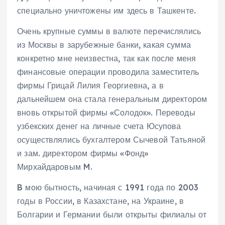
специально уничтожены им здесь в Ташкенте.
Очень крупные суммы в валюте перечислялись
из Москвы в зарубежные банки, какая сумма
конкретно мне неизвестна, так как после меня
финансовые операции проводила заместитель
фирмы Грицай Лилия Георгиевна, а в
дальнейшем она стала генеральным директором
вновь открытой фирмы «Солодок». Переводы
узбекских денег на личные счета Юсупова
осуществлялись бухгалтером Сычевой Татьяной
и зам. директором фирмы «Фонд»
Мирхайдаровым M.
B мою бытность, начиная с 1991 года по 2003
годы в России, в Казахстане, на Украине, в
Болгарии и Германии были открыты филиалы от