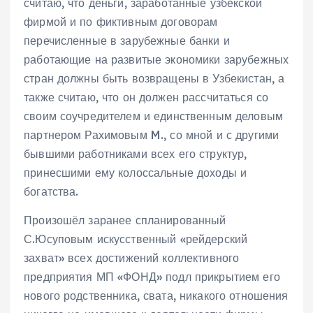
считаю, что деньги, заработанные узбекской
фирмой и по фиктивным договорам
перечисленные в зарубежные банки и
работающие на развитые экономики зарубежных
стран должны быть возвращены в Узбекистан, а
также считаю, что он должен рассчитаться со
своим соучредителем и единственным деловым
партнером Рахимовым M., со мной и с другими
бывшими работниками всех его структур,
принесшими ему колоссальные доходы и
богатства.
Произошёл заранее спланированный
С.Юсуповым искусственный «рейдерский
захват» всех достижений коллективного
предприятия МП «ФОНД» подл прикрытием его
нового родственника, свата, никакого отношения