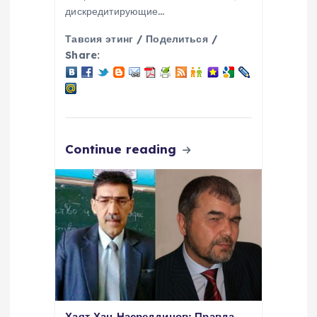
дискредитирующие…
Тавсия этинг / Поделиться /
Share:
Continue reading
Хаят Хан Насреддинов: Правда,