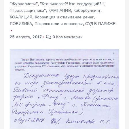
"Журналисты"
,
"Кто виноват?! Кто следующий?!"
,
"Правозащитники"
,
КАМПАНИИ
,
Кибербуллинг
,
КОАЛИЦИЯ
,
Коррупция и отмывание денег
,
ПОВИЛИКА
,
Покрователи и спонсоры
,
СУД В ПАРИЖЕ
25 августа, 2017
0 Комментарии