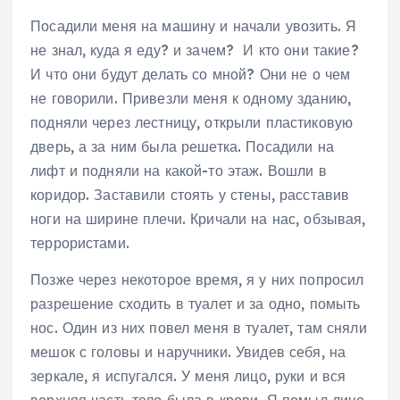
Посадили меня на машину и начали увозить. Я
не знал, куда я еду? и зачем? И кто они такие?
И что они будут делать со мной? Они не о чем
не говорили. Привезли меня к одному зданию,
подняли через лестницу, открыли пластиковую
дверь, а за ним была решетка. Посадили на
лифт и подняли на какой-то этаж. Вошли в
коридор. Заставили стоять у стены, расставив
ноги на ширине плечи. Кричали на нас, обзывая,
террористами.
Позже через некоторое время, я у них попросил
разрешение сходить в туалет и за одно, помыть
нос. Один из них повел меня в туалет, там сняли
мешок с головы и наручники. Увидев себя, на
зеркале, я испугался. У меня лицо, руки и вся
верхняя часть тело была в крови. Я помыл лицо,