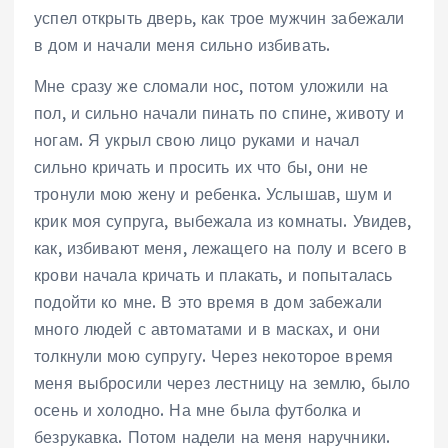
успел открыть дверь, как трое мужчин забежали
в дом и начали меня сильно избивать.
Мне сразу же сломали нос, потом уложили на
пол, и сильно начали пинать по спине, животу и
ногам. Я укрыл свою лицо руками и начал
сильно кричать и просить их что бы, они не
тронули мою жену и ребенка. Услышав, шум и
крик моя супруга, выбежала из комнаты. Увидев,
как, избивают меня, лежащего на полу и всего в
крови начала кричать и плакать, и попыталась
подойти ко мне. В это время в дом забежали
много людей с автоматами и в масках, и они
толкнули мою супругу. Через некоторое время
меня выбросили через лестницу на землю, было
осень и холодно. На мне была футболка и
безрукавка. Потом надели на меня наручники.