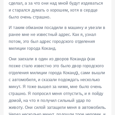
сделал, а за что они над мной будут издеваться
и старался думать о хорошем, хотя в сердце
было очень страшно.
И таким обманом посадили в машину и увезли в
ранее мне не известный адрес. Как я, узнал
потом, это был адрес городского отделения
милиции города Коканд.
Они заехали в один из дворов Коканда (как
позже стало известно это было двор городского
отделения милиции города Коканд), сами вышли
с автомобиля, и сказали подождать несколько
минут. Я тоже вышел за ними, мне было очень
страшно. Я попросил меня отпустить, и я пойду
домой, на что я получил сильный удар по
животу. Они силой затащили меня в автомобиль.
Через несколько минут, подошли трое человек, и