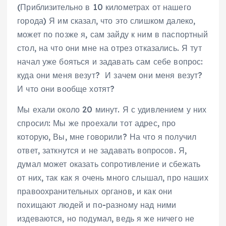
(Приблизительно в 10 километрах от нашего
города) Я им сказал, что это слишком далеко,
может по позже я, сам зайду к ним в паспортный
стол, на что они мне на отрез отказались. Я тут
начал уже бояться и задавать сам себе вопрос:
куда они меня везут? И зачем они меня везут?
И что они вообще хотят?
Мы ехали около 20 минут. Я с удивлением у них
спросил: Мы же проехали тот адрес, про
которую, Вы, мне говорили? На что я получил
ответ, заткнутся и не задавать вопросов. Я,
думал может оказать сопротивление и сбежать
от них, так как я очень много слышал, про наших
правоохранительных органов, и как они
похищают людей и по-разному над ними
издеваются, но подумал, ведь я же ничего не