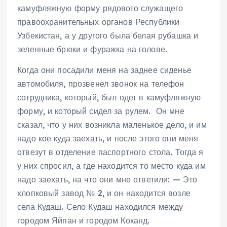
камуфляжную форму рядового служащего
правоохранительных органов Республики
Узбекистан, а у другого была белая рубашка и
зеленные брюки и фуражка на голове.
Когда они посадили меня на заднее сиденье
автомобиля, прозвенел звонок на телефон
сотрудника, который, был одет в камуфляжную
форму, и который сидел за рулем. Он мне
сказал, что у них возникла маленькое дело, и им
надо кое куда заехать, и после этого они меня
отвезут в отделение паспортного стола. Тогда я
у них спросил, а где находится то место куда им
надо заехать, на что они мне ответили: — Это
хлопковый завод № 2, и он находится возле
села Кудаш. Село Кудаш находился между
городом Яйпан и городом Коканд.