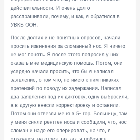
действительности. И очень долго
расспрашивали, почему, и как, я обратился в
УВКБ ООН.
После долгих и не понятных опросов, начали
просить извинения за сломанный нос. Я ничего
не мог понять. Я после этого попросил у них
оказать мне медицинскую помощь. Потом, они
усердно начали просить, что бы я написал
заявление, о том что, не имею к ним никаких
претензий по поводу их задержания. Написал
два заявления под их диктовку, одну выбросили,
а в другую внесли корректировку и оставили.
Потом они отвезли меня в 5- гор. Больницу, там
у меня сняли рентген носа и сообщили, что, нос
сломан и надо его оперировать, на что, я
отказался, на отрез, так как, я побоялся