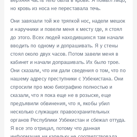
но кровь из носа не переставала течь.
Они завязали той же тряпкой нос, надели мешок
и наручники и повели меня к месту где, я стоял
до этого. Всех людей находившихся там начали
вводить по одному и допрашивать. Я у стены
стоял около двух часов. Потом завели меня в
кабинет и начали допрашивать. Их было трое.
Они сказали, что им дали сведения о том, что по
нашему адресу преступники с Узбекистана. Они
спросили про мою биографию полностью и
сказали, что я пока еще не в розыске, еще
предъявили обвинения, что я, якобы убил
несколько служащих правоохранительных
органов Республики Узбекистан и сбежал оттуда.
Я все это отрицал, потому что данная
информация ни капельку не соответствовала