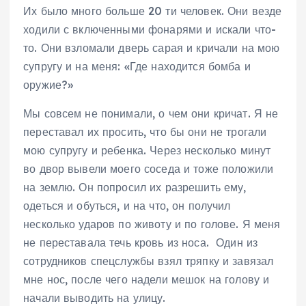
Их было много больше 20 ти человек. Они везде
ходили с включенными фонарями и искали что-
то. Они взломали дверь сарая и кричали на мою
супругу и на меня: «Где находится бомба и
оружие?»
Мы совсем не понимали, о чем они кричат. Я не
переставал их просить, что бы они не трогали
мою супругу и ребенка. Через несколько минут
во двор вывели моего соседа и тоже положили
на землю. Он попросил их разрешить ему,
одеться и обуться, и на что, он получил
несколько ударов по животу и по голове. Я меня
не переставала течь кровь из носа. Один из
сотрудников спецслужбы взял тряпку и завязал
мне нос, после чего надели мешок на голову и
начали выводить на улицу.