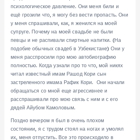
психологическое давление. Они меня били и
ещё грозили что, я могу без вести пропасть. Они
у меня спрашивали, как, я женился на моей
супруге. Почему на моей свадьбе не были
певцы и не распивали спиртные напитки. (На
подобие обычных свадеб в Узбекистане) Они у
меня расспросили про мою автобиографию
полностью. Когда узнали про то что, мой никях
читал известный имам Рашод Кори сын
застреленного имама Рафик Кори. Они начали
обращаться со мной еще агрессивнее и
расспрашивали про мою связь с ним и с его
дядей Айубом Камоловым.
Поздно вечером я был в очень плохом
состоянии, я с трудом стоял на ногах и умолял
их, меня отпустить. Все это происходило в