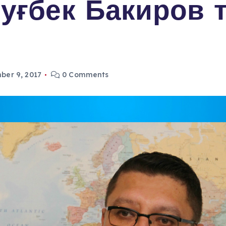
уғбек Бакиров 
ber 9, 2017
0 Comments