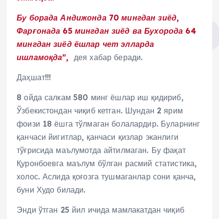
Бу борада Андижонда 70 мингдан зиёд,
Фарғонада 65 мингдан зиёд ва Бухорода 64
мингдан зиёд ёшлар чет элларда
ишламоқда”,
дея хабар беради.
Даҳшат!!!
8 ойда салкам 580 минг ёшлар иш қидириб,
Ўзбекистондан чиқиб кетган. Шундан 2 ярим
фоизи 18 ёшга тўлмаган болалардир. Буларнинг
қанчаси йигитлар, қанчаси қизлар эканлиги
тўғрисида маълумотда айтилмаган. Бу фақат
Қуронбоевга маълум бўлган расмий статистика,
холос. Аслида қоғозга тушмаганлар сони қанча,
буни Худо билади.
Энди ўтган 25 йил ичида мамлакатдан чиқиб