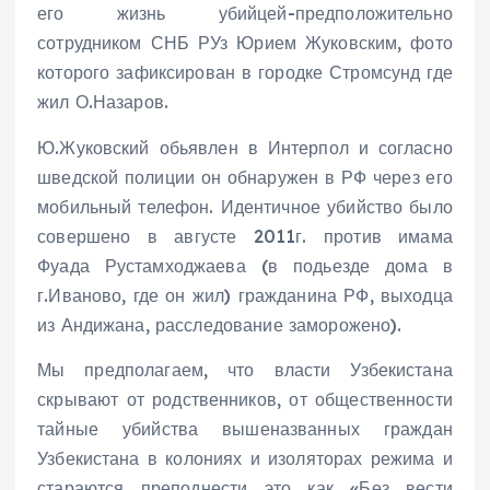
его жизнь убийцей-предположительно
сотрудником СНБ РУз Юрием Жуковским, фото
которого зафиксирован в городке Стромсунд где
жил О.Назаров.
Ю.Жуковский обьявлен в Интерпол и согласно
шведской полиции он обнаружен в РФ через его
мобильный телефон. Идентичное убийство было
совершено в августе 2011г. против имама
Фуада Рустамходжаева (в подьезде дома в
г.Иваново, где он жил) гражданина РФ, выходца
из Андижана, расследование заморожено).
Мы предполагаем, что власти Узбекистана
скрывают от родственников, от общественности
тайные убийства вышеназванных граждан
Узбекистана в колониях и изоляторах режима и
стараются преподнести это как «Без вести