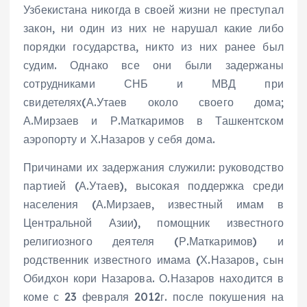
Узбекистана никогда в своей жизни не преступал
закон, ни один из них не нарушал какие либо
порядки государства, никто из них ранее был
судим. Однако все они были задержаны
сотрудниками СНБ и МВД при
свидетелях(А.Утаев около своего дома;
А.Мирзаев и Р.Маткаримов в Ташкентском
аэропорту и Х.Назаров у себя дома.
Причинами их задержания служили: руководство
партией (А.Утаев), высокая поддержка среди
населения (А.Мирзаев, известный имам в
Центральной Азии), помощник известного
религиозного деятеля (Р.Маткаримов) и
родственник известного имама (Х.Назаров, сын
Обидхон кори Назарова. О.Назаров находится в
коме с 23 февраля 2012г. после покушения на