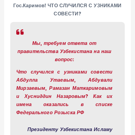
Гос.Каримов! ЧТО СЛУЧИЛСЯ С УЗНИКАМИ
СОВЕСТИ?
Мы, требуем ответа от
правительства Узбекистана на наш
вопрос:
Что случился с узниками совести
Абдулла Утаевым, Абдували
Мирзаевым, Рамазан Маткаримовым
и Хусниддин Назаровым? Как их
имена оказались в списке
Федерального Розыска РФ
Президенту Узбекистана Исламу