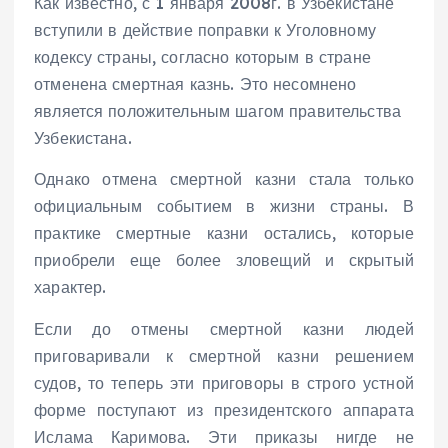
Как известно, с 1 января 2008г. в Узбекистане
вступили в действие поправки к Уголовному
кодексу страны, согласно которым в стране
отменена смертная казнь. Это несомнено
является положительным шагом правительства
Узбекистана.
Однако отмена смертной казни стала только
официальным событием в жизни страны. В
практике смертные казни остались, которые
приобрели еще более зловещий и скрытый
характер.
Если до отмены смертной казни людей
приговаривали к смертной казни решением
судов, то теперь эти приговоры в строго устной
форме поступают из президентского аппарата
Ислама Каримова. Эти приказы нигде не