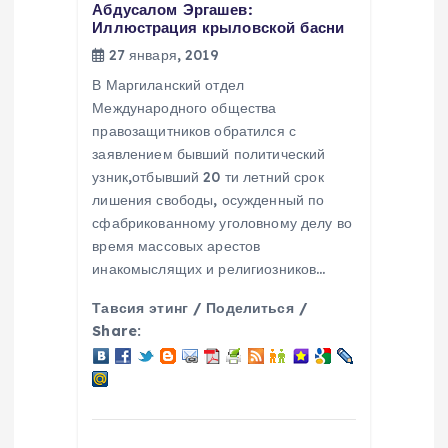
Абдусалом Эргашев:
Иллюстрация крыловской басни
27 января, 2019
В Маргиланский отдел
Международного общества
правозащитников обратился с
заявлением бывший политический
узник,отбывший 20 ти летний срок
лишения свободы, осужденный по
сфабрикованному уголовному делу во
время массовых арестов
инакомыслящих и религиозников…
Тавсия этинг / Поделиться /
Share: