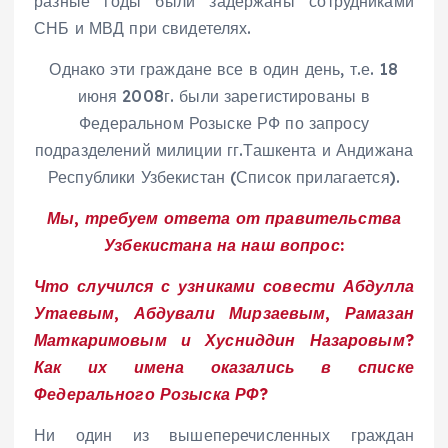
разные годы были задержаны сотрудниками
СНБ и МВД при свидетелях.
Однако эти граждане все в один день, т.е. 18
июня 2008г. были зарегистированы в
Федеральном Розыске РФ по запросу
подразделений милиции гг.Ташкента и Андижана
Республики Узбекистан (Список прилагается).
Мы, требуем ответа от правительства
Узбекистана на наш вопрос:
Что случился с узниками совести Абдулла
Утаевым, Абдували Мирзаевым, Рамазан
Маткаримовым и Хусниддин Назаровым?
Как их имена оказались в списке
Федерального Розыска РФ?
Ни один из вышеперечисленных граждан