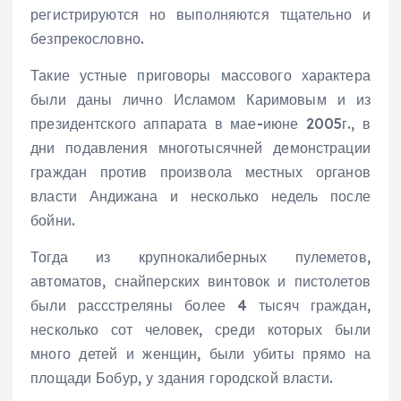
регистрируются но выполняются тщательно и
безпрекословно.
Такие устные приговоры массового характера
были даны лично Исламом Каримовым и из
президентского аппарата в мае-июне 2005г., в
дни подавления многотысячней демонстрации
граждан против произвола местных органов
власти Андижана и несколько недель после
бойни.
Тогда из крупнокалиберных пулеметов,
автоматов, снайперских винтовок и пистолетов
были рассстреляны более 4 тысяч граждан,
несколько сот человек, среди которых были
много детей и женщин, были убиты прямо на
площади Бобур, у здания городской власти.