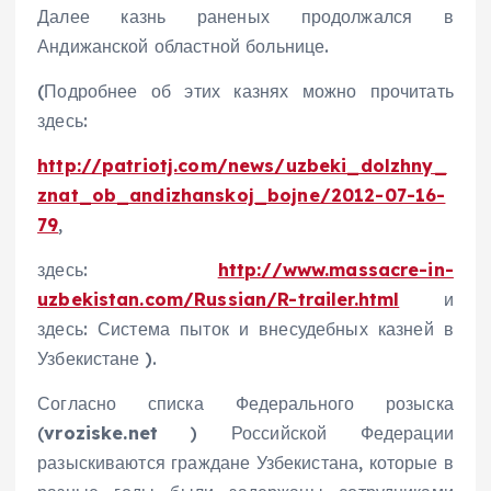
Далее казнь раненых продолжался в
Андижанской областной больнице.
(Подробнее об этих казнях можно прочитать
здесь:
http://patriotj.com/news/uzbeki_dolzhny_
znat_ob_andizhanskoj_bojne/2012-07-16-
79
,
здесь:
http://www.massacre-in-
uzbekistan.com/Russian/R-trailer.html
и
здесь: Система пыток и внесудебных казней в
Узбекистане ).
Согласно списка Федерального розыска
(
vroziske.net
) Российской Федерации
разыскиваются граждане Узбекистана, которые в