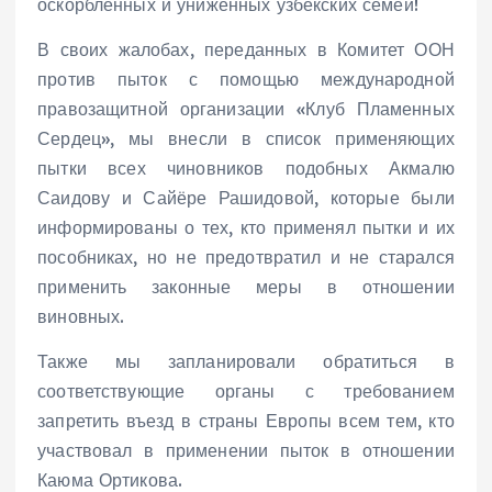
оскорблённых и униженных узбекских семей!
В своих жалобах, переданных в Комитет ООН
против пыток с помощью международной
правозащитной организации «Клуб Пламенных
Сердец», мы внесли в список применяющих
пытки всех чиновников подобных Акмалю
Саидову и Сайёре Рашидовой, которые были
информированы о тех, кто применял пытки и их
пособниках, но не предотвратил и не старался
применить законные меры в отношении
виновных.
Также мы запланировали обратиться в
соответствующие органы с требованием
запретить въезд в страны Европы всем тем, кто
участвовал в применении пыток в отношении
Каюма Ортикова.