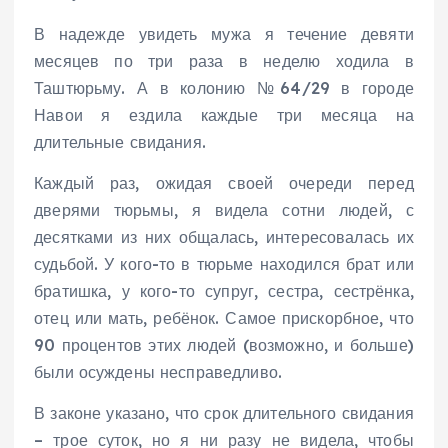
В надежде увидеть мужа я течение девяти
месяцев по три раза в неделю ходила в
Таштюрьму. А в колонию №64/29 в городе
Навои я ездила каждые три месяца на
длительные свидания.
Каждый раз, ожидая своей очереди перед
дверями тюрьмы, я видела сотни людей, с
десятками из них общалась, интересовалась их
судьбой. У кого-то в тюрьме находился брат или
братишка, у кого-то супруг, сестра, сестрёнка,
отец или мать, ребёнок. Самое прискорбное, что
90 процентов этих людей (возможно, и больше)
были осуждены несправедливо.
В законе указано, что срок длительного свидания
– трое суток, но я ни разу не видела, чтобы