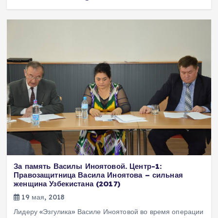
За память Василы Иноятовой. Центр-1:
Правозащитница Васила Иноятова – сильная
женщина Узбекистана (2017)
19 мая, 2018
Лидеру «Эзгулика» Василе Иноятовой во время операции