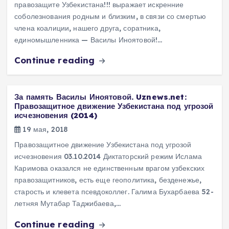
правозащите Узбекистана!!! выражает искренние
соболезнования родным и близким, в связи со смертью
члена коалиции, нашего друга, соратника,
единомышленника — Василы Иноятовой!…
Continue reading
За память Василы Иноятовой. Uznews.net:
Правозащитное движение Узбекистана под угрозой
исчезновения (2014)
19 мая, 2018
Правозащитное движение Узбекистана под угрозой
исчезновения 03.10.2014 Диктаторский режим Ислама
Каримова оказался не единственным врагом узбекских
правозащитников, есть еще геополитика, безденежье,
старость и клевета псевдоколлег. Галима Бухарбаева 52-
летняя Мутабар Таджибаева,…
Continue reading