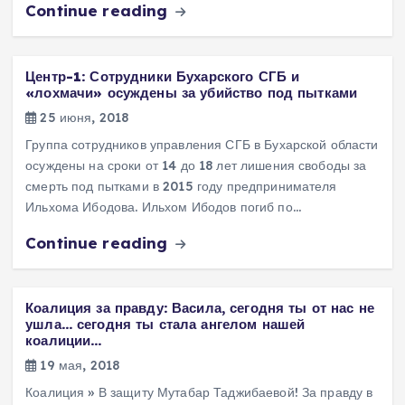
Continue reading
Центр-1: Сотрудники Бухарского СГБ и
«лохмачи» осуждены за убийство под пытками
25 июня, 2018
Группа сотрудников управления СГБ в Бухарской области
осуждены на сроки от 14 до 18 лет лишения свободы за
смерть под пытками в 2015 году предпринимателя
Ильхома Ибодова. Ильхом Ибодов погиб по…
Continue reading
Коалиция за правду: Васила, сегодня ты от нас не
ушла… сегодня ты стала ангелом нашей
коалиции…
19 мая, 2018
Коалиция » В защиту Мутабар Таджибаевой! За правду в