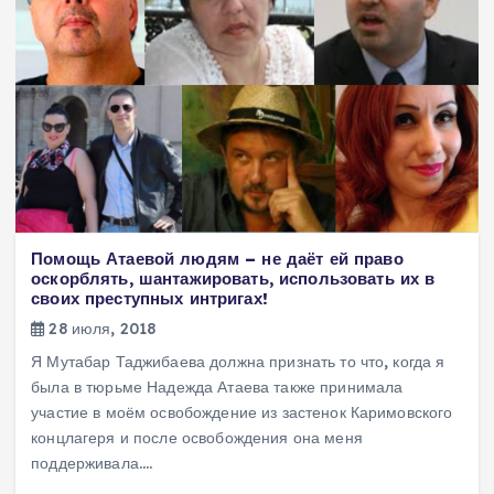
Помощь Атаевой людям – не даёт ей право
оскорблять, шантажировать, использовать их в
своих преступных интригах!
28 июля, 2018
Я Мутабар Таджибаева должна признать то что, когда я
была в тюрьме Надежда Атаева также принимала
участие в моём освобождение из застенок Каримовского
концлагеря и после освобождения она меня
поддерживала.…