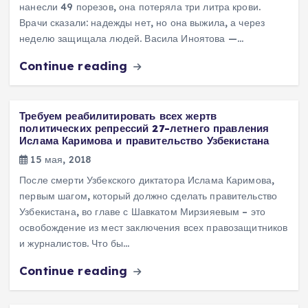
нанесли 49 порезов, она потеряла три литра крови.
Врачи сказали: надежды нет, но она выжила, а через
неделю защищала людей. Васила Иноятова —…
Continue reading
Требуем реабилитировать всех жертв
политических репрессий 27-летнего правления
Ислама Каримова и правительство Узбекистана
15 мая, 2018
После смерти Узбекского диктатора Ислама Каримова,
первым шагом, который должно сделать правительство
Узбекистана, во главе с Шавкатом Мирзияевым – это
освобождение из мест заключения всех правозащитников
и журналистов. Что бы…
Continue reading