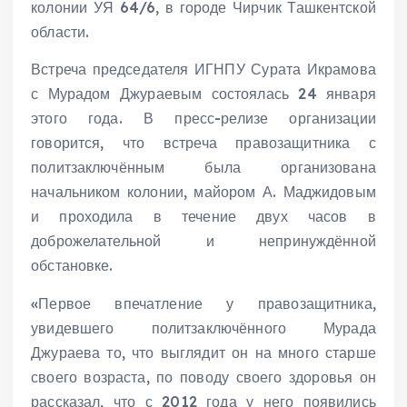
колонии УЯ 64/6, в городе Чирчик Ташкентской
области.
Встреча председателя ИГНПУ Сурата Икрамова
с Мурадом Джураевым состоялась 24 января
этого года. В пресс-релизе организации
говорится, что встреча правозащитника с
политзаключённым была организована
начальником колонии, майором А. Маджидовым
и проходила в течение двух часов в
доброжелательной и непринуждённой
обстановке.
«Первое впечатление у правозащитника,
увидевшего политзаключённого Мурада
Джураева то, что выглядит он на много старше
своего возраста, по поводу своего здоровья он
рассказал, что с 2012 года у него появились