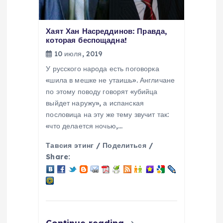
Хаят Хан Насреддинов: Правда,
которая беспощадна!
10 июля, 2019
У русского народа есть поговорка
«шила в мешке не утаишь». Англичане
по этому поводу говорят «убийца
выйдет наружу», а испанская
пословица на эту же тему звучит так:
«что делается ночью,…
Тавсия этинг / Поделиться /
Share:
Continue reading