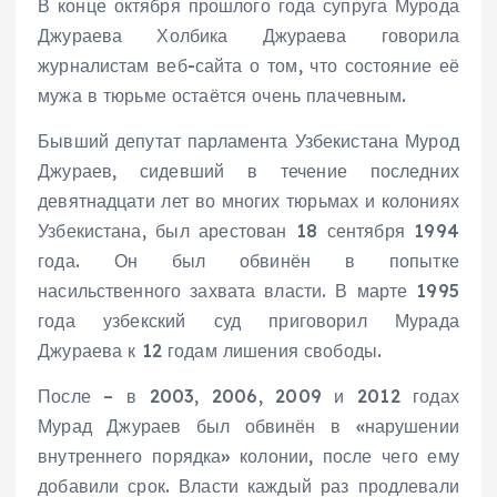
В конце октября прошлого года супруга Мурода
Джураева Холбика Джураева говорила
журналистам веб-сайта о том, что состояние её
мужа в тюрьме остаётся очень плачевным.
Бывший депутат парламента Узбекистана Мурод
Джураев, сидевший в течение последних
девятнадцати лет во многих тюрьмах и колониях
Узбекистана, был арестован 18 сентября 1994
года. Он был обвинён в попытке
насильственного захвата власти. В марте 1995
года узбекский суд приговорил Мурада
Джураева к 12 годам лишения свободы.
После – в 2003, 2006, 2009 и 2012 годах
Мурад Джураев был обвинён в «нарушении
внутреннего порядка» колонии, после чего ему
добавили срок. Власти каждый раз продлевали