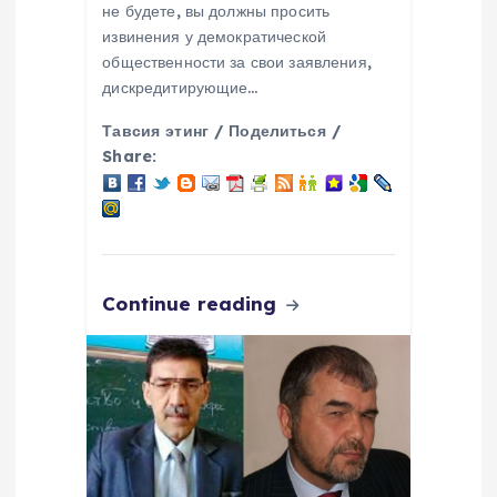
не будете, вы должны просить
я
извинения у демократической
общественности за свои заявления,
м
дискредитирующие…
Тавсия этинг / Поделиться /
Share:
Continue reading