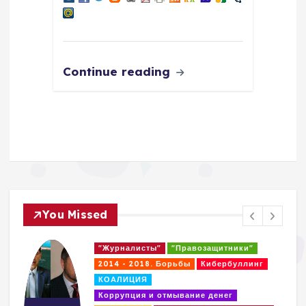
Continue reading
You Missed
"Журналисты"
"Правозащитники"
2014 - 2018. Борьбы
Кибербуллинг
КОАЛИЦИЯ
Коррупция и отмывание денег