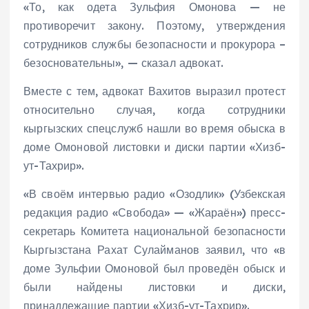
«То, как одета Зульфия Омонова — не
противоречит закону. Поэтому, утверждения
сотрудников службы безопасности и прокурора –
безосновательны», — сказал адвокат.
Вместе с тем, адвокат Вахитов выразил протест
относительно случая, когда сотрудники
кыргызских спецслужб нашли во время обыска в
доме Омоновой листовки и диски партии «Хизб-
ут-Тахрир».
«В своём интервью радио «Озодлик» (Узбекская
редакция радио «Свобода» — «Жараён») пресс-
секретарь Комитета национальной безопасности
Кыргызстана Рахат Сулайманов заявил, что «в
доме Зульфии Омоновой был проведён обыск и
были найдены листовки и диски,
принадлежащие партии «Хизб-ут-Тахрир».