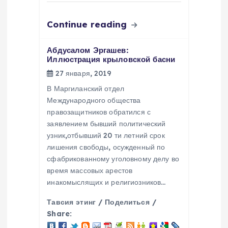
м
Continue reading
Абдусалом Эргашев:
Иллюстрация крыловской басни
27 января, 2019
В Маргиланский отдел
Международного общества
правозащитников обратился с
заявлением бывший политический
узник,отбывший 20 ти летний срок
лишения свободы, осужденный по
сфабрикованному уголовному делу во
время массовых арестов
инакомыслящих и религиозников…
Тавсия этинг / Поделиться /
Share: