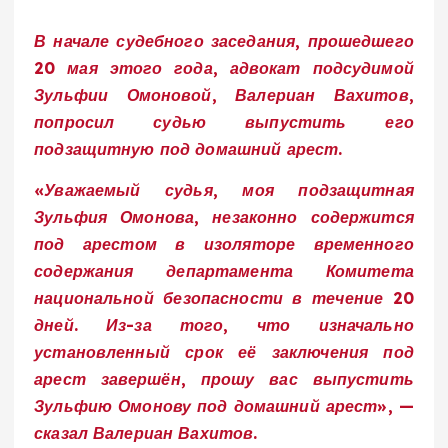
В начале судебного заседания, прошедшего
20 мая этого года, адвокат подсудимой
Зульфии Омоновой, Валериан Вахитов,
попросил судью выпустить его
подзащитную под домашний арест.
«Уважаемый судья, моя подзащитная
Зульфия Омонова, незаконно содержится
под арестом в изоляторе временного
содержания департамента Комитета
национальной безопасности в течение 20
дней. Из-за того, что изначально
установленный срок её заключения под
арест завершён, прошу вас выпустить
Зульфию Омонову под домашний арест», —
сказал Валериан Вахитов.