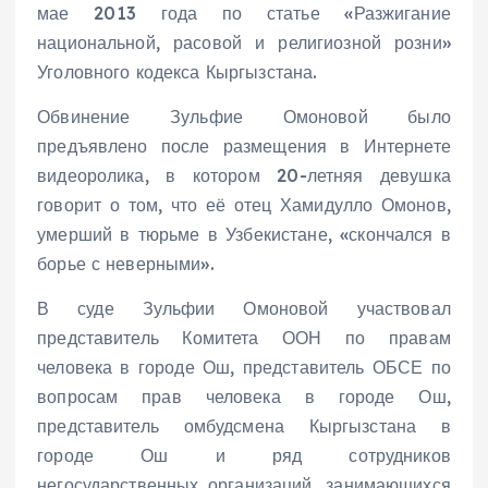
мае 2013 года по статье «Разжигание
национальной, расовой и религиозной розни»
Уголовного кодекса Кыргызстана.
Обвинение Зульфие Омоновой было
предъявлено после размещения в Интернете
видеоролика, в котором 20-летняя девушка
говорит о том, что её отец Хамидулло Омонов,
умерший в тюрьме в Узбекистане, «скончался в
борье с неверными».
В суде Зульфии Омоновой участвовал
представитель Комитета ООН по правам
человека в городе Ош, представитель ОБСЕ по
вопросам прав человека в городе Ош,
представитель омбудсмена Кыргызстана в
городе Ош и ряд сотрудников
негосударственных организаций, занимающихся